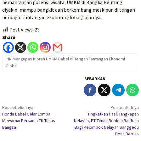
pemanfaatan potensi wisata, UMKM di Bangka Belitung
diyakini mampu bangkit dan berkembang meskipun di tengah
berbagai tantangan ekonomi global,” ujarnya.
Post Views:
23
Share
INN Mengupas Kiprah UMKM Babel di Tengah Tantangan Ekonomi
Global
SEBARKAN
Navigasi
Pos sebelumnya
Pos berikutnya
Honda Babel Gelar Lomba
Tingkatkan Hasil Tangkapan
pos
Mewarnai Bersama TK Tunas
Nelayan, PT Timah Berikan Bantuan
Bangsa
Bagi Kelompok Nelayan Sanggedu
Desa Beruas