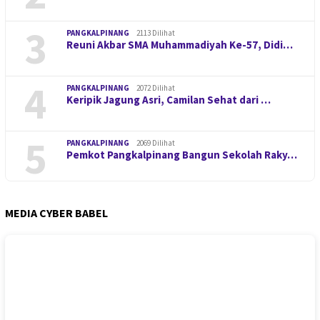
3
PANGKALPINANG
2113 Dilihat
Reuni Akbar SMA Muhammadiyah Ke-57, Didi…
4
PANGKALPINANG
2072 Dilihat
Keripik Jagung Asri, Camilan Sehat dari …
5
PANGKALPINANG
2069 Dilihat
Pemkot Pangkalpinang Bangun Sekolah Raky…
MEDIA CYBER BABEL