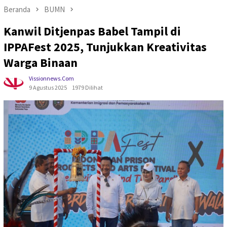
Beranda
BUMN
Kanwil Ditjenpas Babel Tampil di
IPPAFest 2025, Tunjukkan Kreativitas
Warga Binaan
Vissionnews.com
9 Agustus 2025
1979 Dilihat