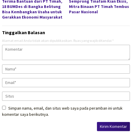
Terima Bantuan dari PT Timah,
Semprong Tinafam Kian Eksis,
18 BUMDes di Bangka Belitung
Mitra Binaan PT Timah Tembus
Bisa Kembangkan Usaha untuk
Pasar Nasional
Gerakkan Ekonomi Masyarakat
Tinggalkan Balasan
Alamat email Anda tidak akan dipublikasikan.
Ruas yang wajib ditandai
*
Simpan nama, email, dan situs web saya pada peramban ini untuk
komentar saya berikutnya.