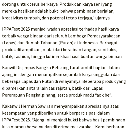
dorong untuk terus berkarya. Produk dan karya seni yang
mereka hasilkan adalah bukti bahwa pembinaan berjalan,
kreativitas tumbuh, dan potensi tetap terjaga,” ujarnya.
IPPAFest 2025 menjadi wadah apresiasi terhadap hasil karya
terbaik warga binaan dari seluruh Lembaga Pemasyarakatan
(Lapas) dan Rumah Tahanan (Rutan) di Indonesia. Berbagai
produk ditampilkan, mulai dari kerajinan tangan, seni lukis,
batik, fashion, hingga kuliner khas hasil buatan warga binaan.
Kanwil Ditjenpas Bangka Belitung turut ambil bagian dalam
ajang ini dengan menampilkan sejumlah karya unggulan dari
beberapa Lapas dan Rutan di wilayahnya. Beberapa produk yang
dipamerkan antara lain tas rajutan, batik dari Lapas
Perempuan Pangkalpinang, serta produk madu “aok be”.
Kakanwil Herman Sawiran menyampaikan apresiasinya atas
kesempatan yang diberikan untuk berpartisipasi dalam
IPPAFest 2025. “Ajang ini menjadi bukti bahwa hasil pembinaan
kita mampu bersaing dan diterima masyarakat. Kami berharap