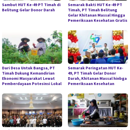
Sambut HUT Ke-49 PT Timah di
Semarak Bakti HUT Ke-49 PT
Belitung Gelar Donor Darah
Timah, PT Timah Belitung
Gelar Khitanan Massal Hingga
Pemeriksaan Kesehatan Gratis
Dari Desa Untuk Bangsa, PT
Semarak Peringatan HUT Ke-
Timah Dukung Kemandirian
49, PT Timah Gelar Donor
Ekonomi Masyarakat Lewat
Darah, Khitanan Massal hinbga
Pemberdayaan Potesinsi Lokal
Pemeriksaan Kesehatan