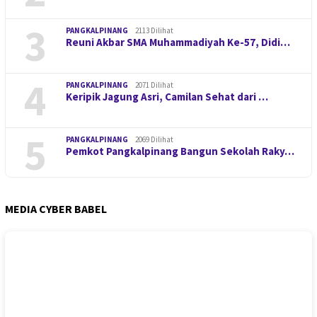
3
PANGKALPINANG
2113 Dilihat
Reuni Akbar SMA Muhammadiyah Ke-57, Didi…
4
PANGKALPINANG
2071 Dilihat
Keripik Jagung Asri, Camilan Sehat dari …
5
PANGKALPINANG
2069 Dilihat
Pemkot Pangkalpinang Bangun Sekolah Raky…
MEDIA CYBER BABEL