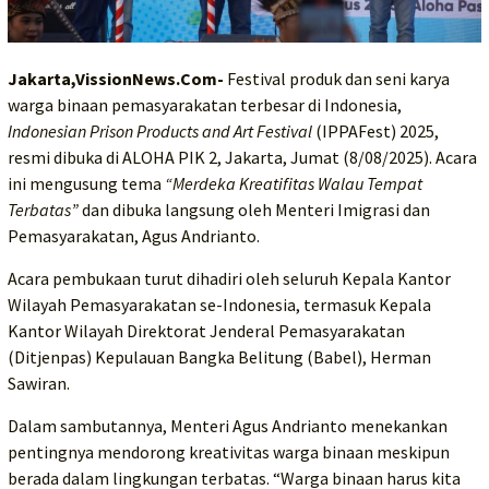
Jakarta,VissionNews.Com-
Festival produk dan seni karya
warga binaan pemasyarakatan terbesar di Indonesia,
Indonesian Prison Products and Art Festival
(IPPAFest) 2025,
resmi dibuka di ALOHA PIK 2, Jakarta, Jumat (8/08/2025). Acara
ini mengusung tema
“Merdeka Kreatifitas Walau Tempat
Terbatas”
dan dibuka langsung oleh Menteri Imigrasi dan
Pemasyarakatan, Agus Andrianto.
Acara pembukaan turut dihadiri oleh seluruh Kepala Kantor
Wilayah Pemasyarakatan se-Indonesia, termasuk Kepala
Kantor Wilayah Direktorat Jenderal Pemasyarakatan
(Ditjenpas) Kepulauan Bangka Belitung (Babel), Herman
Sawiran.
Dalam sambutannya, Menteri Agus Andrianto menekankan
pentingnya mendorong kreativitas warga binaan meskipun
berada dalam lingkungan terbatas. “Warga binaan harus kita