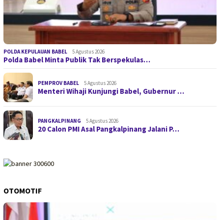
POLDA KEPULAUAN BABEL
5 Agustus 2026
Polda Babel Minta Publik Tak Berspekulas…
PEMPROV BABEL
5 Agustus 2026
Menteri Wihaji Kunjungi Babel, Gubernur …
PANGKALPINANG
5 Agustus 2026
20 Calon PMI Asal Pangkalpinang Jalani P…
OTOMOTIF