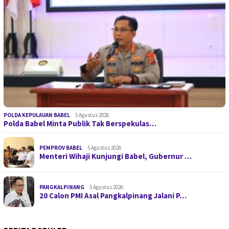
POLDA KEPULAUAN BABEL
5 Agustus 2026
Polda Babel Minta Publik Tak Berspekulas…
PEMPROV BABEL
5 Agustus 2026
Menteri Wihaji Kunjungi Babel, Gubernur …
PANGKALPINANG
5 Agustus 2026
20 Calon PMI Asal Pangkalpinang Jalani P…