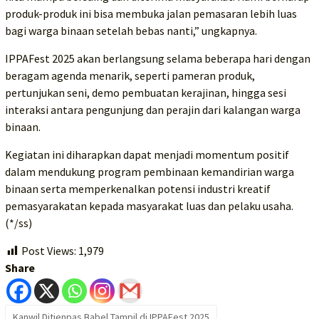
produk-produk ini bisa membuka jalan pemasaran lebih luas
bagi warga binaan setelah bebas nanti,” ungkapnya.
IPPAFest 2025 akan berlangsung selama beberapa hari dengan
beragam agenda menarik, seperti pameran produk,
pertunjukan seni, demo pembuatan kerajinan, hingga sesi
interaksi antara pengunjung dan perajin dari kalangan warga
binaan.
Kegiatan ini diharapkan dapat menjadi momentum positif
dalam mendukung program pembinaan kemandirian warga
binaan serta memperkenalkan potensi industri kreatif
pemasyarakatan kepada masyarakat luas dan pelaku usaha.
(*/ss)
Post Views:
1,979
Share
Kanwil Ditjenpas Babel Tampil di IPPAFest 2025