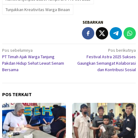
Tunjukkan Kreativitas Warga Binaan
SEBARKAN
Navigasi
Pos sebelumnya
Pos berikutnya
PT Timah Ajak Warga Tanjung
Festival Astra 2025 Sukses
pos
Pakdan Hidup Sehat Lewat Senam
Gaungkan Semangat Kolaborasi
Bersama
dan Kontribusi Sosial
POS TERKAIT