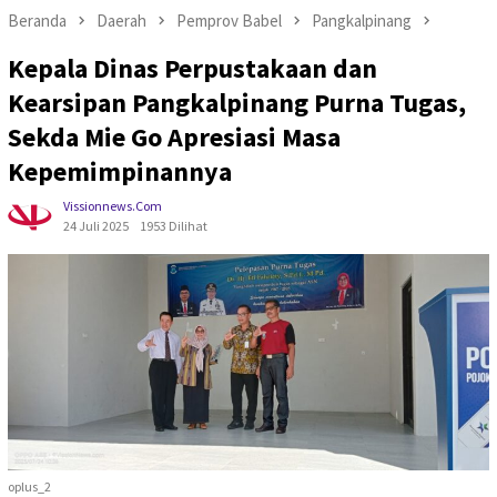
Beranda
Daerah
Pemprov Babel
Pangkalpinang
Kepala Dinas Perpustakaan dan
Kearsipan Pangkalpinang Purna Tugas,
Sekda Mie Go Apresiasi Masa
Kepemimpinannya
Vissionnews.com
24 Juli 2025
1953 Dilihat
oplus_2