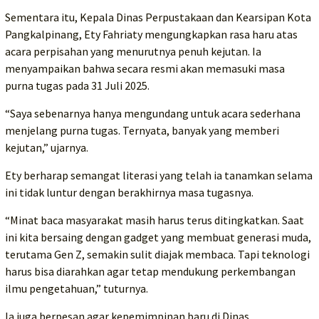
Sementara itu, Kepala Dinas Perpustakaan dan Kearsipan Kota
Pangkalpinang, Ety Fahriaty mengungkapkan rasa haru atas
acara perpisahan yang menurutnya penuh kejutan. Ia
menyampaikan bahwa secara resmi akan memasuki masa
purna tugas pada 31 Juli 2025.
“Saya sebenarnya hanya mengundang untuk acara sederhana
menjelang purna tugas. Ternyata, banyak yang memberi
kejutan,” ujarnya.
Ety berharap semangat literasi yang telah ia tanamkan selama
ini tidak luntur dengan berakhirnya masa tugasnya.
“Minat baca masyarakat masih harus terus ditingkatkan. Saat
ini kita bersaing dengan gadget yang membuat generasi muda,
terutama Gen Z, semakin sulit diajak membaca. Tapi teknologi
harus bisa diarahkan agar tetap mendukung perkembangan
ilmu pengetahuan,” tuturnya.
Ia juga berpesan agar kepemimpinan baru di Dinas