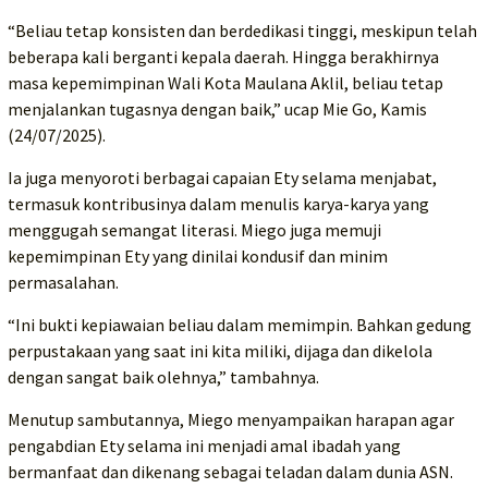
“Beliau tetap konsisten dan berdedikasi tinggi, meskipun telah
beberapa kali berganti kepala daerah. Hingga berakhirnya
masa kepemimpinan Wali Kota Maulana Aklil, beliau tetap
menjalankan tugasnya dengan baik,” ucap Mie Go, Kamis
(24/07/2025).
Ia juga menyoroti berbagai capaian Ety selama menjabat,
termasuk kontribusinya dalam menulis karya-karya yang
menggugah semangat literasi. Miego juga memuji
kepemimpinan Ety yang dinilai kondusif dan minim
permasalahan.
“Ini bukti kepiawaian beliau dalam memimpin. Bahkan gedung
perpustakaan yang saat ini kita miliki, dijaga dan dikelola
dengan sangat baik olehnya,” tambahnya.
Menutup sambutannya, Miego menyampaikan harapan agar
pengabdian Ety selama ini menjadi amal ibadah yang
bermanfaat dan dikenang sebagai teladan dalam dunia ASN.