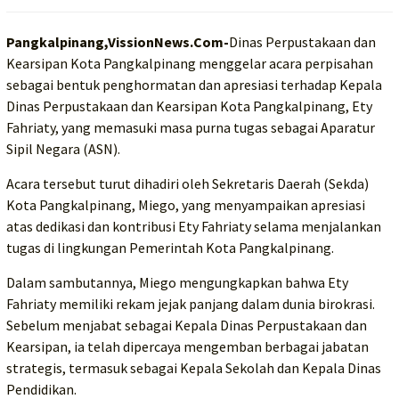
Pangkalpinang,VissionNews.Com-
Dinas Perpustakaan dan
Kearsipan Kota Pangkalpinang menggelar acara perpisahan
sebagai bentuk penghormatan dan apresiasi terhadap Kepala
Dinas Perpustakaan dan Kearsipan Kota Pangkalpinang, Ety
Fahriaty, yang memasuki masa purna tugas sebagai Aparatur
Sipil Negara (ASN).
Acara tersebut turut dihadiri oleh Sekretaris Daerah (Sekda)
Kota Pangkalpinang, Miego, yang menyampaikan apresiasi
atas dedikasi dan kontribusi Ety Fahriaty selama menjalankan
tugas di lingkungan Pemerintah Kota Pangkalpinang.
Dalam sambutannya, Miego mengungkapkan bahwa Ety
Fahriaty memiliki rekam jejak panjang dalam dunia birokrasi.
Sebelum menjabat sebagai Kepala Dinas Perpustakaan dan
Kearsipan, ia telah dipercaya mengemban berbagai jabatan
strategis, termasuk sebagai Kepala Sekolah dan Kepala Dinas
Pendidikan.