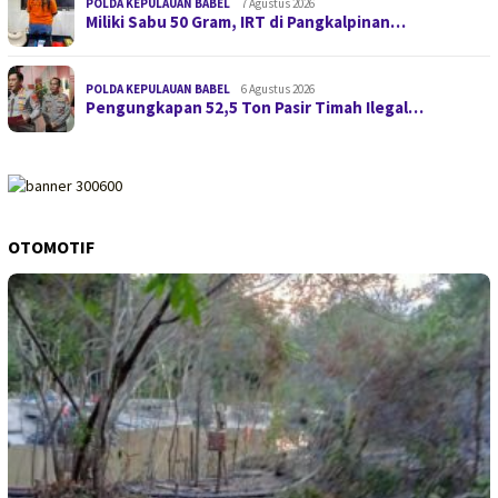
POLDA KEPULAUAN BABEL
7 Agustus 2026
Miliki Sabu 50 Gram, IRT di Pangkalpinan…
POLDA KEPULAUAN BABEL
6 Agustus 2026
Pengungkapan 52,5 Ton Pasir Timah Ilegal…
OTOMOTIF