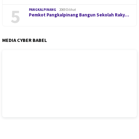
5
PANGKALPINANG
2069 Dilihat
Pemkot Pangkalpinang Bangun Sekolah Raky…
MEDIA CYBER BABEL