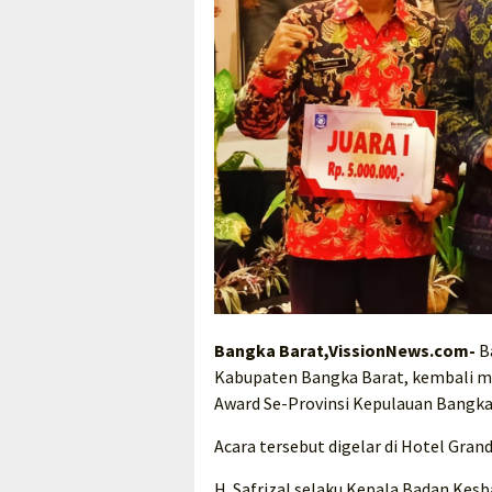
Bangka Barat,VissionNews.com-
B
Kabupaten Bangka Barat, kembali m
Award Se-Provinsi Kepulauan Bangka
Acara tersebut digelar di Hotel Gran
H. Safrizal selaku Kepala Badan Ke