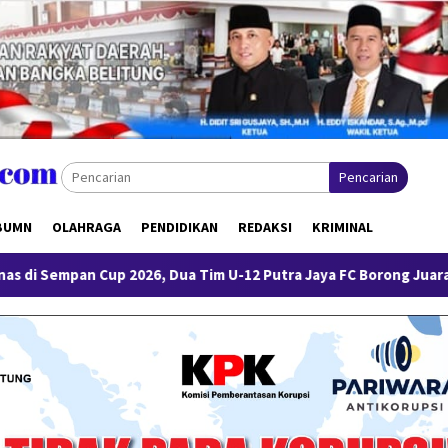
Pencarian
BUMN
OLAHRAGA
PENDIDIKAN
REDAKSI
KRIMINAL
26, Dua Tim U-12 Putra Jaya FC Borong Juara 1 dan 3
Har