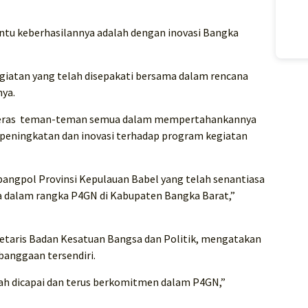
entu keberhasilannya adalah dengan inovasi Bangka
kegiatan yang telah disepakati bersama dalam rencana
nya.
a keras teman-teman semua dalam mempertahankannya
 peningkatan dan inovasi terhadap program kegiatan
angpol Provinsi Kepulauan Babel yang telah senantiasa
dalam rangka P4GN di Kabupaten Bangka Barat,”
retaris Badan Kesatuan Bangsa dan Politik, mengatakan
banggaan tersendiri.
lah dicapai dan terus berkomitmen dalam P4GN,”