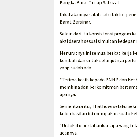
Bangka Barat,” ucap Safrizal.
Dikatakannya salah satu faktor pen
Barat Bersinar.
Selain dari itu konsistensi progam 
aksi daerah sesuai simultan kedepan
Menurutnya ini semua berkat kerj
kembali dan untuk selanjutnya perlu
yang sudah ada.
“Terima kasih kepada BNNP dan Kesb
membina dan berkomitmen bersama 
ujarnya.
Sementara itu, Thathowi selaku Sek
keberhasilan ini merupakan suatu ke
“Untuk itu pertahankan apa yang te
ucapnya.