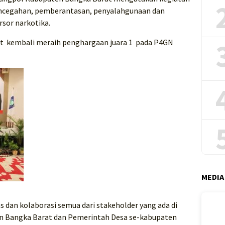
pencegahan, pemberantasan, penyalahgunaan dan
rsor narkotika.
at kembali meraih penghargaan juara 1 pada P4GN
MEDIA
itas dan kolaborasi semua dari stakeholder yang ada di
 Bangka Barat dan Pemerintah Desa se-kabupaten