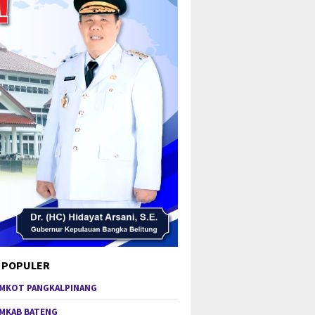
 POPULER
MKOT PANGKALPINANG
MKAB BATENG