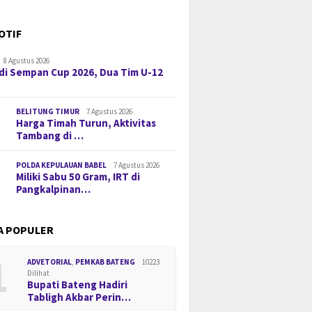
OTIF
8 Agustus 2026
di Sempan Cup 2026, Dua Tim U-12
BELITUNG TIMUR
7 Agustus 2026
Harga Timah Turun, Aktivitas
Tambang di …
POLDA KEPULAUAN BABEL
7 Agustus 2026
Miliki Sabu 50 Gram, IRT di
Pangkalpinan…
A POPULER
1
ADVETORIAL
,
PEMKAB BATENG
10223
Dilihat
Bupati Bateng Hadiri
Tabligh Akbar Perin…