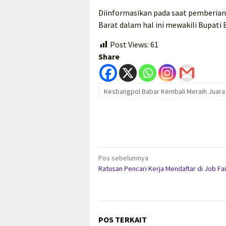
Diinformasikan pada saat pemberia
Barat dalam hal ini mewakili Bupati 
Post Views:
61
Share
Kesbangpol Babar Kembali Meraih Juara
Navigasi
Pos sebelumnya
Ratusan Pencari Kerja Mendaftar di Job Fai
pos
POS TERKAIT