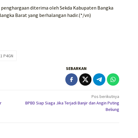
n penghargaan diterima oleh Sekda Kabupaten Bangka
Bangka Barat yang berhalangan hadir.(*/vn)
 1 P4GN
SEBARKAN
Pos berikutnya
r
BPBD Siap Siaga Jika Terjadi Banjir dan Angin Puting
Beliung