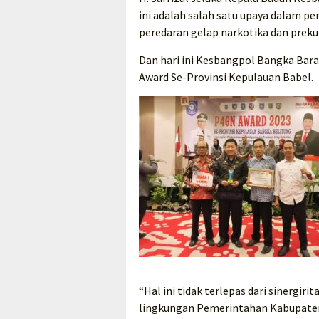
ini adalah salah satu upaya dalam 
peredaran gelap narkotika dan preku
Dan hari ini Kesbangpol Bangka Bar
Award Se-Provinsi Kepulauan Babel.
“Hal ini tidak terlepas dari sinergir
lingkungan Pemerintahan Kabupaten