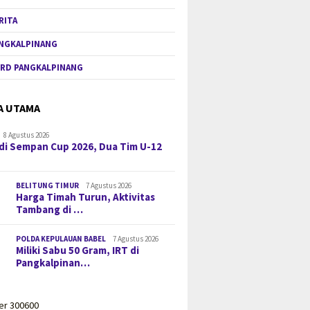
RITA
NGKALPINANG
RD PANGKALPINANG
A UTAMA
8 Agustus 2026
di Sempan Cup 2026, Dua Tim U-12
BELITUNG TIMUR
7 Agustus 2026
Harga Timah Turun, Aktivitas
Tambang di …
POLDA KEPULAUAN BABEL
7 Agustus 2026
Miliki Sabu 50 Gram, IRT di
Pangkalpinan…