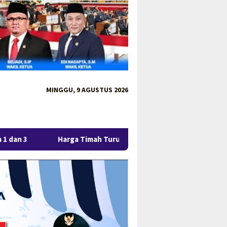
MINGGU, 9 AGUSTUS 2026
ga Timah Turun, Aktivitas Tambang di Kawasan Lindung Desa Gan