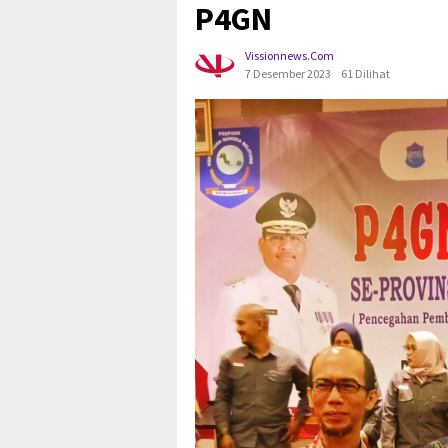
P4GN
Vissionnews.com
7 Desember 2023
61 Dilihat