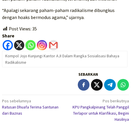
“Apalagi sekarang paham-paham radikalisme dibungkus
dengan hoaks bermodus agama,” ujarnya.
Post Views:
35
Share
Kompol Jojo Kunjungi Kantor AJI Dalam Rangka Sosialisasi Bahaya
Radikalisme
SEBARKAN
Navigasi
Pos sebelumnya
Pos berikutnya
Ratusan Dhuafa Terima Santunan
KPU Pangkalpinang Telah Panggil
pos
dari Baznas
Terlapor untuk Klarifikasi, Begini
Hasilnya