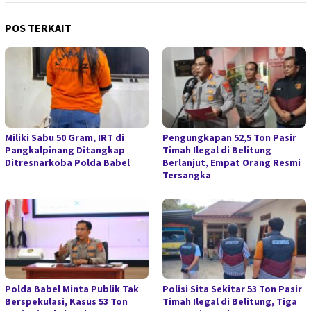
POS TERKAIT
Miliki Sabu 50 Gram, IRT di
Pengungkapan 52,5 Ton Pasir
Pangkalpinang Ditangkap
Timah Ilegal di Belitung
Ditresnarkoba Polda Babel
Berlanjut, Empat Orang Resmi
Tersangka
Polda Babel Minta Publik Tak
Polisi Sita Sekitar 53 Ton Pasir
Berspekulasi, Kasus 53 Ton
Timah Ilegal di Belitung, Tiga