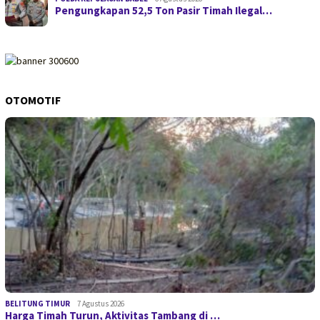
Pengungkapan 52,5 Ton Pasir Timah Ilegal…
OTOMOTIF
BELITUNG TIMUR
7 Agustus 2026
Harga Timah Turun, Aktivitas Tambang di …