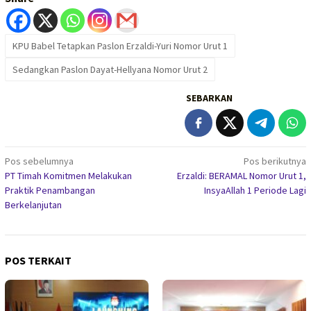
KPU Babel Tetapkan Paslon Erzaldi-Yuri Nomor Urut 1
Sedangkan Paslon Dayat-Hellyana Nomor Urut 2
SEBARKAN
Navigasi
Pos sebelumnya
Pos berikutnya
PT Timah Komitmen Melakukan
Erzaldi: BERAMAL Nomor Urut 1,
pos
Praktik Penambangan
InsyaAllah 1 Periode Lagi
Berkelanjutan
POS TERKAIT