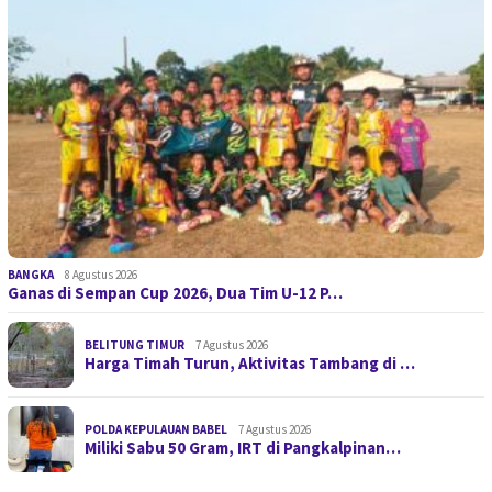
BANGKA
8 Agustus 2026
Ganas di Sempan Cup 2026, Dua Tim U-12 P…
BELITUNG TIMUR
7 Agustus 2026
Harga Timah Turun, Aktivitas Tambang di …
POLDA KEPULAUAN BABEL
7 Agustus 2026
Miliki Sabu 50 Gram, IRT di Pangkalpinan…