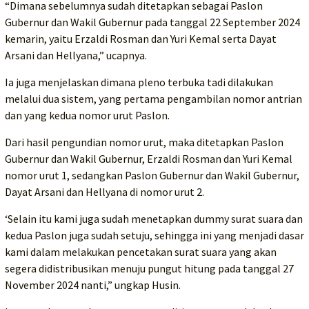
“Dimana sebelumnya sudah ditetapkan sebagai Paslon
Gubernur dan Wakil Gubernur pada tanggal 22 September 2024
kemarin, yaitu Erzaldi Rosman dan Yuri Kemal serta Dayat
Arsani dan Hellyana,” ucapnya.
Ia juga menjelaskan dimana pleno terbuka tadi dilakukan
melalui dua sistem, yang pertama pengambilan nomor antrian
dan yang kedua nomor urut Paslon.
Dari hasil pengundian nomor urut, maka ditetapkan Paslon
Gubernur dan Wakil Gubernur, Erzaldi Rosman dan Yuri Kemal
nomor urut 1, sedangkan Paslon Gubernur dan Wakil Gubernur,
Dayat Arsani dan Hellyana di nomor urut 2.
‘Selain itu kami juga sudah menetapkan dummy surat suara dan
kedua Paslon juga sudah setuju, sehingga ini yang menjadi dasar
kami dalam melakukan pencetakan surat suara yang akan
segera didistribusikan menuju pungut hitung pada tanggal 27
November 2024 nanti,” ungkap Husin.