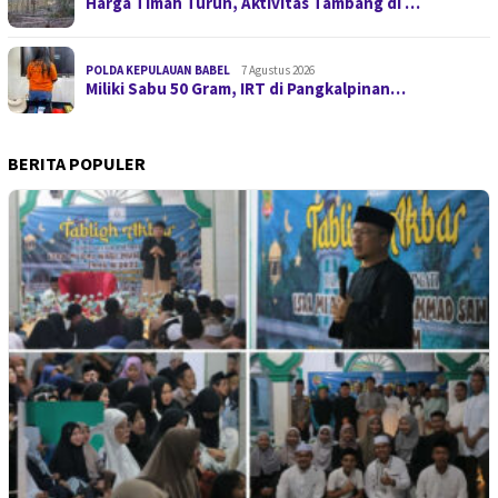
Harga Timah Turun, Aktivitas Tambang di …
POLDA KEPULAUAN BABEL
7 Agustus 2026
Miliki Sabu 50 Gram, IRT di Pangkalpinan…
BERITA POPULER