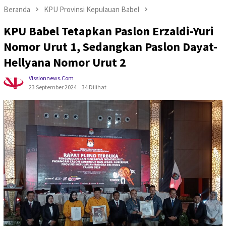
Beranda
KPU Provinsi Kepulauan Babel
KPU Babel Tetapkan Paslon Erzaldi-Yuri
Nomor Urut 1, Sedangkan Paslon Dayat-
Hellyana Nomor Urut 2
Vissionnews.com
23 September 2024
34 Dilihat