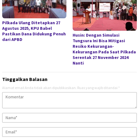
Pilkada Ulang Ditetapkan 27
Agustus 2025, KPU Babel
Pastikan Dana Didukung Penuh
Husin: Dengan Simulasi
dari APBD
Tungsura Ini Bisa Mitigasi
Resiko Kekurangan-
Kekurangan Pada Saat Pilkada
Serentak 27 November 2024
Nanti
Tinggalkan Balasan
Alamat email Anda tidak akan dipublikasikan.
Ruas yang wajib ditandai
*