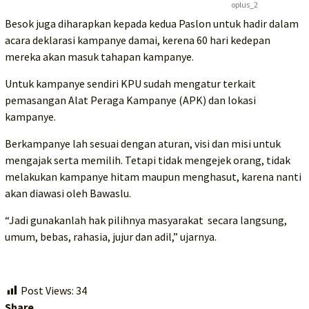
oplus_2
Besok juga diharapkan kepada kedua Paslon untuk hadir dalam
acara deklarasi kampanye damai, kerena 60 hari kedepan
mereka akan masuk tahapan kampanye.
Untuk kampanye sendiri KPU sudah mengatur terkait
pemasangan Alat Peraga Kampanye (APK) dan lokasi
kampanye.
Berkampanye lah sesuai dengan aturan, visi dan misi untuk
mengajak serta memilih. Tetapi tidak mengejek orang, tidak
melakukan kampanye hitam maupun menghasut, karena nanti
akan diawasi oleh Bawaslu.
“Jadi gunakanlah hak pilihnya masyarakat secara langsung,
umum, bebas, rahasia, jujur dan adil,” ujarnya.
Post Views:
34
Share