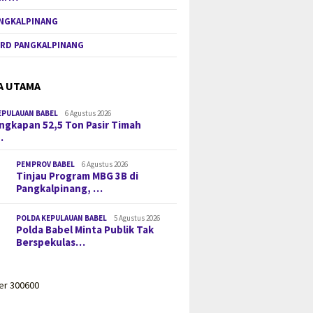
NGKALPINANG
RD PANGKALPINANG
A UTAMA
EPULAUAN BABEL
6 Agustus 2026
gkapan 52,5 Ton Pasir Timah
…
PEMPROV BABEL
6 Agustus 2026
Tinjau Program MBG 3B di
Pangkalpinang, …
POLDA KEPULAUAN BABEL
5 Agustus 2026
Polda Babel Minta Publik Tak
Berspekulas…