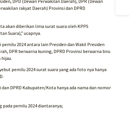
esiden, DPD (Dewan Perwakilan Daerah), DPR (Dewan
rwakilan rakyat Daerah) Provinsi dan DPRD
ta akan diberikan lima surat suara oleh KPPS
n Suara),” ucapnya.
di pemilu 2024 antara lain Presiden dan Wakil Presiden
ah, DPR berwarna kuning, DPRD Provinsi berwarna biru
hijau.
ebut pemilu 2024 surat suara yang ada foto nya hanya
D.
si dan DPRD Kabupaten/Kota hanya ada nama dan nomor
ng pada pemilu 2024 diantaranya;