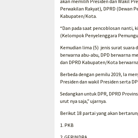
akan memilih Presiden dan Wakil Pr
Perwakilan Rakyat), DPRD (Dewan Pe
Kabupaten/Kota.
“Dan pada saat pencoblosan nanti, ki
(Kelompok Penyelenggara Pemunguta
Kemudian lima (5) jenis surat suara 
berwarna abu-abu, DPD berwarna mer
dan DPRD Kabupaten/Kota berwarna 
Berbeda dengan pemilu 2019, Ia meny
Presiden dan wakil Presiden serta DP
Sedangkan untuk DPR, DPRD Provin
urut nya saja,” ujarnya.
Berikut 18 partai yang akan bertaru
1. PKB
2. GERINDRA