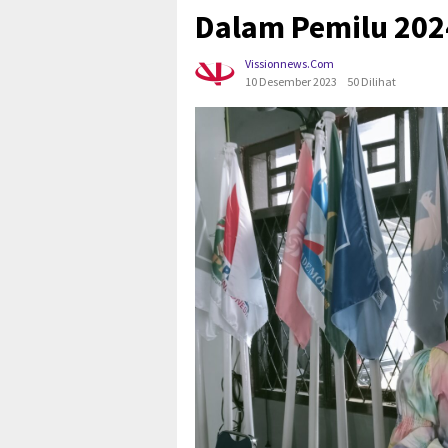
Dalam Pemilu 202
Vissionnews.com
10 Desember 2023
50 Dilihat