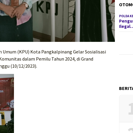
OTOM
POLDA K
Pengun
Ilegal
n Umum (KPU) Kota Pangkalpinang Gelar Sosialisasi
Komunitas dalam Pemilu Tahun 2024, di Grand
ggu (10/12/2023).
BERIT