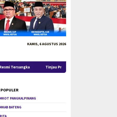
KAMIS, 6 AGUSTUS 2026
Tinjau Program MBG 3B di Pangkalpinang, Gubernur Hiday
 POPULER
MKOT PANGKALPINANG
MKAB BATENG
RITA