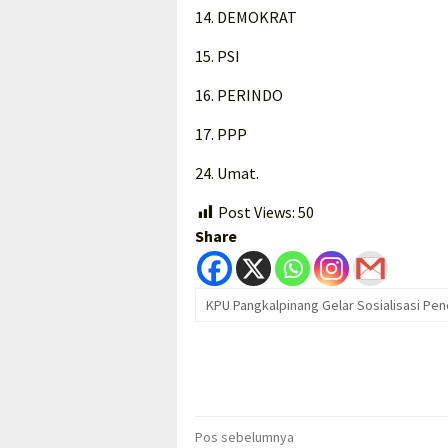
14. DEMOKRAT
15. PSI
16. PERINDO
17. PPP
24. Umat.
Post Views:
50
Share
KPU Pangkalpinang Gelar Sosialisasi Pe
Navigasi
Pos sebelumnya