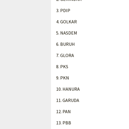
3. PDIP
4. GOLKAR
5. NASDEM
6. BURUH
7. GLORA
8. PKS
9. PKN
10. HANURA
11. GARUDA
12. PAN
13. PBB