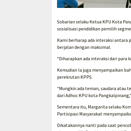
Sobarian selaku Ketua KPU Kota Pan
sosialisasi pendidikan pemilih segm
Kami berharap ada interaksi antara 
berjalan dengan maksimal.
“Diharapkan ada interaksi dari para 
Kemudian Ia juga menyampaikan bah
perekrutan KPPS.
“Mungkin ada teman, saudara atau t
dari Adhoc KPU kota Pangkalpinang,”
Sementara itu, Margarita selaku Kom
Partisipasi Masyarakat menyampaika
Dikatakannya nanti pada saat pencob