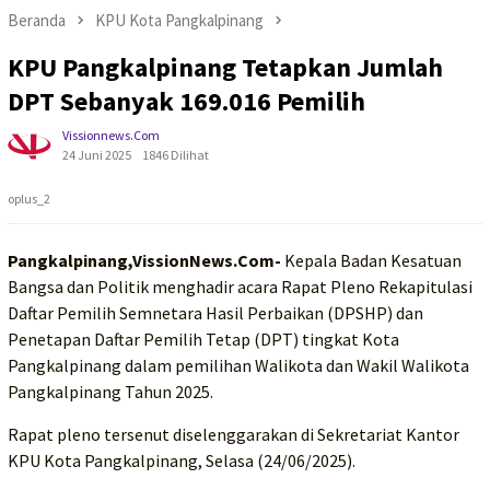
Beranda
KPU Kota Pangkalpinang
KPU Pangkalpinang Tetapkan Jumlah
DPT Sebanyak 169.016 Pemilih
Vissionnews.com
24 Juni 2025
1846 Dilihat
oplus_2
Pangkalpinang,VissionNews.Com-
Kepala Badan Kesatuan
Bangsa dan Politik menghadir acara Rapat Pleno Rekapitulasi
Daftar Pemilih Semnetara Hasil Perbaikan (DPSHP) dan
Penetapan Daftar Pemilih Tetap (DPT) tingkat Kota
Pangkalpinang dalam pemilihan Walikota dan Wakil Walikota
Pangkalpinang Tahun 2025.
Rapat pleno tersenut diselenggarakan di Sekretariat Kantor
KPU Kota Pangkalpinang, Selasa (24/06/2025).