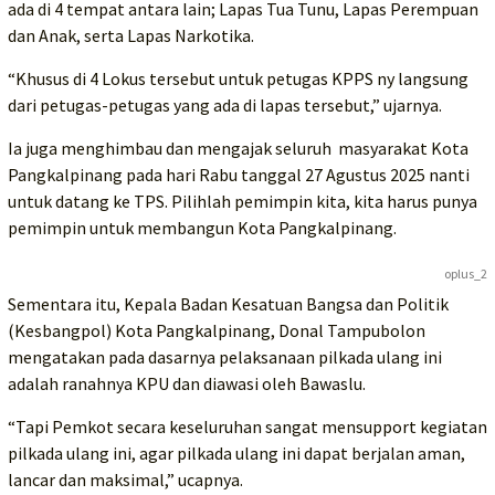
ada di 4 tempat antara lain; Lapas Tua Tunu, Lapas Perempuan
dan Anak, serta Lapas Narkotika.
“Khusus di 4 Lokus tersebut untuk petugas KPPS ny langsung
dari petugas-petugas yang ada di lapas tersebut,” ujarnya.
Ia juga menghimbau dan mengajak seluruh masyarakat Kota
Pangkalpinang pada hari Rabu tanggal 27 Agustus 2025 nanti
untuk datang ke TPS. Pilihlah pemimpin kita, kita harus punya
pemimpin untuk membangun Kota Pangkalpinang.
oplus_2
Sementara itu, Kepala Badan Kesatuan Bangsa dan Politik
(Kesbangpol) Kota Pangkalpinang, Donal Tampubolon
mengatakan pada dasarnya pelaksanaan pilkada ulang ini
adalah ranahnya KPU dan diawasi oleh Bawaslu.
“Tapi Pemkot secara keseluruhan sangat mensupport kegiatan
pilkada ulang ini, agar pilkada ulang ini dapat berjalan aman,
lancar dan maksimal,” ucapnya.