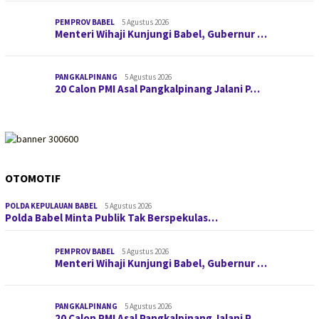
PEMPROV BABEL
5 Agustus 2026
Menteri Wihaji Kunjungi Babel, Gubernur …
PANGKALPINANG
5 Agustus 2026
20 Calon PMI Asal Pangkalpinang Jalani P…
OTOMOTIF
POLDA KEPULAUAN BABEL
5 Agustus 2026
Polda Babel Minta Publik Tak Berspekulas…
PEMPROV BABEL
5 Agustus 2026
Menteri Wihaji Kunjungi Babel, Gubernur …
PANGKALPINANG
5 Agustus 2026
20 Calon PMI Asal Pangkalpinang Jalani P…