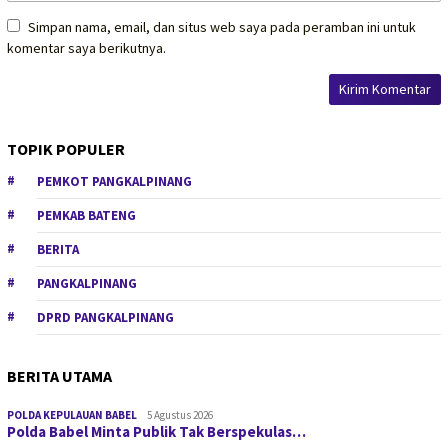
Simpan nama, email, dan situs web saya pada peramban ini untuk
komentar saya berikutnya.
TOPIK POPULER
PEMKOT PANGKALPINANG
PEMKAB BATENG
BERITA
PANGKALPINANG
DPRD PANGKALPINANG
BERITA UTAMA
POLDA KEPULAUAN BABEL
5 Agustus 2026
Polda Babel Minta Publik Tak Berspekulas…