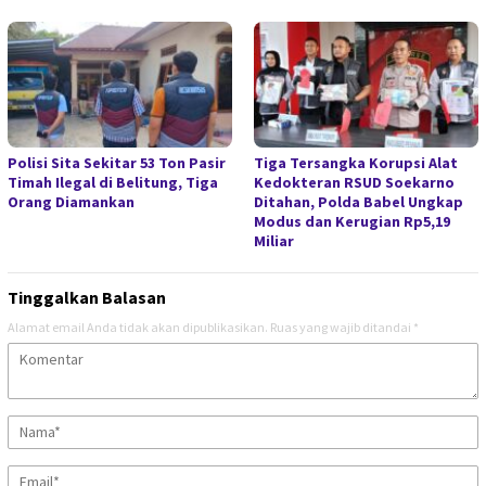
Polisi Sita Sekitar 53 Ton Pasir
Tiga Tersangka Korupsi Alat
Timah Ilegal di Belitung, Tiga
Kedokteran RSUD Soekarno
Orang Diamankan
Ditahan, Polda Babel Ungkap
Modus dan Kerugian Rp5,19
Miliar
Tinggalkan Balasan
Alamat email Anda tidak akan dipublikasikan.
Ruas yang wajib ditandai
*