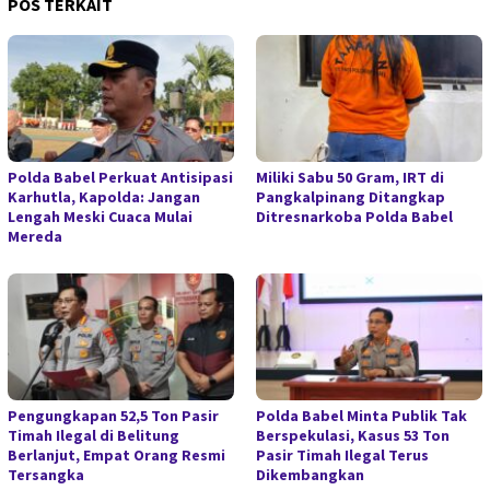
POS TERKAIT
Polda Babel Perkuat Antisipasi
Miliki Sabu 50 Gram, IRT di
Karhutla, Kapolda: Jangan
Pangkalpinang Ditangkap
Lengah Meski Cuaca Mulai
Ditresnarkoba Polda Babel
Mereda
Pengungkapan 52,5 Ton Pasir
Polda Babel Minta Publik Tak
Timah Ilegal di Belitung
Berspekulasi, Kasus 53 Ton
Berlanjut, Empat Orang Resmi
Pasir Timah Ilegal Terus
Tersangka
Dikembangkan