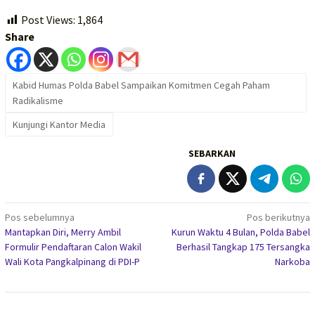
Post Views:
1,864
Share
Kabid Humas Polda Babel Sampaikan Komitmen Cegah Paham
Radikalisme
Kunjungi Kantor Media
SEBARKAN
Navigasi
Pos sebelumnya
Pos berikutnya
Mantapkan Diri, Merry Ambil
Kurun Waktu 4 Bulan, Polda Babel
pos
Formulir Pendaftaran Calon Wakil
Berhasil Tangkap 175 Tersangka
Wali Kota Pangkalpinang di PDI-P
Narkoba