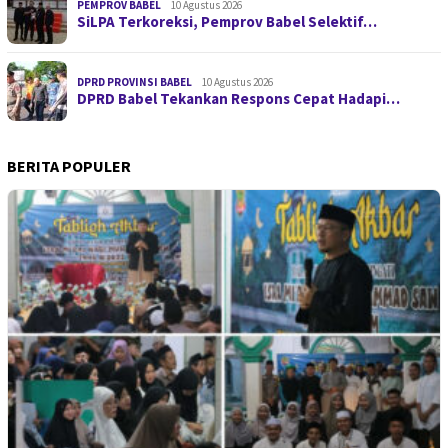
PEMPROV BABEL
10 Agustus 2026
SiLPA Terkoreksi, Pemprov Babel Selektif…
DPRD PROVINSI BABEL
10 Agustus 2026
DPRD Babel Tekankan Respons Cepat Hadapi…
BERITA POPULER