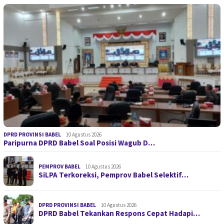
DPRD PROVINSI BABEL
10 Agustus 2026
Paripurna DPRD Babel Soal Posisi Wagub D…
PEMPROV BABEL
10 Agustus 2026
SiLPA Terkoreksi, Pemprov Babel Selektif…
DPRD PROVINSI BABEL
10 Agustus 2026
DPRD Babel Tekankan Respons Cepat Hadapi…