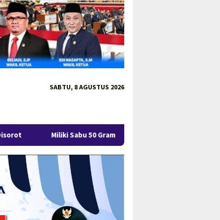
SABTU, 8 AGUSTUS 2026
Sabu 50 Gram, IRT di Pangkalpinang Ditangkap Ditresnarkoba Polda