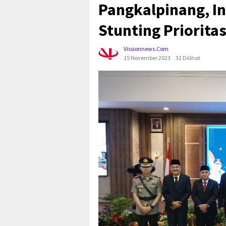
Pangkalpinang, I
Stunting Priorita
Vissionnews.com
15 November 2023
32 Dilihat