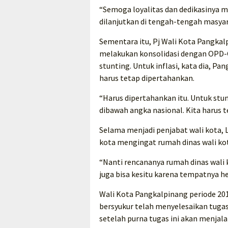
“Semoga loyalitas dan dedikasinya m
dilanjutkan di tengah-tengah masyara
Sementara itu, Pj Wali Kota Pangka
melakukan konsolidasi dengan OPD-OP
stunting. Untuk inflasi, kata dia, Pa
harus tetap dipertahankan.
“Harus dipertahankan itu. Untuk stu
dibawah angka nasional. Kita harus te
Selama menjadi penjabat wali kota, L
kota mengingat rumah dinas wali kota
“Nanti rencananya rumah dinas wali 
juga bisa kesitu karena tempatnya he
Wali Kota Pangkalpinang periode 201
bersyukur telah menyelesaikan tugas
setelah purna tugas ini akan menjal