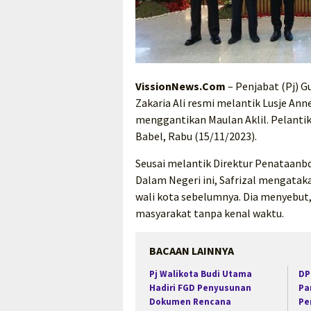
VissionNews.Com
– Penjabat (Pj) G
Zakaria Ali resmi melantik Lusje An
menggantikan Maulan Aklil. Pelantik
Babel, Rabu (15/11/2023).
Seusai melantik Direktur Penataan
Dalam Negeri ini, Safrizal mengata
wali kota sebelumnya. Dia menyebut,
masyarakat tanpa kenal waktu.
BACAAN LAINNYA
Pj Walikota Budi Utama
DP
Hadiri FGD Penyusunan
Pa
Dokumen Rencana
Pe