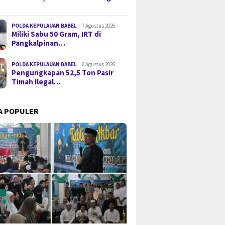
POLDA KEPULAUAN BABEL
7 Agustus 2026
Miliki Sabu 50 Gram, IRT di
Pangkalpinan…
POLDA KEPULAUAN BABEL
6 Agustus 2026
Pengungkapan 52,5 Ton Pasir
Timah Ilegal…
A POPULER