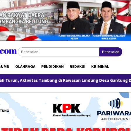
Pencarian
BUMN
OLAHRAGA
PENDIDIKAN
REDAKSI
KRIMINAL
mbang di Kawasan Lindung Desa Gantung Disorot
Miliki 