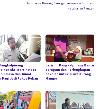
Indonesia Dorong Sinergi dan Inovasi Program
Ketahanan Pangan
Pangkalpinang
Lazismu Pangkalpinang Bantu
alkan Aksi Bersih Kota
Seragam dan Perlengkapan
ap Selasa dan Jumat,
Sekolah untuk Siswa Kurang
r Pagi Jadi Fokus Pekan
Mampu