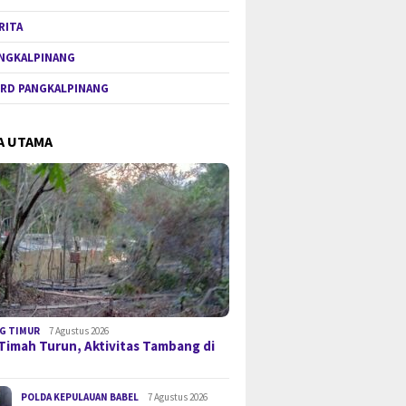
RITA
NGKALPINANG
RD PANGKALPINANG
A UTAMA
G TIMUR
7 Agustus 2026
Timah Turun, Aktivitas Tambang di
POLDA KEPULAUAN BABEL
7 Agustus 2026