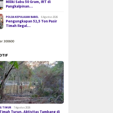
Miliki Sabu 50 Gram, IRT di
Pangkalpinan…
POLDA KEPULAUAN BABEL
6 Agustus 2026
Pengungkapan 52,5 Ton Pasir
Timah Ilegal…
OTIF
G TIMUR
7 Agustus 2026
Timah Turun, Aktivitas Tambang di