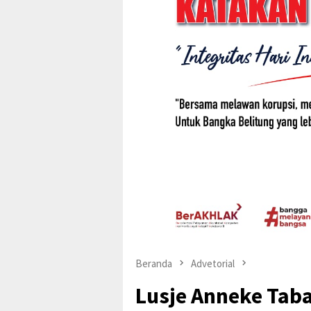
Beranda
Advetorial
Lusje Anneke Tabal