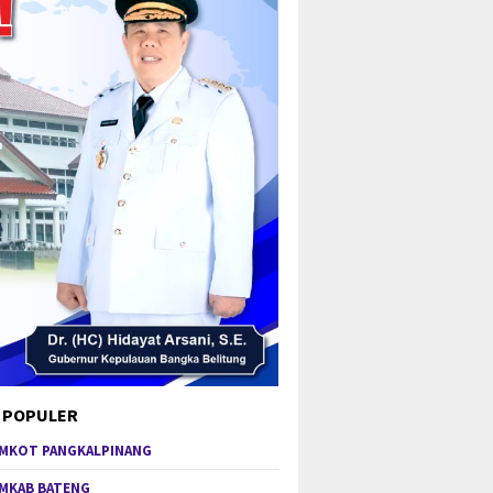
 POPULER
MKOT PANGKALPINANG
MKAB BATENG