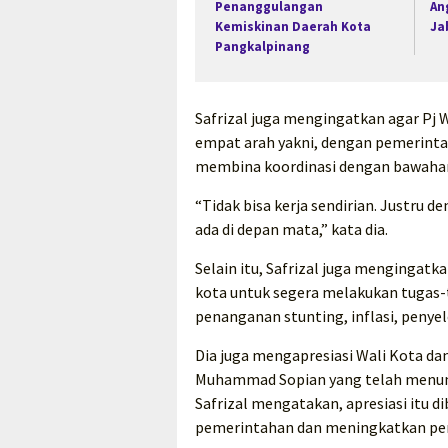
Penanggulangan
An
Kemiskinan Daerah Kota
Ja
Pangkalpinang
Safrizal juga mengingatkan agar Pj 
empat arah yakni, dengan pemerintah
membina koordinasi dengan bawaha
“Tidak bisa kerja sendirian. Justru 
ada di depan mata,” kata dia.
Selain itu, Safrizal juga mengingatk
kota untuk segera melakukan tugas-
penanganan stunting, inflasi, penye
Dia juga mengapresiasi Wali Kota dan
Muhammad Sopian yang telah menunt
Safrizal mengatakan, apresiasi itu 
pemerintahan dan meningkatkan pe