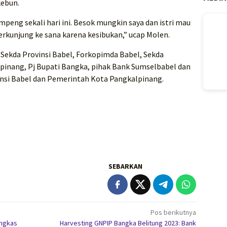
kebun.
empeng sekali hari ini. Besok mungkin saya dan istri mau
erkunjung ke sana karena kesibukan,” ucap Molen.
h Sekda Provinsi Babel, Forkopimda Babel, Sekda
inang, Pj Bupati Bangka, pihak Bank Sumselbabel dan
nsi Babel dan Pemerintah Kota Pangkalpinang.
SEBARKAN
Pos berikutnya
ungkas
Harvesting GNPIP Bangka Belitung 2023: Bank