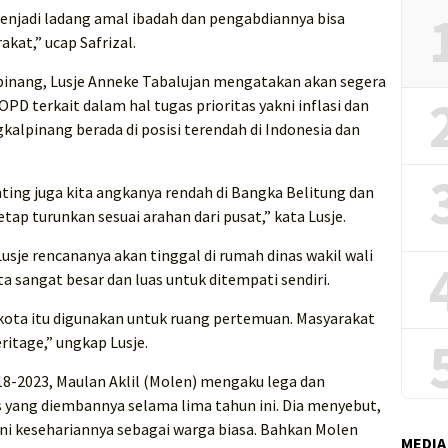
enjadi ladang amal ibadah dan pengabdiannya bisa
kat,” ucap Safrizal.
lpinang, Lusje Anneke Tabalujan mengatakan akan segera
D terkait dalam hal tugas prioritas yakni inflasi dan
ngkalpinang berada di posisi terendah di Indonesia dan
nting juga kita angkanya rendah di Bangka Belitung dan
tap turunkan sesuai arahan dari pusat,” kata Lusje.
usje rencananya akan tinggal di rumah dinas wakil wali
 sangat besar dan luas untuk ditempati sendiri.
kota itu digunakan untuk ruang pertemuan. Masyarakat
ritage,” ungkap Lusje.
8-2023, Maulan Aklil (Molen) mengaku lega dan
 yang diembannya selama lima tahun ini. Dia menyebut,
ani kesehariannya sebagai warga biasa. Bahkan Molen
MEDIA