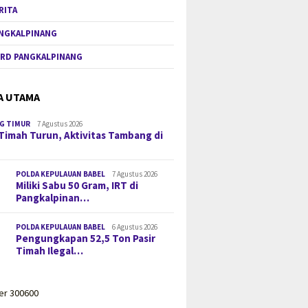
RITA
NGKALPINANG
RD PANGKALPINANG
A UTAMA
G TIMUR
7 Agustus 2026
Timah Turun, Aktivitas Tambang di
POLDA KEPULAUAN BABEL
7 Agustus 2026
Miliki Sabu 50 Gram, IRT di
Pangkalpinan…
POLDA KEPULAUAN BABEL
6 Agustus 2026
Pengungkapan 52,5 Ton Pasir
Timah Ilegal…