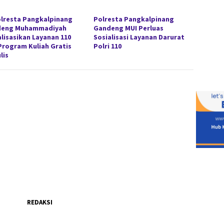
lresta Pangkalpinang
Polresta Pangkalpinang
deng Muhammadiyah
Gandeng MUI Perluas
alisasikan Layanan 110
Sosialisasi Layanan Darurat
Program Kuliah Gratis
Polri 110
lis
REDAKSI