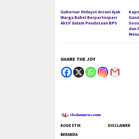
Gubernur Hidayat Arsani Ajak
Kapo
Warga Babel Berpartisipasi
Gan
Aktif dalam Pendataan BPS
Sosi
dan 
Menu
SHARE THE JOY
KODE ETIK
DISCLAIMER
BERANDA