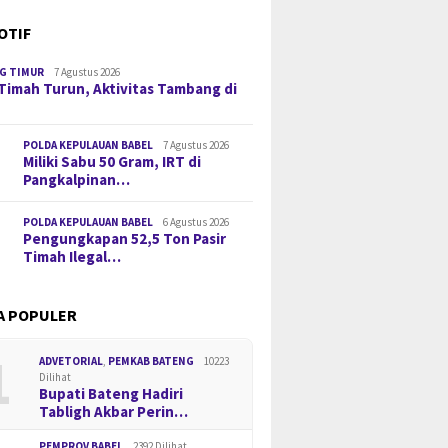
OTIF
G TIMUR
7 Agustus 2026
Timah Turun, Aktivitas Tambang di
POLDA KEPULAUAN BABEL
7 Agustus 2026
Miliki Sabu 50 Gram, IRT di
Pangkalpinan…
POLDA KEPULAUAN BABEL
6 Agustus 2026
Pengungkapan 52,5 Ton Pasir
Timah Ilegal…
A POPULER
1
ADVETORIAL
,
PEMKAB BATENG
10223
Dilihat
Bupati Bateng Hadiri
Tabligh Akbar Perin…
PEMPROV BABEL
2392 Dilihat