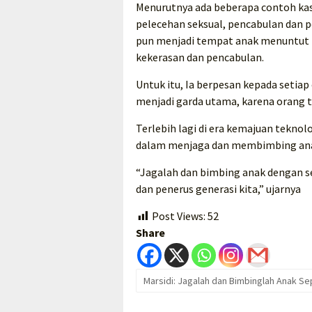
Menurutnya ada beberapa contoh kas
pelecehan seksual, pencabulan dan 
pun menjadi tempat anak menuntut i
kekerasan dan pencabulan.
Untuk itu, Ia berpesan kepada setia
menjadi garda utama, karena orang t
Terlebih lagi di era kemajuan teknol
dalam menjaga dan membimbing ana
“Jagalah dan bimbing anak dengan s
dan penerus generasi kita,” ujarnya
Post Views:
52
Share
Marsidi: Jagalah dan Bimbinglah Anak Se