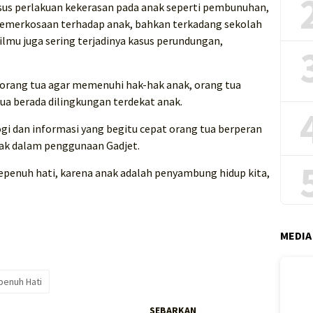
us perlakuan kekerasan pada anak seperti pembunuhan,
pemerkosaan terhadap anak, bahkan terkadang sekolah
lmu juga sering terjadinya kasus perundungan,
p orang tua agar memenuhi hak-hak anak, orang tua
ua berada dilingkungan terdekat anak.
ogi dan informasi yang begitu cepat orang tua berperan
k dalam penggunaan Gadjet.
epenuh hati, karena anak adalah penyambung hidup kita,
MEDIA
penuh Hati
SEBARKAN