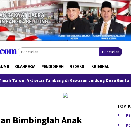
Pencarian
BUMN
OLAHRAGA
PENDIDIKAN
REDAKSI
KRIMINAL
, Aktivitas Tambang di Kawasan Lindung Desa Gantung Disorot
TOPIK
PE
dan Bimbinglah Anak
PE