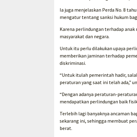
Ia juga menjelaskan Perda No. 8 ta
mengatur tentang sanksi hukum bagi
Karena perlindungan terhadap anak 
masyarakat dan negara.
Untuk itu perlu dilakukan upaya pe
memberikan jaminan terhadap pemen
diskriminasi.
“Untuk itulah pemerintah hadir, sal
peraturan yang saat ini telah ada,” 
“Dengan adanya peraturan-peratura
mendapatkan perlindungan baik fis
Terlebih lagi banyaknya ancaman ba
sekarang ini, sehingga membuat per
berat.