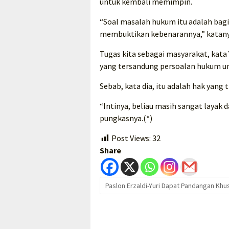
untuk kembali memimpin.
“Soal masalah hukum itu adalah bagia
membuktikan kebenarannya,” katany
Tugas kita sebagai masyarakat, kat
yang tersandung persoalan hukum un
Sebab, kata dia, itu adalah hak yang 
“Intinya, beliau masih sangat laya
pungkasnya.(*)
Post Views:
32
Share
Paslon Erzaldi-Yuri Dapat Pandangan Khu