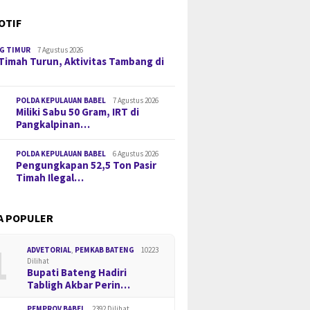
OTIF
G TIMUR
7 Agustus 2026
Timah Turun, Aktivitas Tambang di
POLDA KEPULAUAN BABEL
7 Agustus 2026
Miliki Sabu 50 Gram, IRT di
Pangkalpinan…
POLDA KEPULAUAN BABEL
6 Agustus 2026
Pengungkapan 52,5 Ton Pasir
Timah Ilegal…
A POPULER
1
ADVETORIAL
,
PEMKAB BATENG
10223
Dilihat
Bupati Bateng Hadiri
Tabligh Akbar Perin…
PEMPROV BABEL
2392 Dilihat