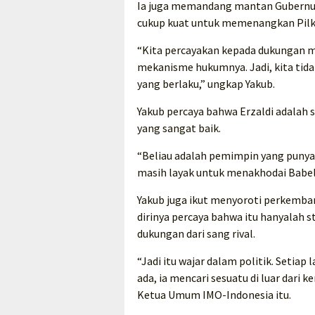
Ia juga memandang mantan Gubernur 
cukup kuat untuk memenangkan Pilka
“Kita percayakan kepada dukungan 
mekanisme hukumnya. Jadi, kita tida
yang berlaku,” ungkap Yakub.
Yakub percaya bahwa Erzaldi adalah 
yang sangat baik.
“Beliau adalah pemimpin yang punya k
masih layak untuk menakhodai Babel
Yakub juga ikut menyoroti perkemb
dirinya percaya bahwa itu hanyalah
dukungan dari sang rival.
“Jadi itu wajar dalam politik. Setiap
ada, ia mencari sesuatu di luar dari
Ketua Umum IMO-Indonesia itu.