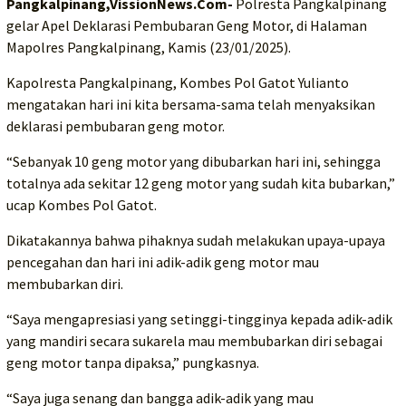
Pangkalpinang,VissionNews.Com-
Polresta Pangkalpinang
gelar Apel Deklarasi Pembubaran Geng Motor, di Halaman
Mapolres Pangkalpinang, Kamis (23/01/2025).
Kapolresta Pangkalpinang, Kombes Pol Gatot Yulianto
mengatakan hari ini kita bersama-sama telah menyaksikan
deklarasi pembubaran geng motor.
“Sebanyak 10 geng motor yang dibubarkan hari ini, sehingga
totalnya ada sekitar 12 geng motor yang sudah kita bubarkan,”
ucap Kombes Pol Gatot.
Dikatakannya bahwa pihaknya sudah melakukan upaya-upaya
pencegahan dan hari ini adik-adik geng motor mau
membubarkan diri.
“Saya mengapresiasi yang setinggi-tingginya kepada adik-adik
yang mandiri secara sukarela mau membubarkan diri sebagai
geng motor tanpa dipaksa,” pungkasnya.
“Saya juga senang dan bangga adik-adik yang mau