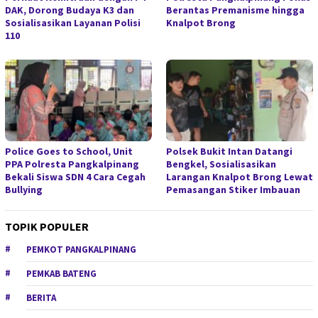
DAK, Dorong Budaya K3 dan
Berantas Premanisme hingga
Sosialisasikan Layanan Polisi
Knalpot Brong
110
Police Goes to School, Unit
Polsek Bukit Intan Datangi
PPA Polresta Pangkalpinang
Bengkel, Sosialisasikan
Bekali Siswa SDN 4 Cara Cegah
Larangan Knalpot Brong Lewat
Bullying
Pemasangan Stiker Imbauan
TOPIK POPULER
PEMKOT PANGKALPINANG
PEMKAB BATENG
BERITA