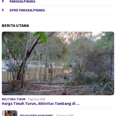
PANGKALPINANG
DPRD PANGKALPINANG
BERITA UTAMA
BELITUNG TIMUR
7 Agustus 2026
Harga Timah Turun, Aktivitas Tambang di …
POLDA KEPULAUAN BABEL
7 Agustus 2026