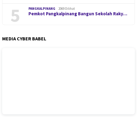
5
PANGKALPINANG
2069 Dilihat
Pemkot Pangkalpinang Bangun Sekolah Raky…
MEDIA CYBER BABEL