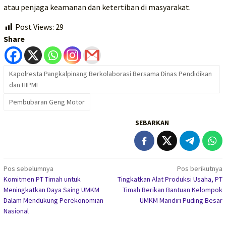
atau penjaga keamanan dan ketertiban di masyarakat.
Post Views:
29
Share
Kapolresta Pangkalpinang Berkolaborasi Bersama Dinas Pendidikan
dan HIPMI
Pembubaran Geng Motor
SEBARKAN
Navigasi
Pos sebelumnya
Pos berikutnya
Komitmen PT Timah untuk
Tingkatkan Alat Produksi Usaha, PT
pos
Meningkatkan Daya Saing UMKM
Timah Berikan Bantuan Kelompok
Dalam Mendukung Perekonomian
UMKM Mandiri Puding Besar
Nasional