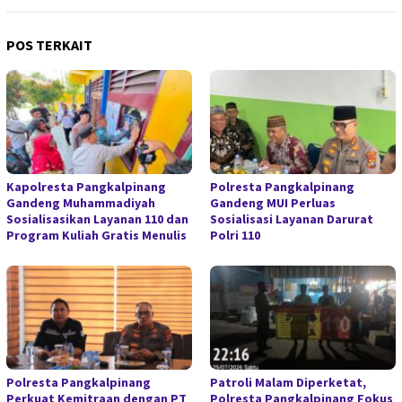
POS TERKAIT
Kapolresta Pangkalpinang
Polresta Pangkalpinang
Gandeng Muhammadiyah
Gandeng MUI Perluas
Sosialisasikan Layanan 110 dan
Sosialisasi Layanan Darurat
Program Kuliah Gratis Menulis
Polri 110
Polresta Pangkalpinang
Patroli Malam Diperketat,
Perkuat Kemitraan dengan PT
Polresta Pangkalpinang Fokus