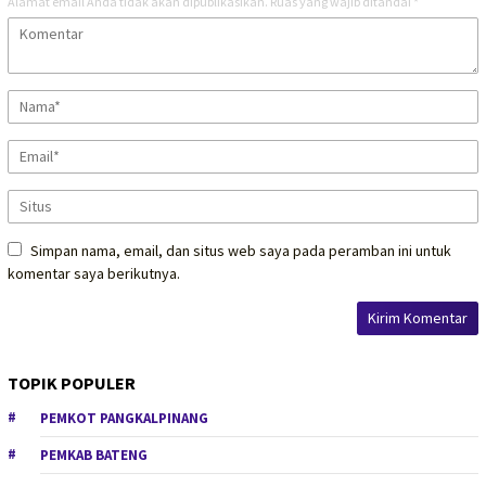
Alamat email Anda tidak akan dipublikasikan.
Ruas yang wajib ditandai
*
Simpan nama, email, dan situs web saya pada peramban ini untuk
komentar saya berikutnya.
TOPIK POPULER
PEMKOT PANGKALPINANG
PEMKAB BATENG