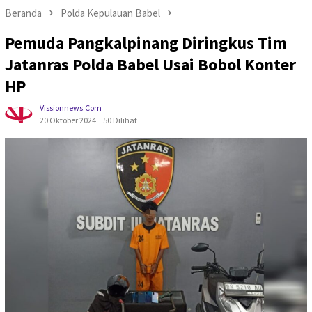
Beranda
Polda Kepulauan Babel
Pemuda Pangkalpinang Diringkus Tim
Jatanras Polda Babel Usai Bobol Konter
HP
Vissionnews.com
20 Oktober 2024
50 Dilihat