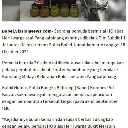
Babel,VissionNews.com-
Seorang pemuda berinisial HO alias
Herli warga asal Pangkalpinang akhirnya dibekuk Tim Subdit III
Jatanras Ditreskrimum Polda Babel Jumat kemarin tanggal 18
Oktober 2024.
Pemuda berusia 27 tahun ini dibekuk usai diketahui merupakan
pelaku pembobol sebuah konter handphone yang berada di
Kampung Melayu Kelurahan Bukit merapin Pangkalpinang.
Kabid Humas Polda Bangka Belitung (Babel) Kombes Pol
Fauzan Sukmawansyah mengatakan peristiwa pencurian
dengan pemberatan tersebut terjadi pada akhir September
lalu.
“Kejadiannya bulan kemarin dan sudah berhasil diungkap
dengan pelaku berisial HO alias Herli warga Bukit Merapin