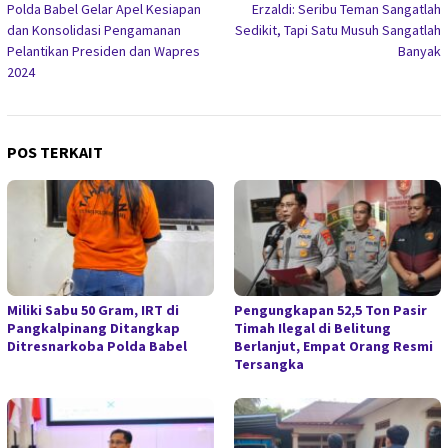
Polda Babel Gelar Apel Kesiapan
Erzaldi: Seribu Teman Sangatlah
pos
dan Konsolidasi Pengamanan
Sedikit, Tapi Satu Musuh Sangatlah
Pelantikan Presiden dan Wapres
Banyak
2024
POS TERKAIT
Miliki Sabu 50 Gram, IRT di
Pengungkapan 52,5 Ton Pasir
Pangkalpinang Ditangkap
Timah Ilegal di Belitung
Ditresnarkoba Polda Babel
Berlanjut, Empat Orang Resmi
Tersangka