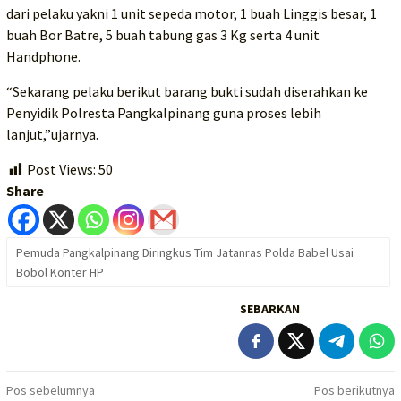
dari pelaku yakni 1 unit sepeda motor, 1 buah Linggis besar, 1
buah Bor Batre, 5 buah tabung gas 3 Kg serta 4 unit
Handphone.
“Sekarang pelaku berikut barang bukti sudah diserahkan ke
Penyidik Polresta Pangkalpinang guna proses lebih
lanjut,”ujarnya.
Post Views:
50
Share
Pemuda Pangkalpinang Diringkus Tim Jatanras Polda Babel Usai
Bobol Konter HP
SEBARKAN
Navigasi
Pos sebelumnya
Pos berikutnya