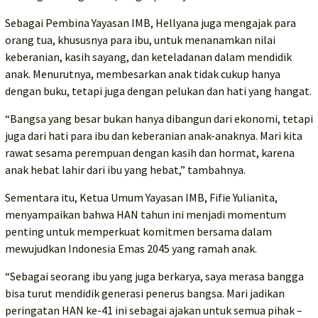
Sebagai Pembina Yayasan IMB, Hellyana juga mengajak para
orang tua, khususnya para ibu, untuk menanamkan nilai
keberanian, kasih sayang, dan keteladanan dalam mendidik
anak. Menurutnya, membesarkan anak tidak cukup hanya
dengan buku, tetapi juga dengan pelukan dan hati yang hangat.
“Bangsa yang besar bukan hanya dibangun dari ekonomi, tetapi
juga dari hati para ibu dan keberanian anak-anaknya. Mari kita
rawat sesama perempuan dengan kasih dan hormat, karena
anak hebat lahir dari ibu yang hebat,” tambahnya.
Sementara itu, Ketua Umum Yayasan IMB, Fifie Yulianita,
menyampaikan bahwa HAN tahun ini menjadi momentum
penting untuk memperkuat komitmen bersama dalam
mewujudkan Indonesia Emas 2045 yang ramah anak.
“Sebagai seorang ibu yang juga berkarya, saya merasa bangga
bisa turut mendidik generasi penerus bangsa. Mari jadikan
peringatan HAN ke-41 ini sebagai ajakan untuk semua pihak –