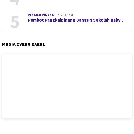
5
PANGKALPINANG
2069 Dilihat
Pemkot Pangkalpinang Bangun Sekolah Raky…
MEDIA CYBER BABEL