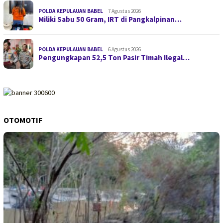
POLDA KEPULAUAN BABEL
7 Agustus 2026
Miliki Sabu 50 Gram, IRT di Pangkalpinan…
POLDA KEPULAUAN BABEL
6 Agustus 2026
Pengungkapan 52,5 Ton Pasir Timah Ilegal…
OTOMOTIF