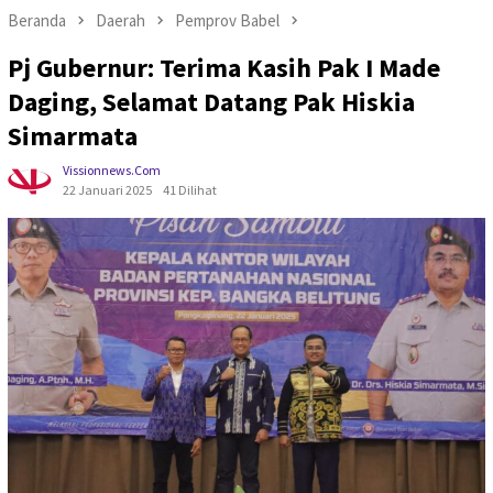
Beranda
Daerah
Pemprov Babel
Pj Gubernur: Terima Kasih Pak I Made
Daging, Selamat Datang Pak Hiskia
Simarmata
Vissionnews.com
22 Januari 2025
41 Dilihat