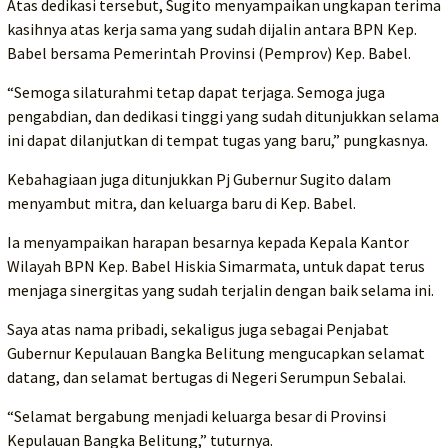
Atas dedikasi tersebut, Sugito menyampaikan ungkapan terima
kasihnya atas kerja sama yang sudah dijalin antara BPN Kep.
Babel bersama Pemerintah Provinsi (Pemprov) Kep. Babel.
“Semoga silaturahmi tetap dapat terjaga. Semoga juga
pengabdian, dan dedikasi tinggi yang sudah ditunjukkan selama
ini dapat dilanjutkan di tempat tugas yang baru,” pungkasnya.
Kebahagiaan juga ditunjukkan Pj Gubernur Sugito dalam
menyambut mitra, dan keluarga baru di Kep. Babel.
Ia menyampaikan harapan besarnya kepada Kepala Kantor
Wilayah BPN Kep. Babel Hiskia Simarmata, untuk dapat terus
menjaga sinergitas yang sudah terjalin dengan baik selama ini.
Saya atas nama pribadi, sekaligus juga sebagai Penjabat
Gubernur Kepulauan Bangka Belitung mengucapkan selamat
datang, dan selamat bertugas di Negeri Serumpun Sebalai.
“Selamat bergabung menjadi keluarga besar di Provinsi
Kepulauan Bangka Belitung,” tuturnya.