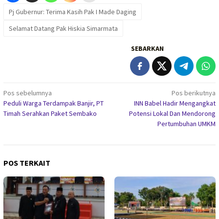
Pj Gubernur: Terima Kasih Pak I Made Daging
Selamat Datang Pak Hiskia Simarmata
SEBARKAN
Navigasi
Pos sebelumnya
Pos berikutnya
Peduli Warga Terdampak Banjir, PT
INN Babel Hadir Mengangkat
pos
Timah Serahkan Paket Sembako
Potensi Lokal Dan Mendorong
Pertumbuhan UMKM
POS TERKAIT