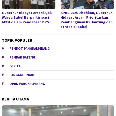
Gubernur Hidayat Arsani Ajak
APBD 2025 Disahkan, Gubernur
Warga Babel Berpartisipasi
Hidayat Arsani Prioritaskan
Aktif dalam Pendataan BPS
Pembangunan RS Jantung dan
Stroke di Babel
TOPIK POPULER
PEMKOT PANGKALPINANG
PEMKAB BATENG
BERITA
PANGKALPINANG
DPRD PANGKALPINANG
BERITA UTAMA