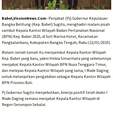
Babel,VissionNews.Com-
Penjabat (Pj) Gubernur Kepulauan
Bangka Belitung (Kep. Babel) Sugito, menghadiri malam pisah
sambut Kepala Kantor Wilayah Badan Pertanahan Nasional
(BPN) Kep. Babel 2025, di Soll Marina Hotel, Kecamatan
Pangkalanbaru, Kabupaten Bangka Tengah, Rabu (22/01/2025).
Malam ramah tamah itu menyambut Kepala Kantor Wilayah
Kep. Babel yang baru, yakni Hiskia Simarmata yang sebelumnya
menjabat Kepala Kantor Wilayah BPN Nusa Tenggara Timur,
dan melepas Kepala Kantor Wilayah yang lama, I Made Daging
untuk melanjutkan pengabdian sebagai Kepala Kantor Wilayah
BPN Provinsi Bali.
Pj Gubernur Sugito menyebutkan, kinerja positif telah diukir I
Made Daging semasa menjabat Kepala Kantor Wilayah di
Negeri Serumpun Sebalai.