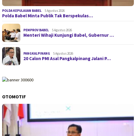
POLDA KEPULAUAN BABEL
5 Agustus 2026
Polda Babel Minta Publik Tak Berspekulas…
PEMPROV BABEL
5 Agustus 2026
Menteri Wihaji Kunjungi Babel, Gubernur …
PANGKALPINANG
5 Agustus 2026
20 Calon PMI Asal Pangkalpinang Jalani P…
OTOMOTIF