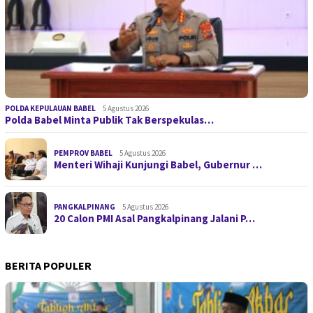
POLDA KEPULAUAN BABEL
5 Agustus 2026
Polda Babel Minta Publik Tak Berspekulas…
PEMPROV BABEL
5 Agustus 2026
Menteri Wihaji Kunjungi Babel, Gubernur …
PANGKALPINANG
5 Agustus 2026
20 Calon PMI Asal Pangkalpinang Jalani P…
BERITA POPULER