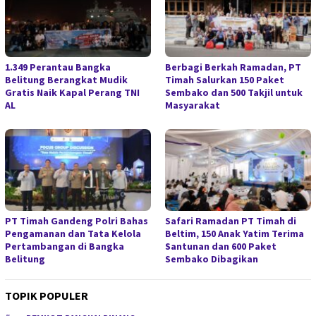
1.349 Perantau Bangka
Berbagi Berkah Ramadan, PT
Belitung Berangkat Mudik
Timah Salurkan 150 Paket
Gratis Naik Kapal Perang TNI
Sembako dan 500 Takjil untuk
AL
Masyarakat
PT Timah Gandeng Polri Bahas
Safari Ramadan PT Timah di
Pengamanan dan Tata Kelola
Beltim, 150 Anak Yatim Terima
Pertambangan di Bangka
Santunan dan 600 Paket
Belitung
Sembako Dibagikan
TOPIK POPULER