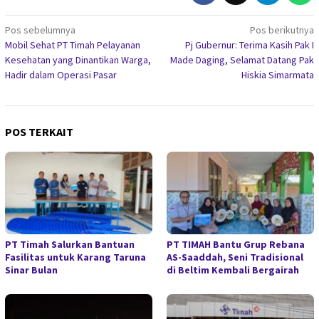
Navigasi
Pos sebelumnya
Pos berikutnya
Mobil Sehat PT Timah Pelayanan
Pj Gubernur: Terima Kasih Pak I
pos
Kesehatan yang Dinantikan Warga,
Made Daging, Selamat Datang Pak
Hadir dalam Operasi Pasar
Hiskia Simarmata
POS TERKAIT
PT Timah Salurkan Bantuan
PT TIMAH Bantu Grup Rebana
Fasilitas untuk Karang Taruna
AS-Saaddah, Seni Tradisional
Sinar Bulan
di Beltim Kembali Bergairah