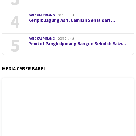
4
PANGKALPINANG
2071 Dilihat
Keripik Jagung Asri, Camilan Sehat dari …
5
PANGKALPINANG
2069 Dilihat
Pemkot Pangkalpinang Bangun Sekolah Raky…
MEDIA CYBER BABEL