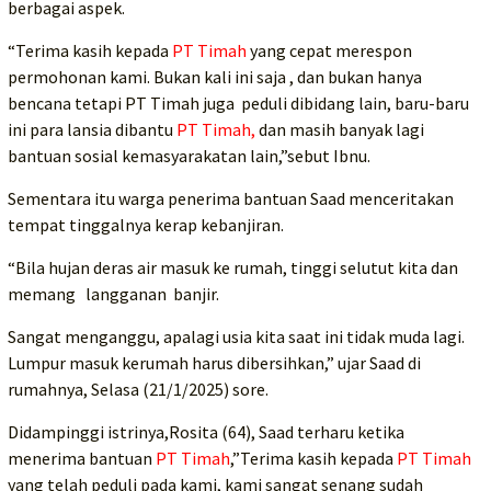
berbagai aspek.
“Terima kasih kepada
PT Timah
yang cepat merespon
permohonan kami. Bukan kali ini saja , dan bukan hanya
bencana tetapi PT Timah juga peduli dibidang lain, baru-baru
ini para lansia dibantu
PT Timah,
dan masih banyak lagi
bantuan sosial kemasyarakatan lain,”sebut Ibnu.
Sementara itu warga penerima bantuan Saad menceritakan
tempat tinggalnya kerap kebanjiran.
“Bila hujan deras air masuk ke rumah, tinggi selutut kita dan
memang langganan banjir.
Sangat menganggu, apalagi usia kita saat ini tidak muda lagi.
Lumpur masuk kerumah harus dibersihkan,” ujar Saad di
rumahnya, Selasa (21/1/2025) sore.
Didampinggi istrinya,Rosita (64), Saad terharu ketika
menerima bantuan
PT Timah
,”Terima kasih kepada
PT Timah
yang telah peduli pada kami, kami sangat senang sudah