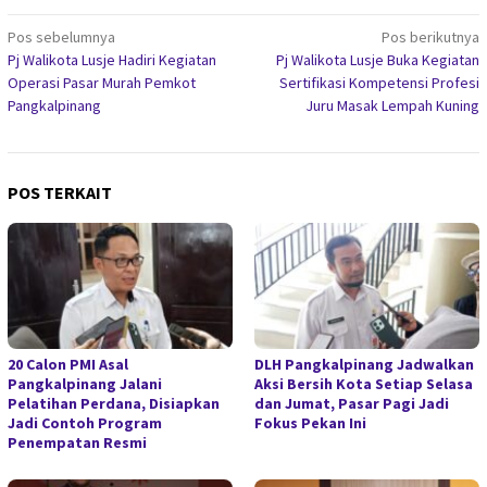
Navigasi
Pos sebelumnya
Pos berikutnya
Pj Walikota Lusje Hadiri Kegiatan
Pj Walikota Lusje Buka Kegiatan
pos
Operasi Pasar Murah Pemkot
Sertifikasi Kompetensi Profesi
Pangkalpinang
Juru Masak Lempah Kuning
POS TERKAIT
20 Calon PMI Asal
DLH Pangkalpinang Jadwalkan
Pangkalpinang Jalani
Aksi Bersih Kota Setiap Selasa
Pelatihan Perdana, Disiapkan
dan Jumat, Pasar Pagi Jadi
Jadi Contoh Program
Fokus Pekan Ini
Penempatan Resmi