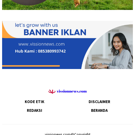
KODE ETIK
DISCLAIMER
REDAKSI
BERANDA
vissionews.com@Copyright