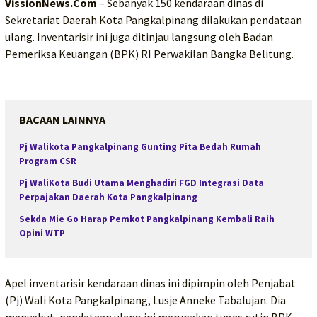
VissionNews.Com
– Sebanyak 150 kendaraan dinas di
Sekretariat Daerah Kota Pangkalpinang dilakukan pendataan
ulang. Inventarisir ini juga ditinjau langsung oleh Badan
Pemeriksa Keuangan (BPK) RI Perwakilan Bangka Belitung.
BACAAN LAINNYA
Pj Walikota Pangkalpinang Gunting Pita Bedah Rumah
Program CSR
Pj WaliKota Budi Utama Menghadiri FGD Integrasi Data
Perpajakan Daerah Kota Pangkalpinang
Sekda Mie Go Harap Pemkot Pangkalpinang Kembali Raih
Opini WTP
Apel inventarisir kendaraan dinas ini dipimpin oleh Penjabat
(Pj) Wali Kota Pangkalpinang, Lusje Anneke Tabalujan. Dia