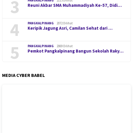
3
PANGKALPINANG
2113 Dilihat
Reuni Akbar SMA Muhammadiyah Ke-57, Didi…
4
PANGKALPINANG
2072 Dilihat
Keripik Jagung Asri, Camilan Sehat dari …
5
PANGKALPINANG
2069 Dilihat
Pemkot Pangkalpinang Bangun Sekolah Raky…
MEDIA CYBER BABEL