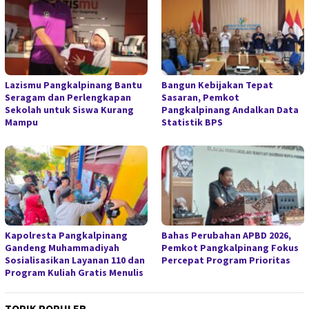
Lazismu Pangkalpinang Bantu
Bangun Kebijakan Tepat
Seragam dan Perlengkapan
Sasaran, Pemkot
Sekolah untuk Siswa Kurang
Pangkalpinang Andalkan Data
Mampu
Statistik BPS
Kapolresta Pangkalpinang
Bahas Perubahan APBD 2026,
Gandeng Muhammadiyah
Pemkot Pangkalpinang Fokus
Sosialisasikan Layanan 110 dan
Percepat Program Prioritas
Program Kuliah Gratis Menulis
TOPIK POPULER