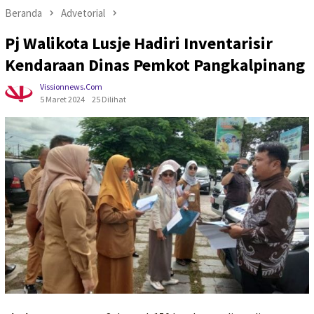
Beranda
Advetorial
Pj Walikota Lusje Hadiri Inventarisir
Kendaraan Dinas Pemkot Pangkalpinang
Vissionnews.com
5 Maret 2024
25 Dilihat