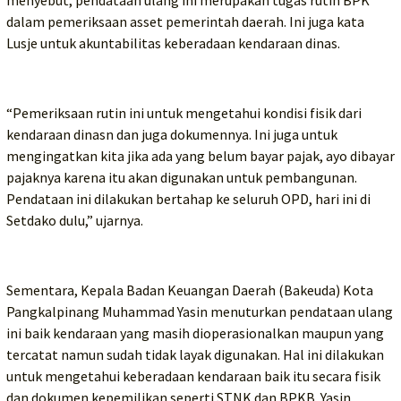
menyebut, pendataan ulang ini merupakan tugas rutin BPK
dalam pemeriksaan asset pemerintah daerah. Ini juga kata
Lusje untuk akuntabilitas keberadaan kendaraan dinas.
“Pemeriksaan rutin ini untuk mengetahui kondisi fisik dari
kendaraan dinasn dan juga dokumennya. Ini juga untuk
mengingatkan kita jika ada yang belum bayar pajak, ayo dibayar
pajaknya karena itu akan digunakan untuk pembangunan.
Pendataan ini dilakukan bertahap ke seluruh OPD, hari ini di
Setdako dulu,” ujarnya.
Sementara, Kepala Badan Keuangan Daerah (Bakeuda) Kota
Pangkalpinang Muhammad Yasin menuturkan pendataan ulang
ini baik kendaraan yang masih dioperasionalkan maupun yang
tercatat namun sudah tidak layak digunakan. Hal ini dilakukan
untuk mengetahui keberadaan kendaraan baik itu secara fisik
dan dokumen kepemilikan seperti STNK dan BPKB. Yasin