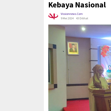
Kebaya Nasional
Vissionnews.com
9 Mei 2024
43 Dilihat