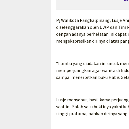
Pj Walikota Pangkalpinang, Lusje A
diselenggarakan oleh DWP dan Tim P
dengan adanya perhelatan ini dapa
mengekspresikan dirinya di atas pan
“Lomba yang diadakan ini untuk memp
memperjuangkan agar wanita di Indone
sampai menerbitkan buku Habis Gelap
Lusje menyebut, hasil karya perjuang
saat ini. Salah satu buktinya yakni
tinggi pratama, bahkan dirinya yan