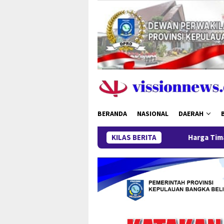
Loncat
ke
konten
BERANDA
NASIONAL
DAERAH
KILAS BERITA
Harga Timah Turun, Aktiv