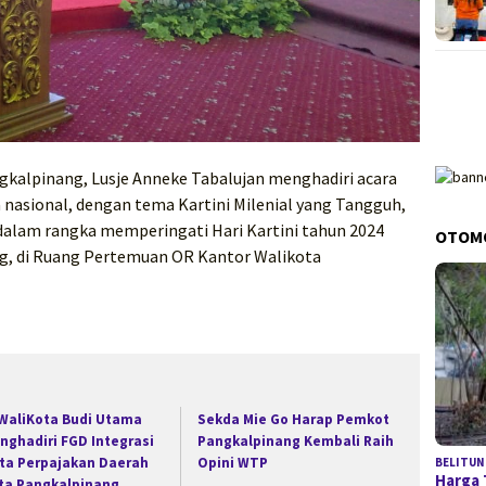
gkalpinang, Lusje Anneke Tabalujan menghadiri acara
nasional, dengan tema Kartini Milenial yang Tangguh,
 dalam rangka memperingati Hari Kartini tahun 2024
OTOM
g, di Ruang Pertemuan OR Kantor Walikota
 WaliKota Budi Utama
Sekda Mie Go Harap Pemkot
nghadiri FGD Integrasi
Pangkalpinang Kembali Raih
ta Perpajakan Daerah
Opini WTP
BELITUN
Harga 
ta Pangkalpinang