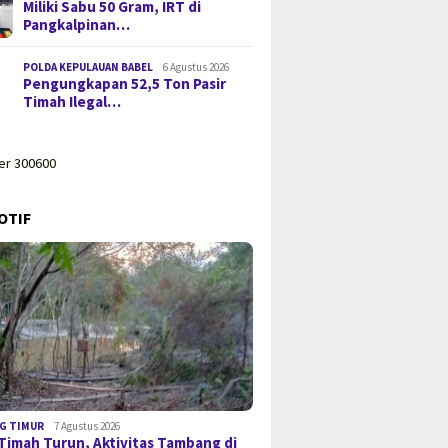
Miliki Sabu 50 Gram, IRT di
Pangkalpinan…
POLDA KEPULAUAN BABEL
6 Agustus 2026
Pengungkapan 52,5 Ton Pasir
Timah Ilegal…
OTIF
G TIMUR
7 Agustus 2026
Timah Turun, Aktivitas Tambang di