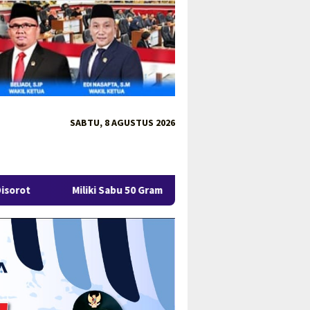
SABTU, 8 AGUSTUS 2026
Miliki Sabu 50 Gram, IRT di Pangkalpinang Ditangkap Ditresnarko