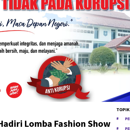
TOPIK
PE
 Hadiri Lomba Fashion Show
PE