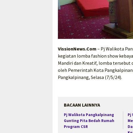
VissionNews.Com
– Pj Walikota Pan
kegiatan lomba fashion show kebaya 
Mandiri dan Kreatif, lomba tersebut
oleh Pemerintah Kota Pangkalpinan
Pangkalpinang, Selasa (7/5/24).
BACAAN LAINNYA
Pj Walikota Pangkalpinang
Pj
Gunting Pita Bedah Rumah
Me
Program CSR
Da
Ko