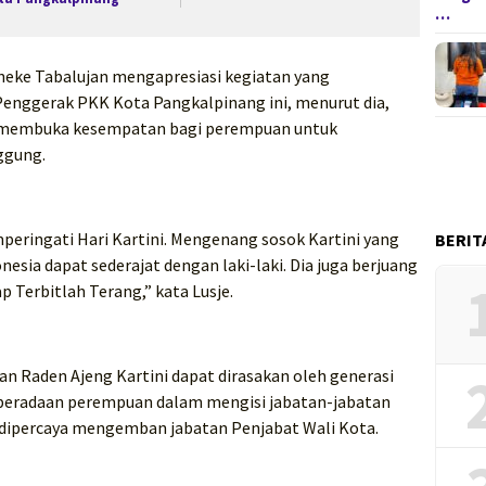
…
nneke Tabalujan mengapresiasi kegiatan yang
enggerak PKK Kota Pangkalpinang ini, menurut dia,
t membuka kesempatan bagi perempuan untuk
ggung.
eringati Hari Kartini. Mengenang sosok Kartini yang
BERIT
sia dapat sederajat dengan laki-laki. Dia juga berjuang
 Terbitlah Terang,” kata Lusje.
an Raden Ajeng Kartini dapat dirasakan oleh generasi
 keberadaan perempuan dalam mengisi jabatan-jabatan
g dipercaya mengemban jabatan Penjabat Wali Kota.