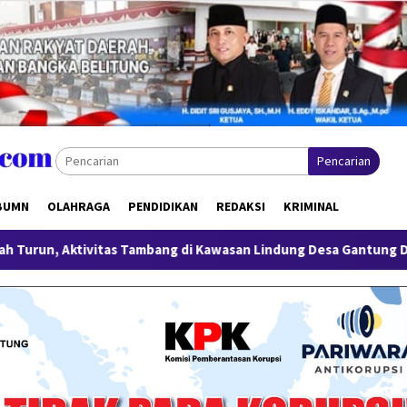
Pencarian
BUMN
OLAHRAGA
PENDIDIKAN
REDAKSI
KRIMINAL
itas Tambang di Kawasan Lindung Desa Gantung Disorot