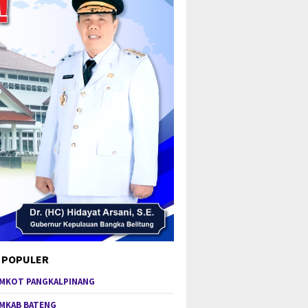
 POPULER
MKOT PANGKALPINANG
MKAB BATENG