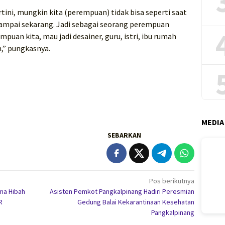
tini, mungkin kita (perempuan) tidak bisa seperti saat
n sampai sekarang. Jadi sebagai seorang perempuan
uan kita, mau jadi desainer, guru, istri, ibu rumah
,” pungkasnya.
MEDIA
SEBARKAN
Pos berikutnya
ima Hibah
Asisten Pemkot Pangkalpinang Hadiri Peresmian
R
Gedung Balai Kekarantinaan Kesehatan
Pangkalpinang