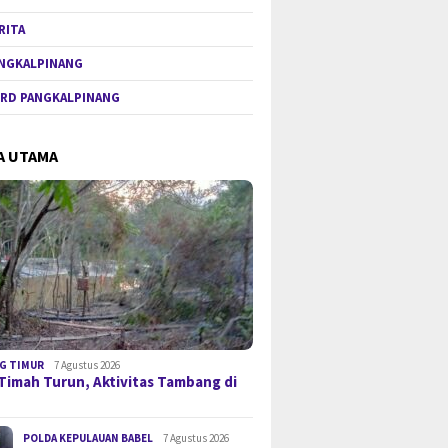
RITA
NGKALPINANG
RD PANGKALPINANG
A UTAMA
G TIMUR
7 Agustus 2026
Timah Turun, Aktivitas Tambang di
POLDA KEPULAUAN BABEL
7 Agustus 2026