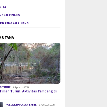
RITA
NGKALPINANG
RD PANGKALPINANG
A UTAMA
G TIMUR
7 Agustus 2026
Timah Turun, Aktivitas Tambang di
POLDA KEPULAUAN BABEL
7 Agustus 2026