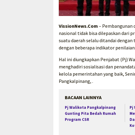
VissionNews.Com
– Pembangunan da
nasional tidak bisa dilepaskan dari
suatu daerah selalu ditandai dengan
dengan beberapa indikator penilaian
Hal ini diungkapkan Penjabat (Pj) W
menghadiri sosialisasi dan penanda
kelola pemerintahan yang baik, Sen
Pangkalpinang, .
BACAAN LAINNYA
Pj Walikota Pangkalpinang
Pj
Gunting Pita Bedah Rumah
Me
Program CSR
Da
Ko