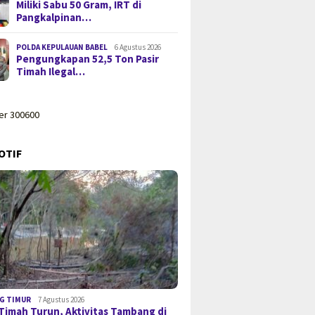
Miliki Sabu 50 Gram, IRT di
Pangkalpinan…
POLDA KEPULAUAN BABEL
6 Agustus 2026
Pengungkapan 52,5 Ton Pasir
Timah Ilegal…
OTIF
G TIMUR
7 Agustus 2026
Timah Turun, Aktivitas Tambang di