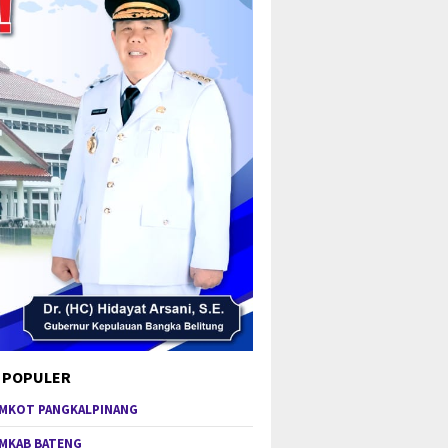
 POPULER
MKOT PANGKALPINANG
MKAB BATENG