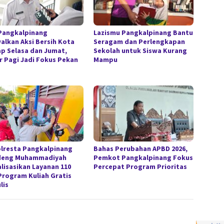
Pangkalpinang
Lazismu Pangkalpinang Bantu
alkan Aksi Bersih Kota
Seragam dan Perlengkapan
ap Selasa dan Jumat,
Sekolah untuk Siswa Kurang
r Pagi Jadi Fokus Pekan
Mampu
lresta Pangkalpinang
Bahas Perubahan APBD 2026,
deng Muhammadiyah
Pemkot Pangkalpinang Fokus
alisasikan Layanan 110
Percepat Program Prioritas
Program Kuliah Gratis
lis