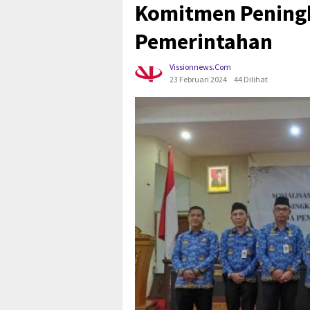
Komitmen Peningk
Pemerintahan
Vissionnews.com
23 Februari 2024
44 Dilihat