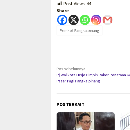
Post Views:
44
Share
Pemkot Pangkalpinang
Navigasi
Pos sebelumnya
Pj Walikota Lusje Pimpin Rakor Penataan 
pos
Pasar Pagi Pangkalpinang
POS TERKAIT