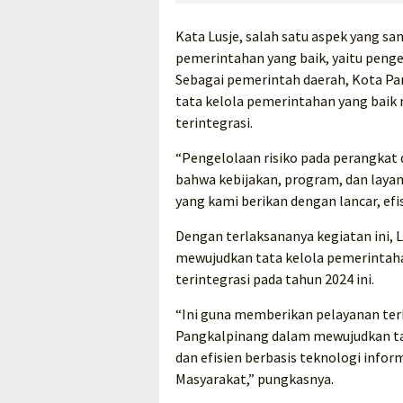
Kata Lusje, salah satu aspek yang 
pemerintahan yang baik, yaitu peng
Sebagai pemerintah daerah, Kota P
tata kelola pemerintahan yang baik m
terintegrasi.
“Pengelolaan risiko pada perangka
bahwa kebijakan, program, dan layan
yang kami berikan dengan lancar, efisi
Dengan terlaksananya kegiatan ini, 
mewujudkan tata kelola pemerintahan
terintegrasi pada tahun 2024 ini.
“Ini guna memberikan pelayanan ter
Pangkalpinang dalam mewujudkan tata
dan efisien berbasis teknologi inf
Masyarakat,” pungkasnya.