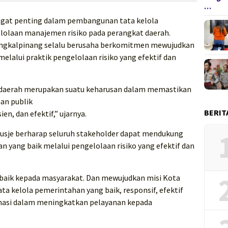
…
sangat penting dalam pembangunan tata kelola
elolaan manajemen risiko pada perangkat daerah.
angkalpinang selalu berusaha berkomitmen mewujudkan
elalui praktik pengelolaan risiko yang efektif dan
t daerah merupakan suatu keharusan dalam memastikan
an publik
BERIT
en, dan efektif,” ujarnya.
Lusje berharap seluruh stakeholder dapat mendukung
 yang baik melalui pengelolaan risiko yang efektif dan
baik kepada masyarakat. Dan mewujudkan misi Kota
 kelola pemerintahan yang baik, responsif, efektif
ormasi dalam meningkatkan pelayanan kepada