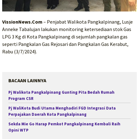
VissionNews.Com
– Penjabat Walikota Pangkalpinang, Lusje
Anneke Tabalujan lakukan monitoring ketersediaan stok Gas
LPG 3 Kg di Kota Pangkalpinang di sejumlah pangkalan gas
seperti Pangkalan Gas Rejosari dan Pangkalan Gas Kerabut,
Rabu (3/7/2024).
BACAAN LAINNYA
Pj Walikota Pangkalpinang Gunting Pita Bedah Rumah
Program CSR
Pj WaliKota Budi Utama Menghadiri FGD Integrasi Data
Perpajakan Daerah Kota Pangkalpinang
Sekda Mie Go Harap Pemkot Pangkalpinang Kembali Raih
Opini WTP