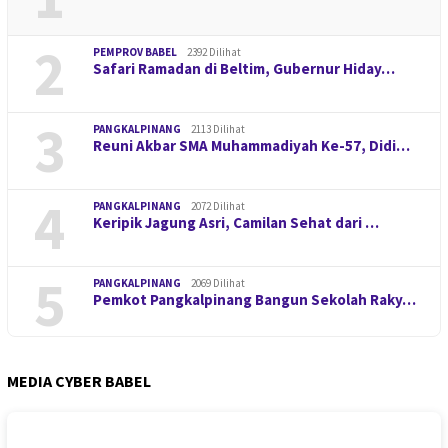
2
PEMPROV BABEL
2392 Dilihat
Safari Ramadan di Beltim, Gubernur Hiday…
3
PANGKALPINANG
2113 Dilihat
Reuni Akbar SMA Muhammadiyah Ke-57, Didi…
4
PANGKALPINANG
2072 Dilihat
Keripik Jagung Asri, Camilan Sehat dari …
5
PANGKALPINANG
2069 Dilihat
Pemkot Pangkalpinang Bangun Sekolah Raky…
MEDIA CYBER BABEL