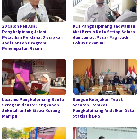
20 Calon PMI Asal
DLH Pangkalpinang Jadwalkan
Pangkalpinang Jalani
Aksi Bersih Kota Setiap Selasa
Pelatihan Perdana, Disiapkan
dan Jumat, Pasar Pagi Jadi
Jadi Contoh Program
Fokus Pekan Ini
Penempatan Resmi
Lazismu Pangkalpinang Bantu
Bangun Kebijakan Tepat
Seragam dan Perlengkapan
Sasaran, Pemkot
Sekolah untuk Siswa Kurang
Pangkalpinang Andalkan Data
Mampu
Statistik BPS