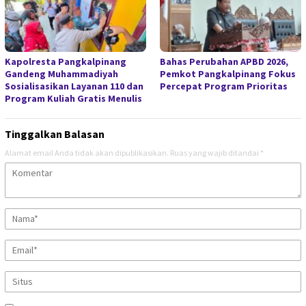
Kapolresta Pangkalpinang
Bahas Perubahan APBD 2026,
Gandeng Muhammadiyah
Pemkot Pangkalpinang Fokus
Sosialisasikan Layanan 110 dan
Percepat Program Prioritas
Program Kuliah Gratis Menulis
Tinggalkan Balasan
Alamat email Anda tidak akan dipublikasikan.
Ruas yang wajib ditandai
*