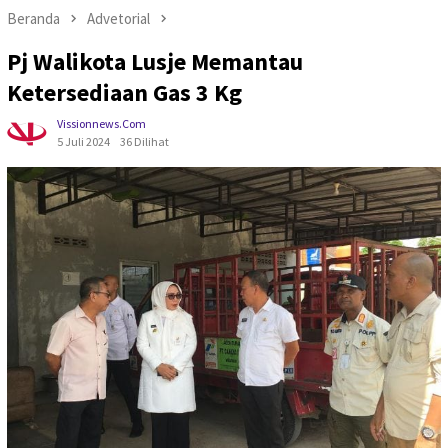
Beranda
Advetorial
Pj Walikota Lusje Memantau
Ketersediaan Gas 3 Kg
Vissionnews.com
5 Juli 2024
36 Dilihat