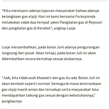
“Kita merespon adanya laporan masyarakat bahwa adanya
kelangkaan gas elpiji. Hari ini kami bersama Forkopimda
melakukan sidak dua tempat yakni Pangkalan gas di Rejosari
dan pangkalan gas di Kerabut”, ungkap Lusje.
Lusje menambahkan, pada bulan Juni adanya pengurangan
langsung dari pusat. Akan tetapi, pada bulan Juli ini akan
dikembalikan secara bertahap sesuai alokasinya.
“Jadi, kita tidak usah khawatir dan gas itu ada. Bulan Juli ini
akan kembali seperti normal. Semoga di mana ketersediaan
gas elpiji masih aman dan tercukupi serta masyarakat bisa
mendapatkan tabung gas sesuai dengan kebutuhannya,”
pungkasnya.