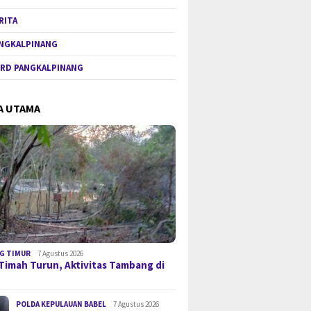
RITA
NGKALPINANG
RD PANGKALPINANG
A UTAMA
G TIMUR
7 Agustus 2026
Timah Turun, Aktivitas Tambang di
POLDA KEPULAUAN BABEL
7 Agustus 2026