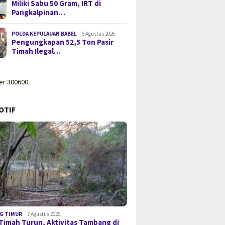
Miliki Sabu 50 Gram, IRT di
Pangkalpinan…
POLDA KEPULAUAN BABEL
6 Agustus 2026
Pengungkapan 52,5 Ton Pasir
Timah Ilegal…
OTIF
G TIMUR
7 Agustus 2026
Timah Turun, Aktivitas Tambang di