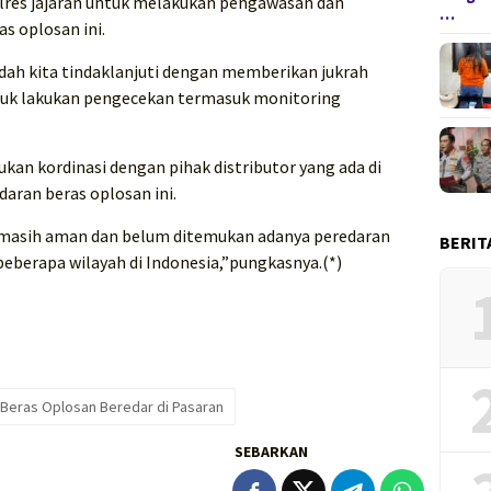
lres jajaran untuk melakukan pengawasan dan
…
as oplosan ini.
sudah kita tindaklanjuti dengan memberikan jukrah
tuk lakukan pengecekan termasuk monitoring
ukan kordinasi dengan pihak distributor yang ada di
daran beras oplosan ini.
el masih aman dan belum ditemukan adanya peredaran
BERIT
ibeberapa wilayah di Indonesia,”pungkasnya.(*)
 Beras Oplosan Beredar di Pasaran
SEBARKAN