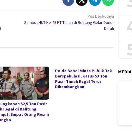
Pos berikutnya
Sambut HUT Ke-49 PT Timah di Belitung Gelar Donor
3
Darah
Polda Babel Minta Publik Tak
MEDIA
Berspekulasi, Kasus 53 Ton
Pasir Timah Ilegal Terus
Dikembangkan
ungkapan 52,5 Ton Pasir
 Ilegal di Belitung
anjut, Empat Orang Resmi
angka