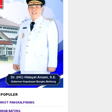
 POPULER
MKOT PANGKALPINANG
MKAB BATENG