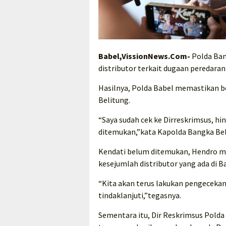
Babel,VissionNews.Com-
Polda Ban
distributor terkait dugaan peredaran
Hasilnya, Polda Babel memastikan b
Belitung.
“Saya sudah cek ke Dirreskrimsus, hi
ditemukan,”kata Kapolda Bangka Bel
Kendati belum ditemukan, Hendro m
kesejumlah distributor yang ada di B
“Kita akan terus lakukan pengecekan 
tindaklanjuti,”tegasnya.
Sementara itu, Dir Reskrimsus Pold