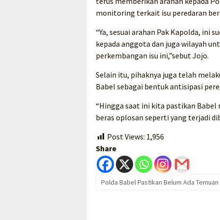
terus memberikan arahan kepada Po
monitoring terkait isu peredaran ber
“Ya, sesuai arahan Pak Kapolda, ini 
kepada anggota dan juga wilayah un
perkembangan isu ini,”sebut Jojo.
Selain itu, pihaknya juga telah melak
Babel sebagai bentuk antisipasi pere
“Hingga saat ini kita pastikan Bab
beras oplosan seperti yang terjadi d
Post Views:
1,956
Share
Polda Babel Pastikan Belum Ada Temuan