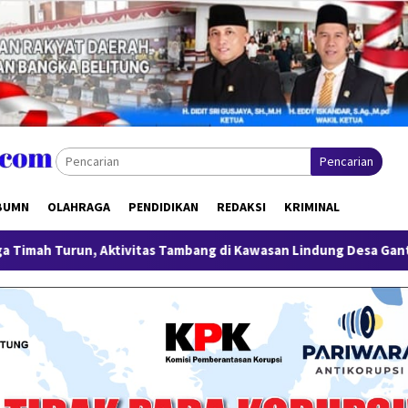
Pencarian
BUMN
OLAHRAGA
PENDIDIKAN
REDAKSI
KRIMINAL
ivitas Tambang di Kawasan Lindung Desa Gantung Disorot