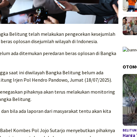
gka Belitung telah melakukan pengecekan kesejumlah
 beras oplosan disejumlah wilayah di Indonesia.
elum ada ditemukan peredaran beras oplosan di Bangka
OTOM
ngga saat ini diwilayah Bangka Belitung belum ada
itung Irjen Pol Hendro Pandowo, Jumat (18/07/2025).
enegaskan pihaknya akan terus melakukan monitoring
angka Belitung.
dan bila ada laporan dari masyarakat tentu akan kita
a Babel Kombes Pol Jojo Sutarjo menyebutkan pihaknya
BELITUN
Harga 