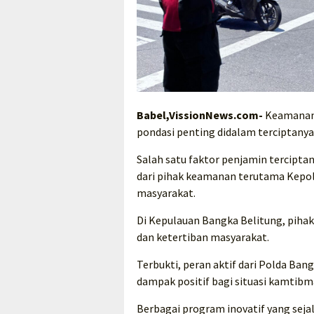
Babel,VissionNews.com-
Keamanan 
pondasi penting didalam terciptany
Salah satu faktor penjamin terciptan
dari pihak keamanan terutama Kepo
masyarakat.
Di Kepulauan Bangka Belitung, piha
dan ketertiban masyarakat.
Terbukti, peran aktif dari Polda Ban
dampak positif bagi situasi kamtibm
Berbagai program inovatif yang sejal