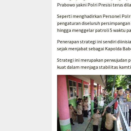
Prabowo yakni Polri Presisi terus d
Seperti menghadirkan Personel Polr
pengaturan diseluruh persimpangan 
hingga menggelar patroli 5 waktu pag
Penerapan strategi ini sendiri diini
sejak menjabat sebagai Kapolda Babe
Strategi ini merupakan perwujudan 
kuat dalam menjaga stabilitas kamt