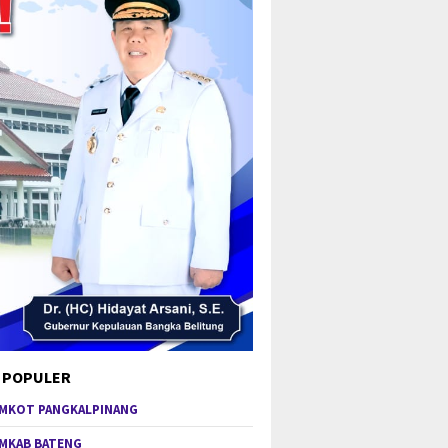
 POPULER
MKOT PANGKALPINANG
MKAB BATENG