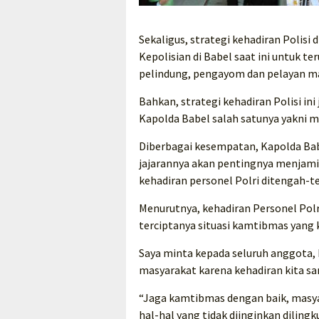
Sekaligus, strategi kehadiran Poli
Kepolisian di Babel saat ini untuk 
pelindung, pengayom dan pelayan m
Bahkan, strategi kehadiran Polisi i
Kapolda Babel salah satunya yakni 
Diberbagai kesempatan, Kapolda Ba
jajarannya akan pentingnya menjami
kehadiran personel Polri ditengah-
Menurutnya, kehadiran Personel Pol
terciptanya situasi kamtibmas yang 
Saya minta kepada seluruh anggota, 
masyarakat karena kehadiran kita s
“Jaga kamtibmas dengan baik, masy
hal-hal yang tidak diinginkan dilin