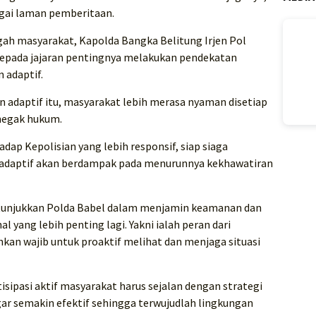
agai laman pemberitaan.
ngah masyarakat, Kapolda Bangka Belitung Irjen Pol
pada jajaran pentingnya melakukan pendekatan
 adaptif.
 adaptif itu, masyarakat lebih merasa nyaman disetiap
negak hukum.
ap Kepolisian yang lebih responsif, siap siaga
n adaptif akan berdampak pada menurunnya kekhawatiran
ditunjukkan Polda Babel dalam menjamin keamanan dan
al yang lebih penting lagi. Yakni ialah peran dari
hkan wajib untuk proaktif melihat dan menjaga situasi
isipasi aktif masyarakat harus sejalan dengan strategi
agar semakin efektif sehingga terwujudlah lingkungan