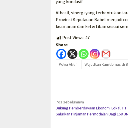
yang kondusif.
Alhasil, sinergi yang terbentuk ant
Provinsi Kepulauan Babel menjadi co
keamanan dan ketertiban sesuai sem
Post Views:
47
Share
Polisi Aktif
Wujudkan Kamtibmas di B
Navigasi
Pos sebelumnya
Dukung Pemberdayaan Ekonomi Lokal, PT 
pos
Salurkan Pinjaman Permodalan Bagi 158 