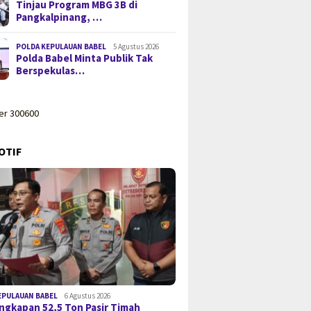
Tinjau Program MBG 3B di
Pangkalpinang, …
POLDA KEPULAUAN BABEL
5 Agustus 2026
Polda Babel Minta Publik Tak
Berspekulas…
OTIF
EPULAUAN BABEL
6 Agustus 2026
gkapan 52,5 Ton Pasir Timah