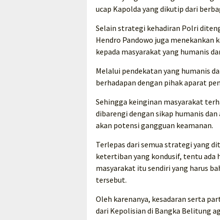
ucap Kapolda yang dikutip dari berb
Selain strategi kehadiran Polri dite
Hendro Pandowo juga menekankan ke
kepada masyarakat yang humanis dan
Melalui pendekatan yang humanis dan
berhadapan dengan pihak aparat pe
Sehingga keinginan masyarakat terhad
dibarengi dengan sikap humanis da
akan potensi gangguan keamanan.
Terlepas dari semua strategi yang 
ketertiban yang kondusif, tentu ada h
masyarakat itu sendiri yang harus ba
tersebut.
Oleh karenanya, kesadaran serta part
dari Kepolisian di Bangka Belitung 