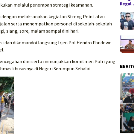
Ilegal
ilakukan melalui penerapan strategi keamanan.
i dengan melaksanakan kegiatan Strong Point atau
jalan serta menempatkan personel di sekolah-sekolah
i, siang, sore, malam sampai dini hari.
siasi dan dikomandoi langsung Irjen Pol Hendro Pandowo
l.
pencegahan dini serta menunjukkan komitmen Polri yang
BERIT
ibmas khususnya di Negeri Serumpun Sebalai.