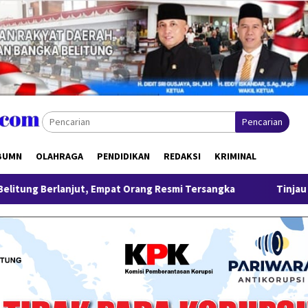
Pencarian
BUMN
OLAHRAGA
PENDIDIKAN
REDAKSI
KRIMINAL
t Orang Resmi Tersangka
Tinjau Program MBG 3B di Pangk