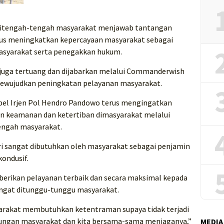
si ditengah-tengah masyarakat menjawab tantangan
terus meningkatkan kepercayaan masyarakat sebagai
asyarakat serta penegakkan hukum.
ni juga tertuang dan dijabarkan melalui Commanderwish
mewujudkan peningkatan pelayanan masyarakat.
bel Irjen Pol Hendro Pandowo terus mengingatkan
n keamanan dan ketertiban dimasyarakat melalui
tengah masyarakat.
ri sangat dibutuhkan oleh masyarakat sebagai penjamin
kondusif.
berikan pelayanan terbaik dan secara maksimal kepada
angat ditunggu-tunggu masyarakat.
arakat membutuhkan ketentraman supaya tidak terjadi
gkungan masyarakat dan kita bersama-sama menjaganya,”
MEDIA