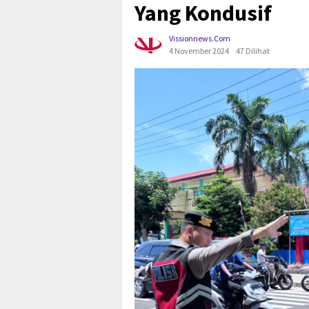
Yang Kondusif
Vissionnews.com
4 November 2024
47 Dilihat