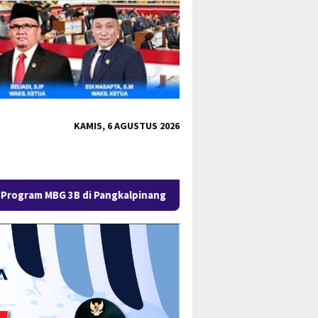
KAMIS, 6 AGUSTUS 2026
alpinang, Gubernur Hidayat Tekankan Mutu Gizi dan Ketepatan S