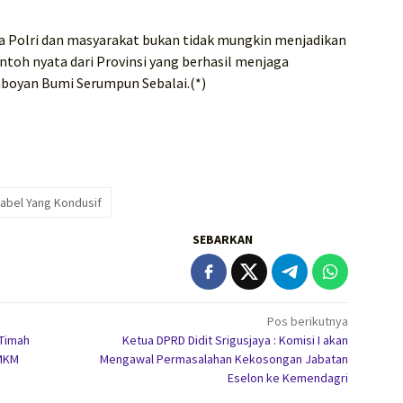
ara Polri dan masyarakat bukan tidak mungkin menjadikan
ntoh nyata dari Provinsi yang berhasil menjaga
boyan Bumi Serumpun Sebalai.(*)
abel Yang Kondusif
SEBARKAN
Pos berikutnya
Timah
Ketua DPRD Didit Srigusjaya : Komisi I akan
UMKM
Mengawal Permasalahan Kekosongan Jabatan
Eselon ke Kemendagri