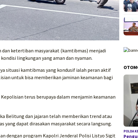
dan ketertiban masyarakat (kamtibmas) menjadi
a kondisi lingkungan yang aman dan nyaman.
OTOM
ya situasi kamtibmas yang kondusif ialah peran aktif
lisian untuk bisa memberikan jaminan keamanan bagi
k Kepolisian terus berupaya dalam menjamin keamanan
gka Belitung dan jajaran telah memberikan trend atau
as yang dapat dirasakan masyarakat secara langsung.
POLDA K
an dengan program Kapolri Jenderal Polisi Listyo Sigit
Pengun