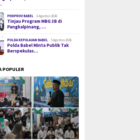
…
PEMPROV BABEL
6 Agustus 2026
Tinjau Program MBG 3B di
Pangkalpinang, …
POLDA KEPULAUAN BABEL
5 Agustus 2026
Polda Babel Minta Publik Tak
Berspekulas…
A POPULER