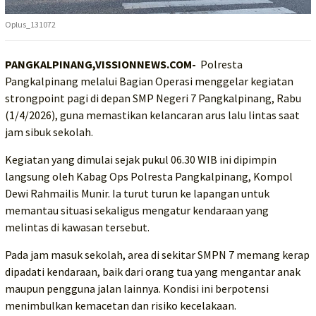
Oplus_131072
PANGKALPINANG,VISSIONNEWS.COM-
Polresta
Pangkalpinang melalui Bagian Operasi menggelar kegiatan
strongpoint pagi di depan SMP Negeri 7 Pangkalpinang, Rabu
(1/4/2026), guna memastikan kelancaran arus lalu lintas saat
jam sibuk sekolah.
Kegiatan yang dimulai sejak pukul 06.30 WIB ini dipimpin
langsung oleh Kabag Ops Polresta Pangkalpinang, Kompol
Dewi Rahmailis Munir. Ia turut turun ke lapangan untuk
memantau situasi sekaligus mengatur kendaraan yang
melintas di kawasan tersebut.
Pada jam masuk sekolah, area di sekitar SMPN 7 memang kerap
dipadati kendaraan, baik dari orang tua yang mengantar anak
maupun pengguna jalan lainnya. Kondisi ini berpotensi
menimbulkan kemacetan dan risiko kecelakaan.