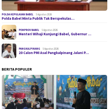
POLDA KEPULAUAN BABEL
5 Agustus 2026
Polda Babel Minta Publik Tak Berspekulas…
PEMPROV BABEL
5 Agustus 2026
Menteri Wihaji Kunjungi Babel, Gubernur …
PANGKALPINANG
5 Agustus 2026
20 Calon PMI Asal Pangkalpinang Jalani P…
BERITA POPULER