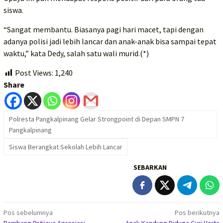
siswa.
“Sangat membantu. Biasanya pagi hari macet, tapi dengan
adanya polisi jadi lebih lancar dan anak-anak bisa sampai tepat
waktu,” kata Dedy, salah satu wali murid.(*)
Post Views:
1,240
Share
Polresta Pangkalpinang Gelar Strongpoint di Depan SMPN 7
Pangkalpinang
Siswa Berangkat Sekolah Lebih Lancar
SEBARKAN
Navigasi
Pos sebelumnya
Pos berikutnya