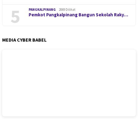
5
PANGKALPINANG
2069 Dilihat
Pemkot Pangkalpinang Bangun Sekolah Raky…
MEDIA CYBER BABEL