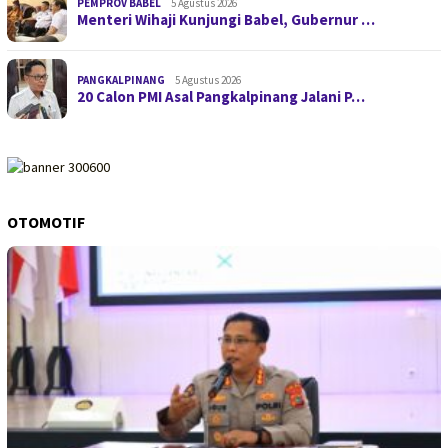
PEMPROV BABEL
5 Agustus 2026
Menteri Wihaji Kunjungi Babel, Gubernur …
PANGKALPINANG
5 Agustus 2026
20 Calon PMI Asal Pangkalpinang Jalani P…
OTOMOTIF