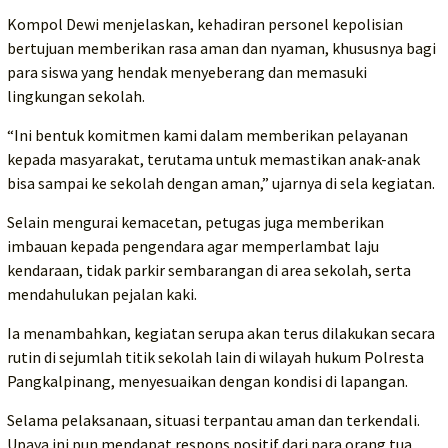
Kompol Dewi menjelaskan, kehadiran personel kepolisian
bertujuan memberikan rasa aman dan nyaman, khususnya bagi
para siswa yang hendak menyeberang dan memasuki
lingkungan sekolah.
“Ini bentuk komitmen kami dalam memberikan pelayanan
kepada masyarakat, terutama untuk memastikan anak-anak
bisa sampai ke sekolah dengan aman,” ujarnya di sela kegiatan.
Selain mengurai kemacetan, petugas juga memberikan
imbauan kepada pengendara agar memperlambat laju
kendaraan, tidak parkir sembarangan di area sekolah, serta
mendahulukan pejalan kaki.
Ia menambahkan, kegiatan serupa akan terus dilakukan secara
rutin di sejumlah titik sekolah lain di wilayah hukum Polresta
Pangkalpinang, menyesuaikan dengan kondisi di lapangan.
Selama pelaksanaan, situasi terpantau aman dan terkendali.
Upaya ini pun mendapat respons positif dari para orang tua