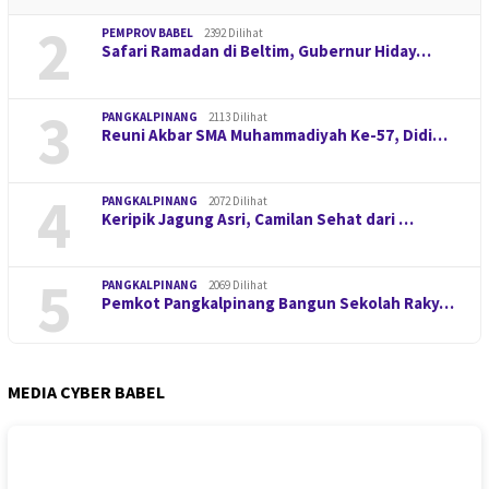
2
PEMPROV BABEL
2392 Dilihat
Safari Ramadan di Beltim, Gubernur Hiday…
3
PANGKALPINANG
2113 Dilihat
Reuni Akbar SMA Muhammadiyah Ke-57, Didi…
4
PANGKALPINANG
2072 Dilihat
Keripik Jagung Asri, Camilan Sehat dari …
5
PANGKALPINANG
2069 Dilihat
Pemkot Pangkalpinang Bangun Sekolah Raky…
MEDIA CYBER BABEL