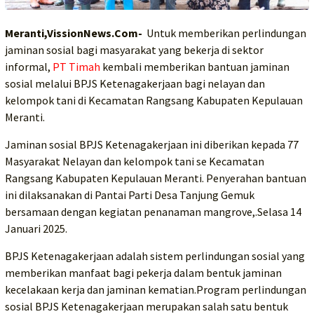
Meranti,VissionNews.Com-
Untuk memberikan perlindungan
jaminan sosial bagi masyarakat yang bekerja di sektor
informal,
PT Timah
kembali memberikan bantuan jaminan
sosial melalui BPJS Ketenagakerjaan bagi nelayan dan
kelompok tani di Kecamatan Rangsang Kabupaten Kepulauan
Meranti.
Jaminan sosial BPJS Ketenagakerjaan ini diberikan kepada 77
Masyarakat Nelayan dan kelompok tani se Kecamatan
Rangsang Kabupaten Kepulauan Meranti. Penyerahan bantuan
ini dilaksanakan di Pantai Parti Desa Tanjung Gemuk
bersamaan dengan kegiatan penanaman mangrove,.Selasa 14
Januari 2025.
BPJS Ketenagakerjaan adalah sistem perlindungan sosial yang
memberikan manfaat bagi pekerja dalam bentuk jaminan
kecelakaan kerja dan jaminan kematian.Program perlindungan
sosial BPJS Ketenagakerjaan merupakan salah satu bentuk