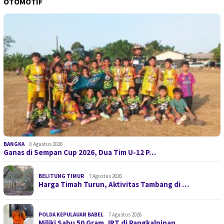
OTOMOTIF
BANGKA
8 Agustus 2026
Ganas di Sempan Cup 2026, Dua Tim U-12 P…
BELITUNG TIMUR
7 Agustus 2026
Harga Timah Turun, Aktivitas Tambang di …
POLDA KEPULAUAN BABEL
7 Agustus 2026
Miliki Sabu 50 Gram, IRT di Pangkalpinan…