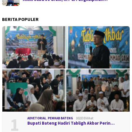
BERITA POPULER
1
ADVETORIAL
,
PEMKAB BATENG
10223 Dilihat
Bupati Bateng Hadiri Tabligh Akbar Perin…