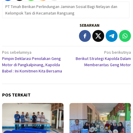
PT Timah Berikan Perlindungan Jaminan Sosial Bagi Nelayan dan
Kelompok Tani di Kecamatan Rangsang
SEBARKAN
Navigasi
Pos sebelumnya
Pos berikutnya
Pimpin Deklarasi Penolakan Geng
Berikut Strategi Kapolda Dalam
pos
Motor di Pangkalpinang, Kapolda
Memberantas Geng Motor
Babel : Ini Komitmen Kita Bersama
POS TERKAIT