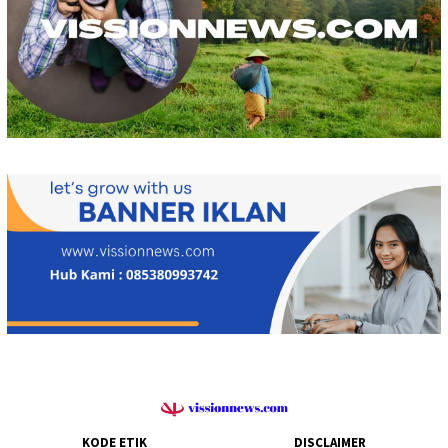
KODE ETIK
DISCLAIMER