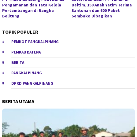
Pengamanan dan Tata Kelola
Beltim, 150 Anak Yatim Terima
Pertambangan di Bangka
Santunan dan 600 Paket
Belitung
Sembako Dibagikan
TOPIK POPULER
PEMKOT PANGKALPINANG
PEMKAB BATENG
BERITA
PANGKALPINANG
DPRD PANGKALPINANG
BERITA UTAMA