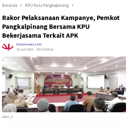
Beranda
KPU Kota Pangkalpinang
Rakor Pelaksanaan Kampanye, Pemkot
Pangkalpinang Bersama KPU
Bekerjasama Terkait APK
Vissionnews.com
15 Juli 2025
1921 Dilihat
oplus_2