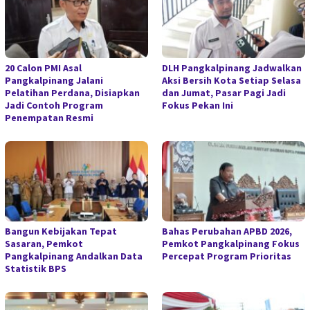
20 Calon PMI Asal
DLH Pangkalpinang Jadwalkan
Pangkalpinang Jalani
Aksi Bersih Kota Setiap Selasa
Pelatihan Perdana, Disiapkan
dan Jumat, Pasar Pagi Jadi
Jadi Contoh Program
Fokus Pekan Ini
Penempatan Resmi
Bangun Kebijakan Tepat
Bahas Perubahan APBD 2026,
Sasaran, Pemkot
Pemkot Pangkalpinang Fokus
Pangkalpinang Andalkan Data
Percepat Program Prioritas
Statistik BPS