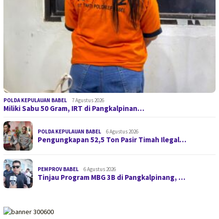
POLDA KEPULAUAN BABEL
7 Agustus 2026
Miliki Sabu 50 Gram, IRT di Pangkalpinan…
POLDA KEPULAUAN BABEL
6 Agustus 2026
Pengungkapan 52,5 Ton Pasir Timah Ilegal…
PEMPROV BABEL
6 Agustus 2026
Tinjau Program MBG 3B di Pangkalpinang, …