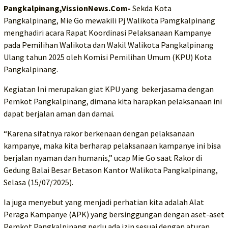
Pangkalpinang,VissionNews.Com-
Sekda Kota
Pangkalpinang, Mie Go mewakili Pj Walikota Pamgkalpinang
menghadiri acara Rapat Koordinasi Pelaksanaan Kampanye
pada Pemilihan Walikota dan Wakil Walikota Pangkalpinang
Ulang tahun 2025 oleh Komisi Pemilihan Umum (KPU) Kota
Pangkalpinang.
Kegiatan Ini merupakan giat KPU yang bekerjasama dengan
Pemkot Pangkalpinang, dimana kita harapkan pelaksanaan ini
dapat berjalan aman dan damai.
“Karena sifatnya rakor berkenaan dengan pelaksanaan
kampanye, maka kita berharap pelaksanaan kampanye ini bisa
berjalan nyaman dan humanis,” ucap Mie Go saat Rakor di
Gedung Balai Besar Betason Kantor Walikota Pangkalpinang,
Selasa (15/07/2025).
Ia juga menyebut yang menjadi perhatian kita adalah Alat
Peraga Kampanye (APK) yang bersinggungan dengan aset-aset
Pemkot Pangkalpinang perlu ada izin sesuai dengan aturan