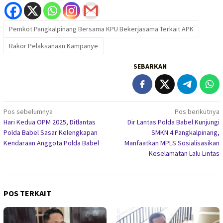
Pemkot Pangkalpinang Bersama KPU Bekerjasama Terkait APK
Rakor Pelaksanaan Kampanye
SEBARKAN
Navigasi
Pos sebelumnya
Pos berikutnya
Hari Kedua OPM 2025, Ditlantas
Dir Lantas Polda Babel Kunjungi
pos
Polda Babel Sasar Kelengkapan
SMKN 4 Pangkalpinang,
Kendaraan Anggota Polda Babel
Manfaatkan MPLS Sosialisasikan
Keselamatan Lalu Lintas
POS TERKAIT