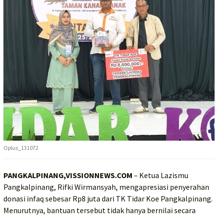
Oplus_131072
PANGKALPINANG,VISSIONNEWS.COM
– Ketua Lazismu
Pangkalpinang, Rifki Wirmansyah, mengapresiasi penyerahan
donasi infaq sebesar Rp8 juta dari TK Tidar Koe Pangkalpinang.
Menurutnya, bantuan tersebut tidak hanya bernilai secara