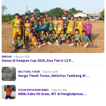
BANGKA
8 Agustus 2026
Ganas di Sempan Cup 2026, Dua Tim U-12 P…
BELITUNG TIMUR
7 Agustus 2026
Harga Timah Turun, Aktivitas Tambang di …
POLDA KEPULAUAN BABEL
7 Agustus 2026
Miliki Sabu 50 Gram, IRT di Pangkalpinan…