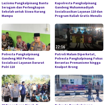
Lazismu Pangkalpinang Bantu
Kapolresta Pangkalpinang
Seragam dan Perlengkapan
Gandeng Muhammadiyah
Sekolah untuk Siswa Kurang
Sosialisasikan Layanan 110 dan
Mampu
Program Kuliah Gratis Menulis
Polresta Pangkalpinang
Patroli Malam Diperketat,
Gandeng MUI Perluas
Polresta Pangkalpinang Fokus
Sosialisasi Layanan Darurat
Berantas Premanisme hingga
Polri 110
Knalpot Brong