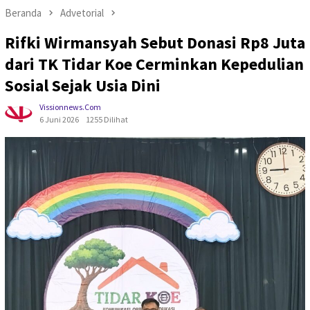
Beranda
Advetorial
Rifki Wirmansyah Sebut Donasi Rp8 Juta
dari TK Tidar Koe Cerminkan Kepedulian
Sosial Sejak Usia Dini
Vissionnews.com
6 Juni 2026
1255 Dilihat