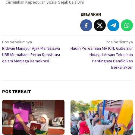
Cerminkan Kepedulian Sosial Sejak Usia Dini
SEBARKAN
Navigasi
Pos sebelumnya
Pos berikutnya
Ridwan Mansyur Ajak Mahasiswa
Hadiri Peresmian MA ICN, Gubernur
pos
UBB Memahami Peran Konstitusi
Hidayat Arsani Tekankan
dalam Menjaga Demokrasi
Pentingnya Pendidikan
Berkarakter
POS TERKAIT