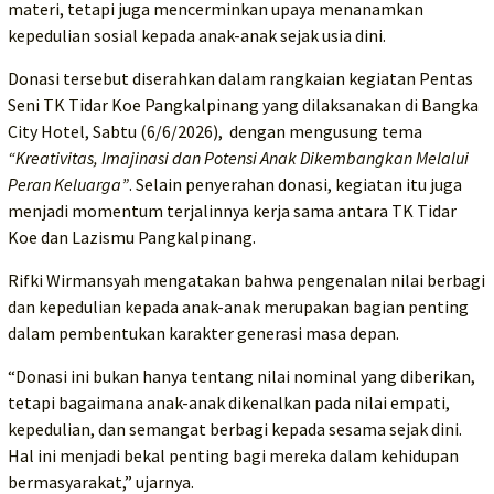
materi, tetapi juga mencerminkan upaya menanamkan
kepedulian sosial kepada anak-anak sejak usia dini.
Donasi tersebut diserahkan dalam rangkaian kegiatan Pentas
Seni TK Tidar Koe Pangkalpinang yang dilaksanakan di Bangka
City Hotel, Sabtu (6/6/2026), dengan mengusung tema
“Kreativitas, Imajinasi dan Potensi Anak Dikembangkan Melalui
Peran Keluarga”
. Selain penyerahan donasi, kegiatan itu juga
menjadi momentum terjalinnya kerja sama antara TK Tidar
Koe dan Lazismu Pangkalpinang.
Rifki Wirmansyah mengatakan bahwa pengenalan nilai berbagi
dan kepedulian kepada anak-anak merupakan bagian penting
dalam pembentukan karakter generasi masa depan.
“Donasi ini bukan hanya tentang nilai nominal yang diberikan,
tetapi bagaimana anak-anak dikenalkan pada nilai empati,
kepedulian, dan semangat berbagi kepada sesama sejak dini.
Hal ini menjadi bekal penting bagi mereka dalam kehidupan
bermasyarakat,” ujarnya.