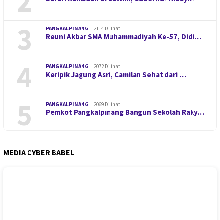
2
3
PANGKALPINANG
2114 Dilihat
Reuni Akbar SMA Muhammadiyah Ke-57, Didi…
4
PANGKALPINANG
2072 Dilihat
Keripik Jagung Asri, Camilan Sehat dari …
5
PANGKALPINANG
2069 Dilihat
Pemkot Pangkalpinang Bangun Sekolah Raky…
MEDIA CYBER BABEL