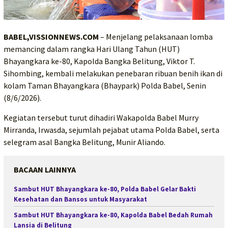
BABEL,VISSIONNEWS.COM
– Menjelang pelaksanaan lomba
memancing dalam rangka Hari Ulang Tahun (HUT)
Bhayangkara ke-80, Kapolda Bangka Belitung, Viktor T.
Sihombing, kembali melakukan penebaran ribuan benih ikan di
kolam Taman Bhayangkara (Bhaypark) Polda Babel, Senin
(8/6/2026).
Kegiatan tersebut turut dihadiri Wakapolda Babel Murry
Mirranda, Irwasda, sejumlah pejabat utama Polda Babel, serta
selegram asal Bangka Belitung, Munir Aliando.
BACAAN LAINNYA
Sambut HUT Bhayangkara ke-80, Polda Babel Gelar Bakti
Kesehatan dan Bansos untuk Masyarakat
Sambut HUT Bhayangkara ke-80, Kapolda Babel Bedah Rumah
Lansia di Belitung