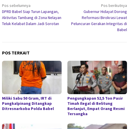
Navigasi
Pos sebelumnya
Pos berikutnya
DPRD Babel Siap Turun Lapangan,
Gubernur Hidayat Dorong
pos
Aktivitas Tambang di Zona Nelayan
Reformasi Birokrasi Lewat
Teluk Kelabat Dalam Jadi Sorotan
Peluncuran Gerakan Integritas di
Babel
POS TERKAIT
Miliki Sabu 50 Gram, IRT di
Pengungkapan 52,5 Ton Pasir
Pangkalpinang Ditangkap
Timah Ilegal di Belitung
Ditresnarkoba Polda Babel
Berlanjut, Empat Orang Resmi
Tersangka