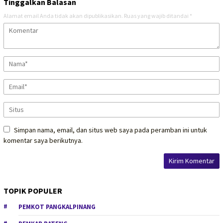
Tinggalkan Balasan
Alamat email Anda tidak akan dipublikasikan.
Ruas yang wajib ditandai
*
Simpan nama, email, dan situs web saya pada peramban ini untuk
komentar saya berikutnya.
TOPIK POPULER
PEMKOT PANGKALPINANG