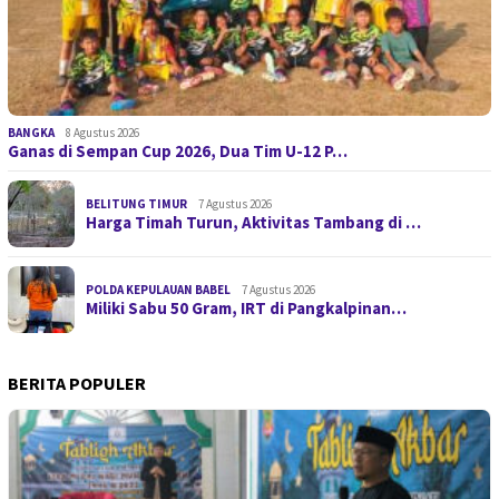
BANGKA
8 Agustus 2026
Ganas di Sempan Cup 2026, Dua Tim U-12 P…
BELITUNG TIMUR
7 Agustus 2026
Harga Timah Turun, Aktivitas Tambang di …
POLDA KEPULAUAN BABEL
7 Agustus 2026
Miliki Sabu 50 Gram, IRT di Pangkalpinan…
BERITA POPULER