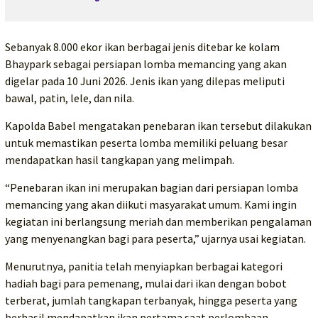
Sebanyak 8.000 ekor ikan berbagai jenis ditebar ke kolam
Bhaypark sebagai persiapan lomba memancing yang akan
digelar pada 10 Juni 2026. Jenis ikan yang dilepas meliputi
bawal, patin, lele, dan nila.
Kapolda Babel mengatakan penebaran ikan tersebut dilakukan
untuk memastikan peserta lomba memiliki peluang besar
mendapatkan hasil tangkapan yang melimpah.
“Penebaran ikan ini merupakan bagian dari persiapan lomba
memancing yang akan diikuti masyarakat umum. Kami ingin
kegiatan ini berlangsung meriah dan memberikan pengalaman
yang menyenangkan bagi para peserta,” ujarnya usai kegiatan.
Menurutnya, panitia telah menyiapkan berbagai kategori
hadiah bagi para pemenang, mulai dari ikan dengan bobot
terberat, jumlah tangkapan terbanyak, hingga peserta yang
berhasil mendapatkan ikan pertama saat perlombaan