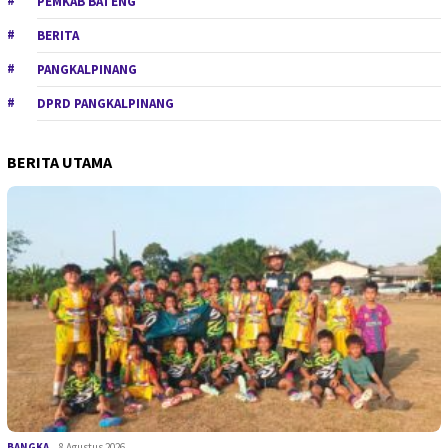
PEMKAB BATENG
BERITA
PANGKALPINANG
DPRD PANGKALPINANG
BERITA UTAMA
BANGKA
8 Agustus 2026