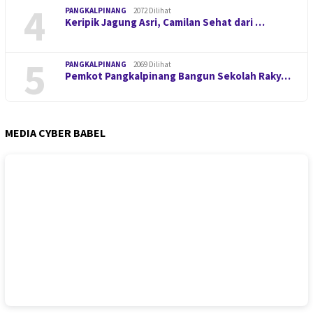
4
PANGKALPINANG
2072 Dilihat
Keripik Jagung Asri, Camilan Sehat dari …
5
PANGKALPINANG
2069 Dilihat
Pemkot Pangkalpinang Bangun Sekolah Raky…
MEDIA CYBER BABEL