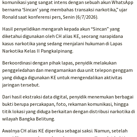
komunikasi yang sangat intens dengan sebuah akun WhatsApp
bernama ‘Sincan’ yang membahas transaksi narkotika,” ujar
Ronald saat konferensi pers, Senin (6/7/2026).
Hasil penyelidikan mengarah kepada akun “Sincan” yang
diketahui digunakan oleh CH alias KE, seorang narapidana
kasus narkotika yang sedang menjalani hukuman di Lapas
Narkotika Kelas II Pangkalpinang.
Berkoordinasi dengan pihak lapas, penyidik melakukan
penggeledahan dan mengamankan dua unit telepon genggam
yang diduga digunakan KE untuk mengendalikan aktivitas
jaringan tersebut.
Dari hasil ekstraksi data digital, penyidik menemukan berbagai
bukti berupa percakapan, foto, rekaman komunikasi, hingga
titik lokasi yang diduga berkaitan dengan distribusi narkotika di
wilayah Bangka Belitung.
Awalnya CH alias KE diperiksa sebagai saksi. Namun, setelah