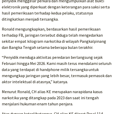
penyidik menggelar perkara dan mengumpulkan alat bukti
elektronik yang diperkuat dengan keterangan para saksi serta
hasil pemeriksaan terhadap kedua pelaku, statusnya
ditingkatkan menjadi tersangka.
Ronald mengungkapkan, berdasarkan hasil pemeriksaan
terhadap FB, jaringan tersebut diduga telah mengedarkan
sekitar empat kilogram narkotika di wilayah Pangkalpinang
dan Bangka Tengah selama beberapa bulan terakhir.
“Penyidik menduga aktivitas peredaran berlangsung sejak
Februari hingga Mei 2026. Kami masih terus mendalami seluruh
data yang terdapat di handphone milik tersangka untuk
mengungkap jaringan yang lebih besar, termasuk pemasok dan
aktor intelektual di atasnya,” katanya.
Menurut Ronald, CH alias KE merupakan narapidana kasus
narkotika yang ditangkap pada 2023 dan saat ini tengah
menjalani hukuman enam tahun penjara.
Atas dugaan keterlibatannya, CH alias KE dijerat Pasal 114