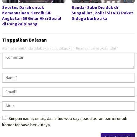
Setetes Darah untuk
Bandar Sabu Diciduk di
Kemanusiaan, Serdik SIP
Sungailiat, Polisi Sita 37 Paket
Angkatan 56 Gelar Aksi Sosial
Diduga Narkotika
di Pangkalpinang
Tinggalkan Balasan
Alamat email Anda tidak akan dipublikasikan.
Ruas yang wajib ditandai
*
Simpan nama, email, dan situs web saya pada peramban ini untuk
komentar saya berikutnya.