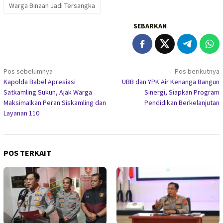
Warga Binaan Jadi Tersangka
SEBARKAN
Navigasi
Pos sebelumnya
Pos berikutnya
Kapolda Babel Apresiasi
UBB dan YPK Air Kenanga Bangun
pos
Satkamling Sukun, Ajak Warga
Sinergi, Siapkan Program
Maksimalkan Peran Siskamling dan
Pendidikan Berkelanjutan
Layanan 110
POS TERKAIT