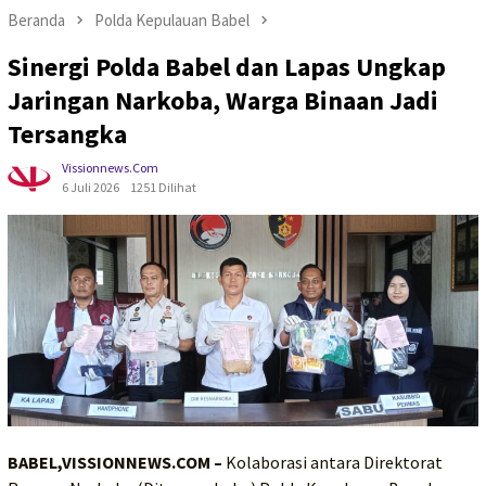
Beranda
Polda Kepulauan Babel
Sinergi Polda Babel dan Lapas Ungkap
Jaringan Narkoba, Warga Binaan Jadi
Tersangka
Vissionnews.com
6 Juli 2026
1251 Dilihat
BABEL,VISSIONNEWS.COM –
Kolaborasi antara Direktorat