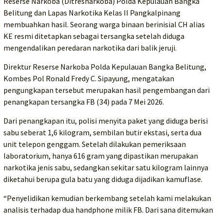
Reserse Narkoba (Ditresnarkoba) Polda Kepulauan Bangka
Belitung dan Lapas Narkotika Kelas II Pangkalpinang
membuahkan hasil. Seorang warga binaan berinisial CH alias
KE resmi ditetapkan sebagai tersangka setelah diduga
mengendalikan peredaran narkotika dari balik jeruji.
Direktur Reserse Narkoba Polda Kepulauan Bangka Belitung,
Kombes Pol Ronald Fredy C. Sipayung, mengatakan
pengungkapan tersebut merupakan hasil pengembangan dari
penangkapan tersangka FB (34) pada 7 Mei 2026.
Dari penangkapan itu, polisi menyita paket yang diduga berisi
sabu seberat 1,6 kilogram, sembilan butir ekstasi, serta dua
unit telepon genggam. Setelah dilakukan pemeriksaan
laboratorium, hanya 616 gram yang dipastikan merupakan
narkotika jenis sabu, sedangkan sekitar satu kilogram lainnya
diketahui berupa gula batu yang diduga dijadikan kamuflase.
“Penyelidikan kemudian berkembang setelah kami melakukan
analisis terhadap dua handphone milik FB. Dari sana ditemukan