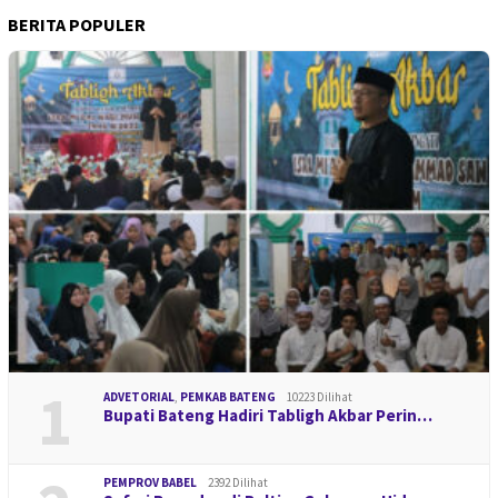
BERITA POPULER
1
ADVETORIAL
,
PEMKAB BATENG
10223 Dilihat
Bupati Bateng Hadiri Tabligh Akbar Perin…
PEMPROV BABEL
2392 Dilihat