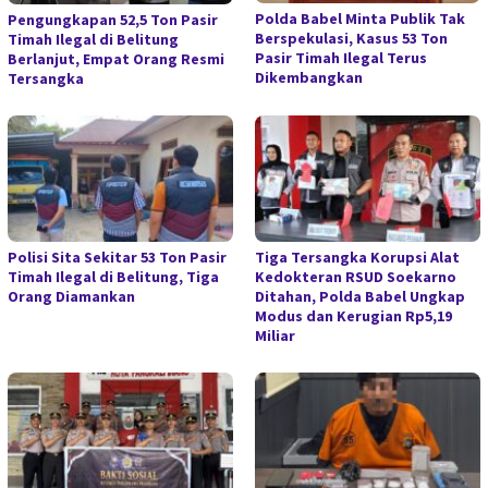
Polda Babel Minta Publik Tak
Pengungkapan 52,5 Ton Pasir
Berspekulasi, Kasus 53 Ton
Timah Ilegal di Belitung
Pasir Timah Ilegal Terus
Berlanjut, Empat Orang Resmi
Dikembangkan
Tersangka
Polisi Sita Sekitar 53 Ton Pasir
Tiga Tersangka Korupsi Alat
Timah Ilegal di Belitung, Tiga
Kedokteran RSUD Soekarno
Orang Diamankan
Ditahan, Polda Babel Ungkap
Modus dan Kerugian Rp5,19
Miliar