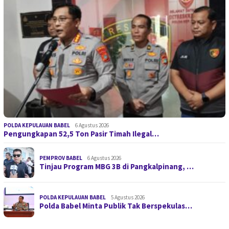
POLDA KEPULAUAN BABEL
6 Agustus 2026
Pengungkapan 52,5 Ton Pasir Timah Ilegal…
PEMPROV BABEL
6 Agustus 2026
Tinjau Program MBG 3B di Pangkalpinang, …
POLDA KEPULAUAN BABEL
5 Agustus 2026
Polda Babel Minta Publik Tak Berspekulas…