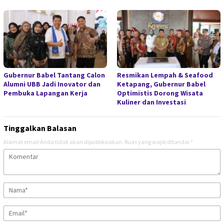
Gubernur Babel Tantang Calon
Resmikan Lempah & Seafood
Alumni UBB Jadi Inovator dan
Ketapang, Gubernur Babel
Pembuka Lapangan Kerja
Optimistis Dorong Wisata
Kuliner dan Investasi
Tinggalkan Balasan
Alamat email Anda tidak akan dipublikasikan.
Ruas yang wajib ditandai
*