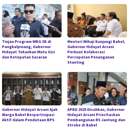
Tinjau Program MBG 3B di
Menteri Wihaji Kunjungi Babel,
Pangkalpinang, Gubernur
Gubernur Hidayat Arsani
Hidayat Tekankan Mutu Gizi
Perkuat Kolaborasi
dan Ketepatan Sasaran
Percepatan Penanganan
Stunting
Gubernur Hidayat Arsani Ajak
APBD 2025 Disahkan, Gubernur
Warga Babel Berpartisipasi
Hidayat Arsani Prioritaskan
Aktif dalam Pendataan BPS
Pembangunan RS Jantung dan
Stroke di Babel