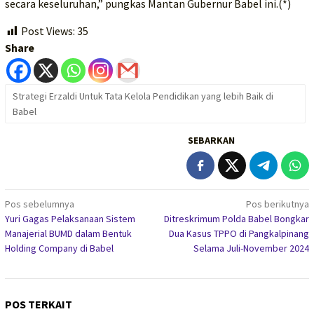
secara keseluruhan,” pungkas Mantan Gubernur Babel ini.(*)
Post Views:
35
Share
Strategi Erzaldi Untuk Tata Kelola Pendidikan yang lebih Baik di
Babel
SEBARKAN
Navigasi
Pos sebelumnya
Pos berikutnya
Yuri Gagas Pelaksanaan Sistem
Ditreskrimum Polda Babel Bongkar
pos
Manajerial BUMD dalam Bentuk
Dua Kasus TPPO di Pangkalpinang
Holding Company di Babel
Selama Juli-November 2024
POS TERKAIT