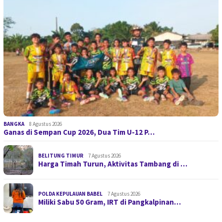
BANGKA
8 Agustus 2026
Ganas di Sempan Cup 2026, Dua Tim U-12 P…
BELITUNG TIMUR
7 Agustus 2026
Harga Timah Turun, Aktivitas Tambang di …
POLDA KEPULAUAN BABEL
7 Agustus 2026
Miliki Sabu 50 Gram, IRT di Pangkalpinan…