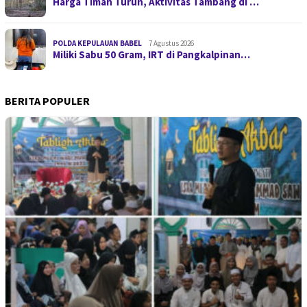
Harga Timah Turun, Aktivitas Tambang di …
POLDA KEPULAUAN BABEL
7 Agustus 2026
Miliki Sabu 50 Gram, IRT di Pangkalpinan…
BERITA POPULER