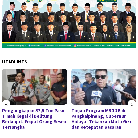
HEADLINES
«
»
Pengungkapan 52,5 Ton Pasir
Tinjau Program MBG 3B di
Timah Ilegal di Belitung
Pangkalpinang, Gubernur
Berlanjut, Empat Orang Resmi
Hidayat Tekankan Mutu Gizi
Tersangka
dan Ketepatan Sasaran