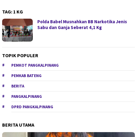
TAG:
1 KG
Polda Babel Musnahkan BB Narkotika Jenis
Sabu dan Ganja Seberat 4,1 Kg
TOPIK POPULER
PEMKOT PANGKALPINANG
PEMKAB BATENG
BERITA
PANGKALPINANG
DPRD PANGKALPINANG
BERITA UTAMA