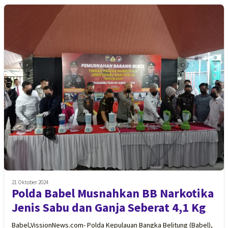
21 Oktober 2024
Polda Babel Musnahkan BB Narkotika
Jenis Sabu dan Ganja Seberat 4,1 Kg
Babel,VissionNews.com- Polda Kepulauan Bangka Belitung (Babel),