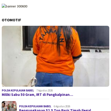
OTOMOTIF
POLDA KEPULAUAN BABEL
7 Agustus 2026
Miliki Sabu 50 Gram, IRT di Pangkalpinan…
POLDA KEPULAUAN BABEL
6 Agustus 2026
Pengungkapan 52,5 Ton Pasir Timah Ilegal…