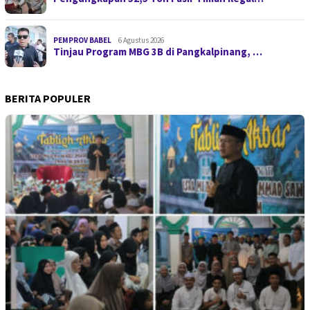
PEMPROV BABEL
6 Agustus 2026
Tinjau Program MBG 3B di Pangkalpinang, …
BERITA POPULER