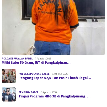
POLDA KEPULAUAN BABEL
7 Agustus 2026
Miliki Sabu 50 Gram, IRT di Pangkalpinan…
POLDA KEPULAUAN BABEL
6 Agustus 2026
Pengungkapan 52,5 Ton Pasir Timah Ilegal…
PEMPROV BABEL
6 Agustus 2026
Tinjau Program MBG 3B di Pangkalpinang, …