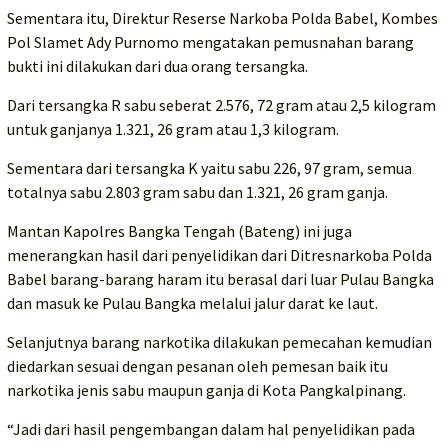
Sementara itu, Direktur Reserse Narkoba Polda Babel, Kombes
Pol Slamet Ady Purnomo mengatakan pemusnahan barang
bukti ini dilakukan dari dua orang tersangka.
Dari tersangka R sabu seberat 2.576, 72 gram atau 2,5 kilogram
untuk ganjanya 1.321, 26 gram atau 1,3 kilogram.
Sementara dari tersangka K yaitu sabu 226, 97 gram, semua
totalnya sabu 2.803 gram sabu dan 1.321, 26 gram ganja.
Mantan Kapolres Bangka Tengah (Bateng) ini juga
menerangkan hasil dari penyelidikan dari Ditresnarkoba Polda
Babel barang-barang haram itu berasal dari luar Pulau Bangka
dan masuk ke Pulau Bangka melalui jalur darat ke laut.
Selanjutnya barang narkotika dilakukan pemecahan kemudian
diedarkan sesuai dengan pesanan oleh pemesan baik itu
narkotika jenis sabu maupun ganja di Kota Pangkalpinang.
“Jadi dari hasil pengembangan dalam hal penyelidikan pada