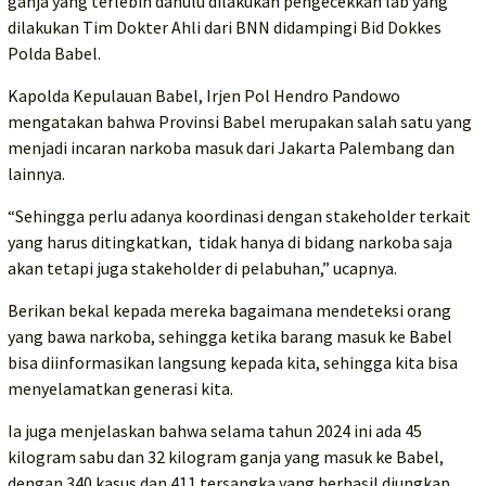
ganja yang terlebih dahulu dilakukan pengecekkan lab yang
dilakukan Tim Dokter Ahli dari BNN didampingi Bid Dokkes
Polda Babel.
Kapolda Kepulauan Babel, Irjen Pol Hendro Pandowo
mengatakan bahwa Provinsi Babel merupakan salah satu yang
menjadi incaran narkoba masuk dari Jakarta Palembang dan
lainnya.
“Sehingga perlu adanya koordinasi dengan stakeholder terkait
yang harus ditingkatkan, tidak hanya di bidang narkoba saja
akan tetapi juga stakeholder di pelabuhan,” ucapnya.
Berikan bekal kepada mereka bagaimana mendeteksi orang
yang bawa narkoba, sehingga ketika barang masuk ke Babel
bisa diinformasikan langsung kepada kita, sehingga kita bisa
menyelamatkan generasi kita.
Ia juga menjelaskan bahwa selama tahun 2024 ini ada 45
kilogram sabu dan 32 kilogram ganja yang masuk ke Babel,
dengan 340 kasus dan 411 tersangka yang berhasil diungkap