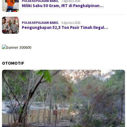
POLDA KEPULAUAN BABEL
7 Agustus 2026
Miliki Sabu 50 Gram, IRT di Pangkalpinan…
POLDA KEPULAUAN BABEL
6 Agustus 2026
Pengungkapan 52,5 Ton Pasir Timah Ilegal…
OTOMOTIF