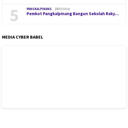
5
PANGKALPINANG
2069 Dilihat
Pemkot Pangkalpinang Bangun Sekolah Raky…
MEDIA CYBER BABEL