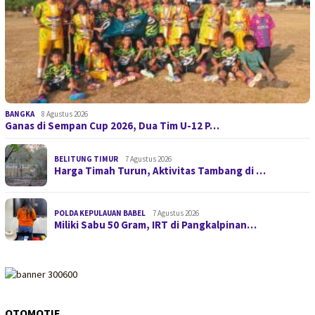
BANGKA
8 Agustus 2026
Ganas di Sempan Cup 2026, Dua Tim U-12 P…
BELITUNG TIMUR
7 Agustus 2026
Harga Timah Turun, Aktivitas Tambang di …
POLDA KEPULAUAN BABEL
7 Agustus 2026
Miliki Sabu 50 Gram, IRT di Pangkalpinan…
OTOMOTIF