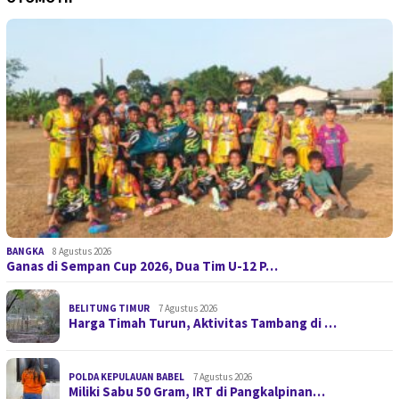
BANGKA
8 Agustus 2026
Ganas di Sempan Cup 2026, Dua Tim U-12 P…
BELITUNG TIMUR
7 Agustus 2026
Harga Timah Turun, Aktivitas Tambang di …
POLDA KEPULAUAN BABEL
7 Agustus 2026
Miliki Sabu 50 Gram, IRT di Pangkalpinan…