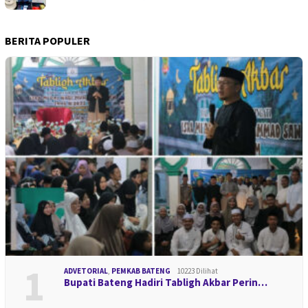
BERITA POPULER
1
ADVETORIAL
,
PEMKAB BATENG
10223 Dilihat
Bupati Bateng Hadiri Tabligh Akbar Perin…