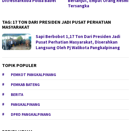
Ditresnarkoba Polda Babel
Berlanjut, Empat Orang Resmi
Tersangka
TAG:
17 TON DARI PRESIDEN JADI PUSAT PERHATIAN
MASYARAKAT
Sapi Berbobot 1,17 Ton Dari Presiden Jadi
Pusat Perhatian Masyarakat, Diserahkan
Langsung Oleh Pj Walikota Pangkalpinang
TOPIK POPULER
PEMKOT PANGKALPINANG
PEMKAB BATENG
BERITA
PANGKALPINANG
DPRD PANGKALPINANG