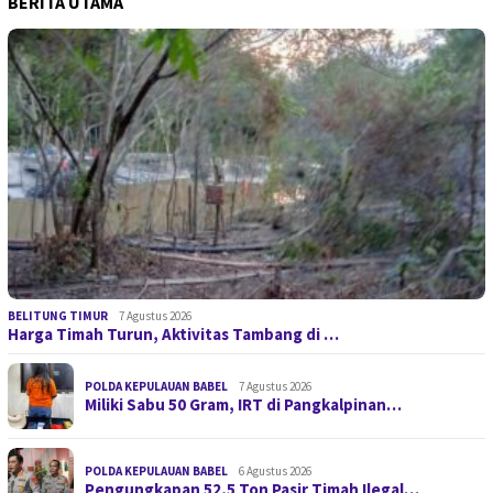
BERITA UTAMA
BELITUNG TIMUR
7 Agustus 2026
Harga Timah Turun, Aktivitas Tambang di …
POLDA KEPULAUAN BABEL
7 Agustus 2026
Miliki Sabu 50 Gram, IRT di Pangkalpinan…
POLDA KEPULAUAN BABEL
6 Agustus 2026
Pengungkapan 52,5 Ton Pasir Timah Ilegal…