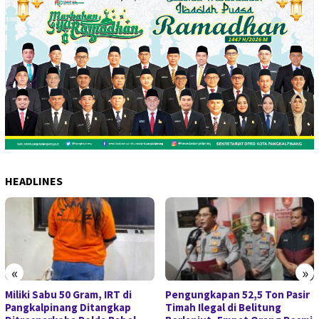
HEADLINES
«
»
Miliki Sabu 50 Gram, IRT di
Pengungkapan 52,5 Ton Pasir
Pangkalpinang Ditangkap
Timah Ilegal di Belitung