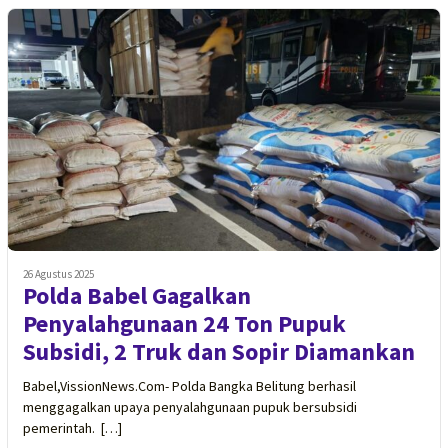
26 Agustus 2025
Polda Babel Gagalkan
Penyalahgunaan 24 Ton Pupuk
Subsidi, 2 Truk dan Sopir Diamankan
Babel,VissionNews.Com- Polda Bangka Belitung berhasil
menggagalkan upaya penyalahgunaan pupuk bersubsidi
pemerintah. […]