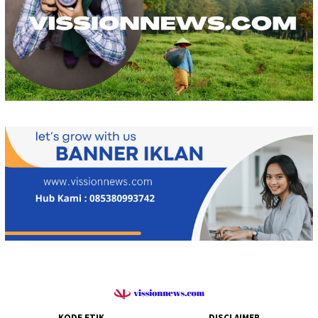
KODE ETIK
DISCLAIMER