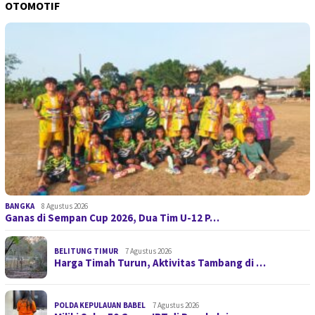
OTOMOTIF
BANGKA
8 Agustus 2026
Ganas di Sempan Cup 2026, Dua Tim U-12 P…
BELITUNG TIMUR
7 Agustus 2026
Harga Timah Turun, Aktivitas Tambang di …
POLDA KEPULAUAN BABEL
7 Agustus 2026