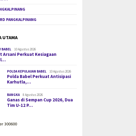
NGKALPINANG
RD PANGKALPINANG
A UTAMA
 BABEL
10 Agustus 2026
t Arsani Perkuat Kesiagaan
tl…
POLDA KEPULAUAN BABEL
10 Agustus 2026
Polda Babel Perkuat Antisipasi
Karhutla,…
BANGKA
8 Agustus 2026
Ganas di Sempan Cup 2026, Dua
Tim U-12 P…