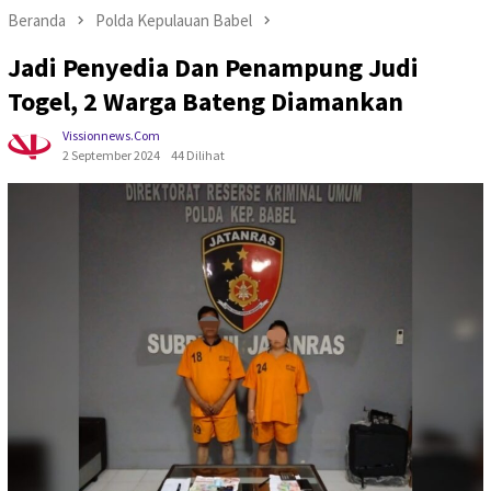
Beranda
Polda Kepulauan Babel
Jadi Penyedia Dan Penampung Judi
Togel, 2 Warga Bateng Diamankan
Vissionnews.com
2 September 2024
44 Dilihat