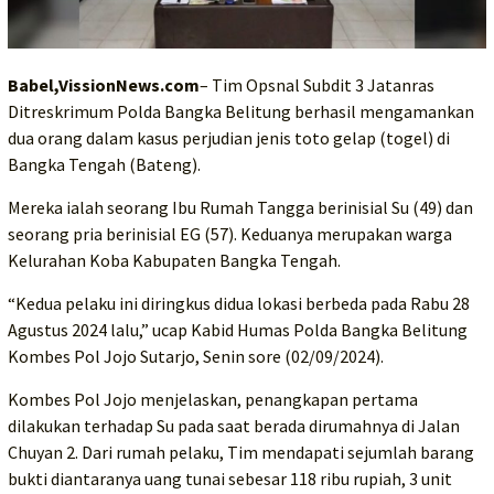
Babel,VissionNews.com
– Tim Opsnal Subdit 3 Jatanras
Ditreskrimum Polda Bangka Belitung berhasil mengamankan
dua orang dalam kasus perjudian jenis toto gelap (togel) di
Bangka Tengah (Bateng).
Mereka ialah seorang Ibu Rumah Tangga berinisial Su (49) dan
seorang pria berinisial EG (57). Keduanya merupakan warga
Kelurahan Koba Kabupaten Bangka Tengah.
“Kedua pelaku ini diringkus didua lokasi berbeda pada Rabu 28
Agustus 2024 lalu,” ucap Kabid Humas Polda Bangka Belitung
Kombes Pol Jojo Sutarjo, Senin sore (02/09/2024).
Kombes Pol Jojo menjelaskan, penangkapan pertama
dilakukan terhadap Su pada saat berada dirumahnya di Jalan
Chuyan 2. Dari rumah pelaku, Tim mendapati sejumlah barang
bukti diantaranya uang tunai sebesar 118 ribu rupiah, 3 unit