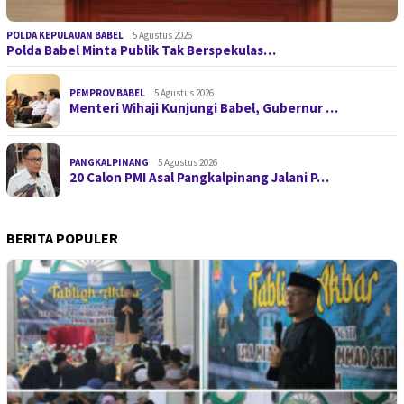
POLDA KEPULAUAN BABEL
5 Agustus 2026
Polda Babel Minta Publik Tak Berspekulas…
PEMPROV BABEL
5 Agustus 2026
Menteri Wihaji Kunjungi Babel, Gubernur …
PANGKALPINANG
5 Agustus 2026
20 Calon PMI Asal Pangkalpinang Jalani P…
BERITA POPULER