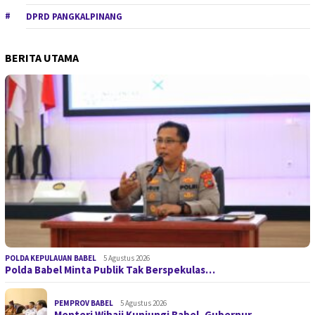
DPRD PANGKALPINANG
BERITA UTAMA
POLDA KEPULAUAN BABEL
5 Agustus 2026
Polda Babel Minta Publik Tak Berspekulas…
PEMPROV BABEL
5 Agustus 2026
Menteri Wihaji Kunjungi Babel, Gubernur …