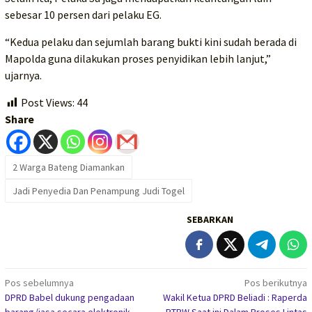
sebesar 10 persen dari pelaku EG.
“Kedua pelaku dan sejumlah barang bukti kini sudah berada di
Mapolda guna dilakukan proses penyidikan lebih lanjut,”
ujarnya.
Post Views:
44
Share
2 Warga Bateng Diamankan
Jadi Penyedia Dan Penampung Judi Togel
SEBARKAN
Navigasi
Pos sebelumnya
Pos berikutnya
DPRD Babel dukung pengadaan
Wakil Ketua DPRD Beliadi : Raperda
pos