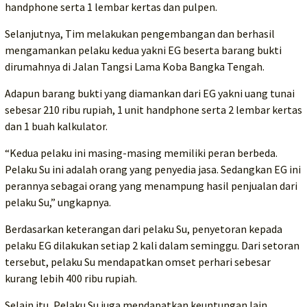
handphone serta 1 lembar kertas dan pulpen.
Selanjutnya, Tim melakukan pengembangan dan berhasil
mengamankan pelaku kedua yakni EG beserta barang bukti
dirumahnya di Jalan Tangsi Lama Koba Bangka Tengah.
Adapun barang bukti yang diamankan dari EG yakni uang tunai
sebesar 210 ribu rupiah, 1 unit handphone serta 2 lembar kertas
dan 1 buah kalkulator.
“Kedua pelaku ini masing-masing memiliki peran berbeda.
Pelaku Su ini adalah orang yang penyedia jasa. Sedangkan EG ini
perannya sebagai orang yang menampung hasil penjualan dari
pelaku Su,” ungkapnya.
Berdasarkan keterangan dari pelaku Su, penyetoran kepada
pelaku EG dilakukan setiap 2 kali dalam seminggu. Dari setoran
tersebut, pelaku Su mendapatkan omset perhari sebesar
kurang lebih 400 ribu rupiah.
Selain itu, Pelaku Su juga mendapatkan keuntungan lain