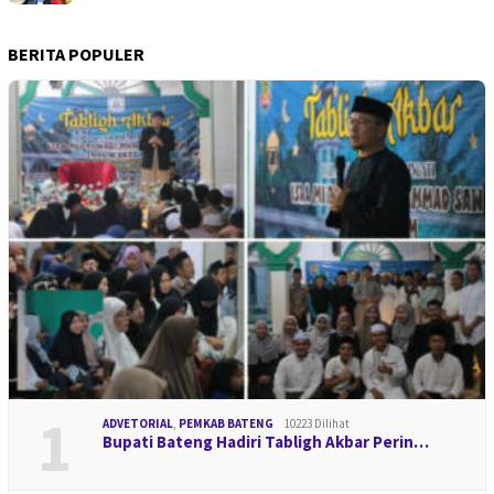
BERITA POPULER
1
ADVETORIAL
,
PEMKAB BATENG
10223 Dilihat
Bupati Bateng Hadiri Tabligh Akbar Perin…