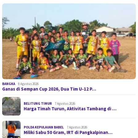
BANGKA
8 Agustus 2026
Ganas di Sempan Cup 2026, Dua Tim U-12 P…
BELITUNG TIMUR
7 Agustus 2026
Harga Timah Turun, Aktivitas Tambang di …
POLDA KEPULAUAN BABEL
7 Agustus 2026
Miliki Sabu 50 Gram, IRT di Pangkalpinan…