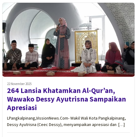
22 November 2025
264 Lansia Khatamkan Al-Qur’an,
Wawako Dessy Ayutrisna Sampaikan
Apresiasi
LPangkalpinang,VissionNews.Com- Wakil Wali Kota Pangkalpinang,
Dessy Ayutrisna (Ceec Dessy), menyampaikan apresiasi dan […]