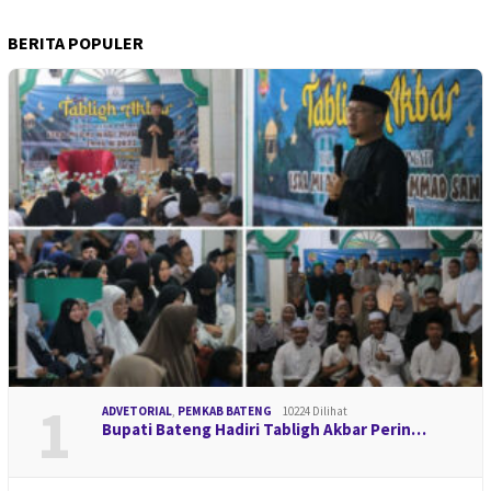
BERITA POPULER
1
ADVETORIAL
,
PEMKAB BATENG
10224 Dilihat
Bupati Bateng Hadiri Tabligh Akbar Perin…