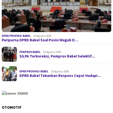
DPRD PROVINSI BABEL
10 Agustus 2026
Paripurna DPRD Babel Soal Posisi Wagub D…
PEMPROV BABEL
10 Agustus 2026
SiLPA Terkoreksi, Pemprov Babel Selektif…
DPRD PROVINSI BABEL
10 Agustus 2026
DPRD Babel Tekankan Respons Cepat Hadapi…
OTOMOTIF