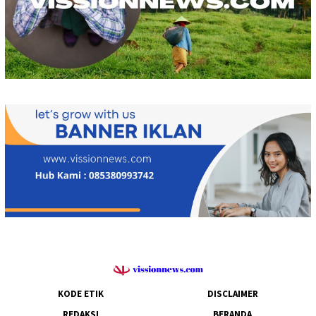
KODE ETIK
DISCLAIMER
REDAKSI
BERANDA