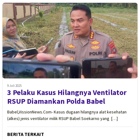
9 Juli 2025
3 Pelaku Kasus Hilangnya Ventilator
RSUP Diamankan Polda Babel
Babel,VissionNews.Com- Kasus dugaan hilangnya alat kesehatan
(alkes) jenis ventilator milik RSUP Babel Soekarno yang […]
BERITA TERKAIT