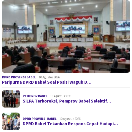
DPRD PROVINSI BABEL
10 Agustus 2026
Paripurna DPRD Babel Soal Posisi Wagub D…
PEMPROV BABEL
10 Agustus 2026
SiLPA Terkoreksi, Pemprov Babel Selektif…
DPRD PROVINSI BABEL
10 Agustus 2026
DPRD Babel Tekankan Respons Cepat Hadapi…