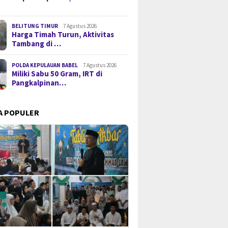
BELITUNG TIMUR
7 Agustus 2026
Harga Timah Turun, Aktivitas
Tambang di …
POLDA KEPULAUAN BABEL
7 Agustus 2026
Miliki Sabu 50 Gram, IRT di
Pangkalpinan…
A POPULER