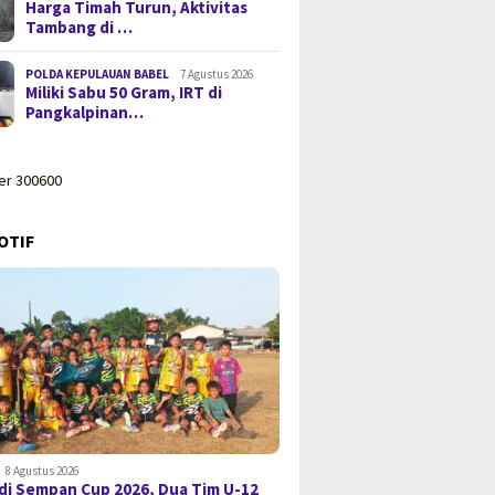
Harga Timah Turun, Aktivitas
Tambang di …
POLDA KEPULAUAN BABEL
7 Agustus 2026
Miliki Sabu 50 Gram, IRT di
Pangkalpinan…
OTIF
8 Agustus 2026
di Sempan Cup 2026, Dua Tim U-12