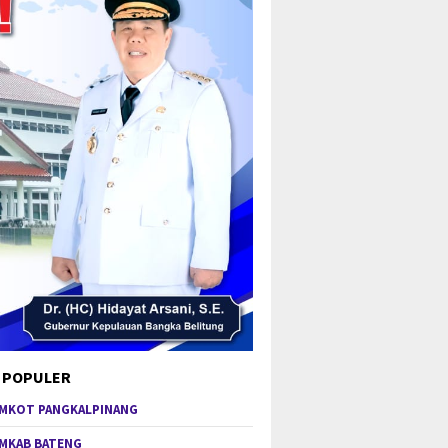
 POPULER
MKOT PANGKALPINANG
MKAB BATENG