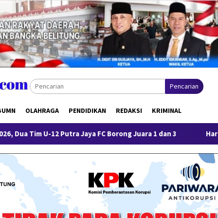
Pencarian
BUMN
OLAHRAGA
PENDIDIKAN
REDAKSI
KRIMINAL
Jaya FC Borong Juara 1 dan 3
Harga Timah Turun, Aktivi