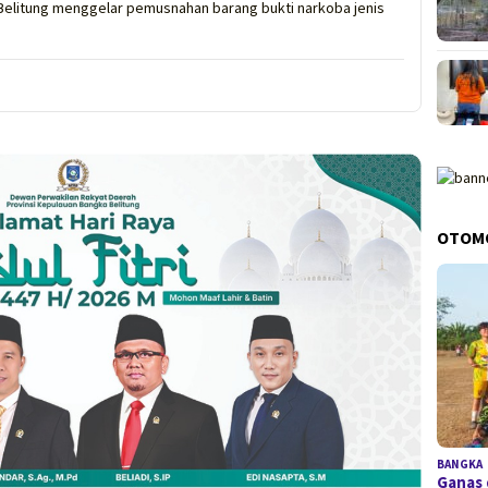
Belitung menggelar pemusnahan barang bukti narkoba jenis
OTOM
BANGKA
Ganas 