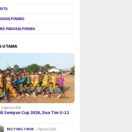
RITA
NGKALPINANG
RD PANGKALPINANG
A UTAMA
8 Agustus 2026
di Sempan Cup 2026, Dua Tim U-12
BELITUNG TIMUR
7 Agustus 2026