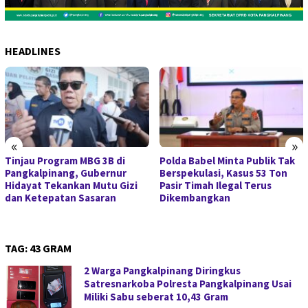
HEADLINES
«
»
Tinjau Program MBG 3B di
Polda Babel Minta Publik Tak
Pangkalpinang, Gubernur
Berspekulasi, Kasus 53 Ton
Hidayat Tekankan Mutu Gizi
Pasir Timah Ilegal Terus
dan Ketepatan Sasaran
Dikembangkan
TAG:
43 GRAM
2 Warga Pangkalpinang Diringkus
Satresnarkoba Polresta Pangkalpinang Usai
Miliki Sabu seberat 10,43 Gram