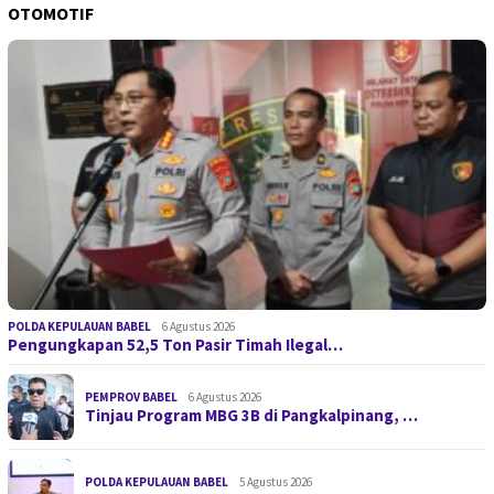
OTOMOTIF
POLDA KEPULAUAN BABEL
6 Agustus 2026
Pengungkapan 52,5 Ton Pasir Timah Ilegal…
PEMPROV BABEL
6 Agustus 2026
Tinjau Program MBG 3B di Pangkalpinang, …
POLDA KEPULAUAN BABEL
5 Agustus 2026