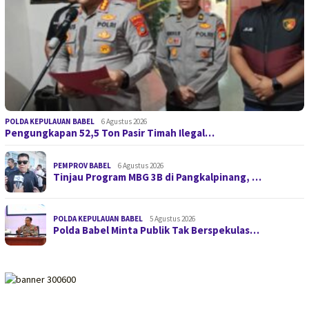
POLDA KEPULAUAN BABEL
6 Agustus 2026
Pengungkapan 52,5 Ton Pasir Timah Ilegal…
PEMPROV BABEL
6 Agustus 2026
Tinjau Program MBG 3B di Pangkalpinang, …
POLDA KEPULAUAN BABEL
5 Agustus 2026
Polda Babel Minta Publik Tak Berspekulas…