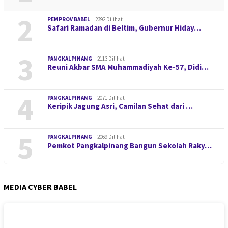
2
PEMPROV BABEL
2392 Dilihat
Safari Ramadan di Beltim, Gubernur Hiday…
3
PANGKALPINANG
2113 Dilihat
Reuni Akbar SMA Muhammadiyah Ke-57, Didi…
4
PANGKALPINANG
2071 Dilihat
Keripik Jagung Asri, Camilan Sehat dari …
5
PANGKALPINANG
2069 Dilihat
Pemkot Pangkalpinang Bangun Sekolah Raky…
MEDIA CYBER BABEL