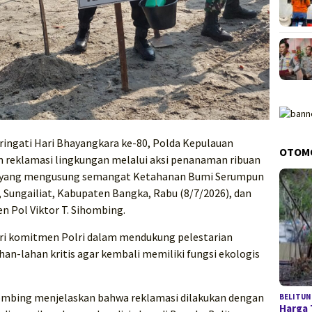
ngati Hari Bhayangkara ke-80, Polda Kepulauan
OTOM
 reklamasi lingkungan melalui aksi penanaman ribuan
an yang mengusung semangat Ketahanan Bumi Serumpun
o, Sungailiat, Kabupaten Bangka, Rabu (8/7/2026), dan
n Pol Viktor T. Sihombing.
ri komitmen Polri dalam mendukung pelestarian
an-lahan kritis agar kembali memiliki fungsi ekologis
ihombing menjelaskan bahwa reklamasi dilakukan dengan
BELITUN
Harga 