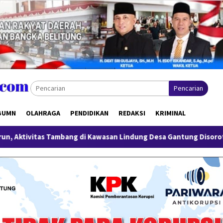
Pencarian
BUMN
OLAHRAGA
PENDIDIKAN
REDAKSI
KRIMINAL
ng di Kawasan Lindung Desa Gantung Disorot
Miliki Sab