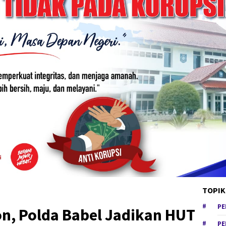
TOPIK
PE
n, Polda Babel Jadikan HUT
PE