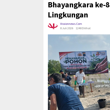
Bhayangkara ke-
Lingkungan
Vissionnews.com
8 Juli 2026
1248 Dilihat