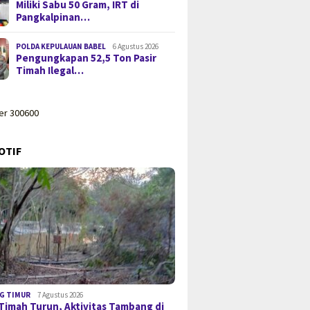
Miliki Sabu 50 Gram, IRT di
Pangkalpinan…
POLDA KEPULAUAN BABEL
6 Agustus 2026
Pengungkapan 52,5 Ton Pasir
Timah Ilegal…
OTIF
G TIMUR
7 Agustus 2026
Timah Turun, Aktivitas Tambang di