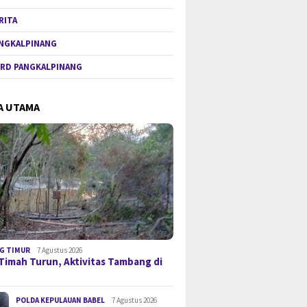
RITA
NGKALPINANG
RD PANGKALPINANG
A UTAMA
G TIMUR
7 Agustus 2026
Timah Turun, Aktivitas Tambang di
POLDA KEPULAUAN BABEL
7 Agustus 2026