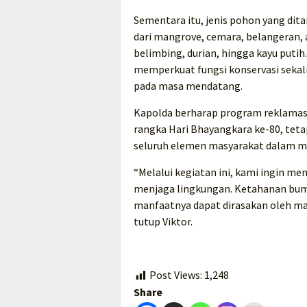
Sementara itu, jenis pohon yang di
dari mangrove, cemara, belangeran, 
belimbing, durian, hingga kayu pu
memperkuat fungsi konservasi seka
pada masa mendatang.
Kapolda berharap program reklamasi
rangka Hari Bhayangkara ke-80, tet
seluruh elemen masyarakat dalam me
“Melalui kegiatan ini, kami ingin 
menjaga lingkungan. Ketahanan bum
manfaatnya dapat dirasakan oleh ma
tutup Viktor.
Post Views:
1,248
Share