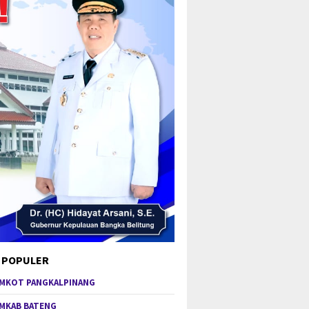
 POPULER
MKOT PANGKALPINANG
MKAB BATENG