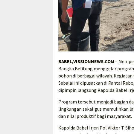
BABEL,VISSIONNEWS.COM –
Memperi
Bangka Belitung menggelar program
pohon di berbagai wilayah. Kegiat
Sebalai ini dipusatkan di Pantai Reb
dipimpin langsung Kapolda Babel Irje
Program tersebut menjadi bagian da
lingkungan sekaligus memulihkan lah
dan nilai produktif bagi masyarakat.
Kapolda Babel Irjen Pol Viktor T. S