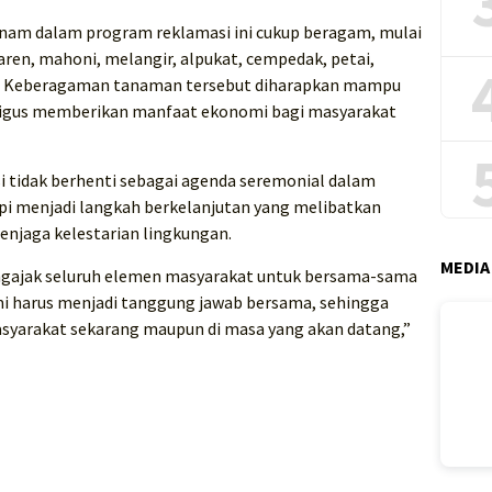
tanam dalam program reklamasi ini cukup beragam, mulai
aren, mahoni, melangir, alpukat, cempedak, petai,
tih. Keberagaman tanaman tersebut diharapkan mampu
ligus memberikan manfaat ekonomi bagi masyarakat
 tidak berhenti sebagai agenda seremonial dalam
api menjadi langkah berkelanjutan yang melibatkan
njaga kelestarian lingkungan.
MEDIA
mengajak seluruh elemen masyarakat untuk bersama-sama
i harus menjadi tanggung jawab bersama, sehingga
syarakat sekarang maupun di masa yang akan datang,”