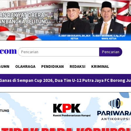
Pencarian
BUMN
OLAHRAGA
PENDIDIKAN
REDAKSI
KRIMINAL
Cup 2026, Dua Tim U-12 Putra Jaya FC Borong Juara 1 dan 3