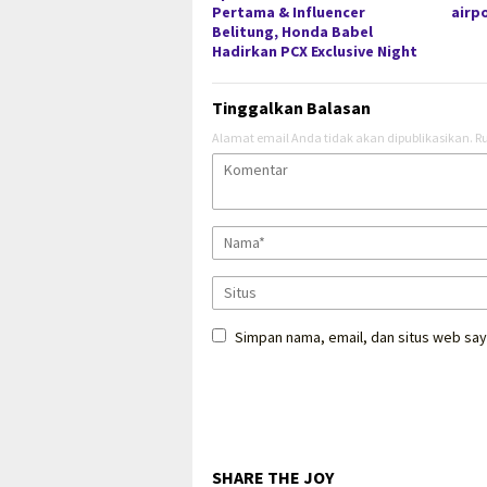
Pertama & Influencer
airp
Belitung, Honda Babel
Hadirkan PCX Exclusive Night
Tinggalkan Balasan
Alamat email Anda tidak akan dipublikasikan.
Ru
Simpan nama, email, dan situs web say
SHARE THE JOY