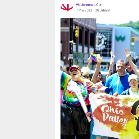
Vissionnews.com
7 Mei 2022
28 Dilihat