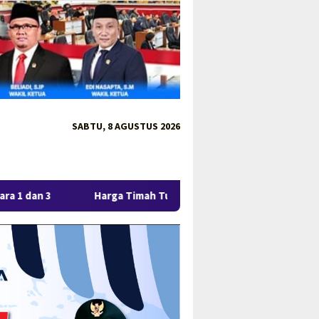
SABTU, 8 AGUSTUS 2026
Harga Timah Turun, Aktivitas Tambang di Kawasan Lindung De