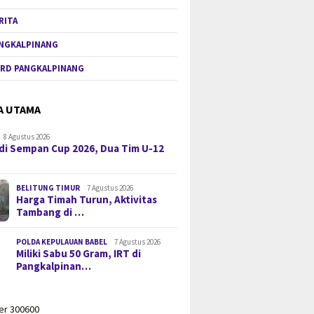
RITA
NGKALPINANG
RD PANGKALPINANG
A UTAMA
8 Agustus 2026
di Sempan Cup 2026, Dua Tim U-12
BELITUNG TIMUR
7 Agustus 2026
Harga Timah Turun, Aktivitas
Tambang di …
POLDA KEPULAUAN BABEL
7 Agustus 2026
Miliki Sabu 50 Gram, IRT di
Pangkalpinan…