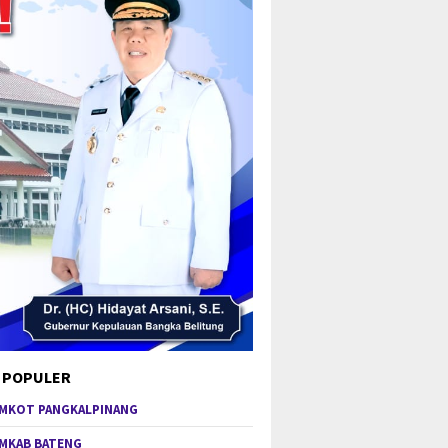
 POPULER
MKOT PANGKALPINANG
MKAB BATENG