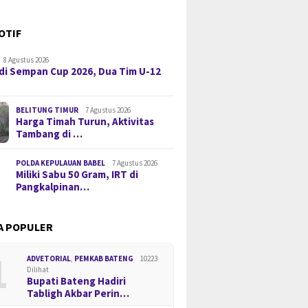
OTIF
8 Agustus 2026
di Sempan Cup 2026, Dua Tim U-12
BELITUNG TIMUR
7 Agustus 2026
Harga Timah Turun, Aktivitas
Tambang di …
POLDA KEPULAUAN BABEL
7 Agustus 2026
Miliki Sabu 50 Gram, IRT di
Pangkalpinan…
A POPULER
1
ADVETORIAL
,
PEMKAB BATENG
10223
Dilihat
Bupati Bateng Hadiri
Tabligh Akbar Perin…