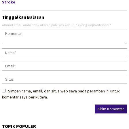
Stroke
Tinggalkan Balasan
Alamat email Anda tidak akan dipublikasikan.
Ruas yang wajib ditandai
*
Simpan nama, email, dan situs web saya pada peramban ini untuk
komentar saya berikutnya.
TOPIK POPULER