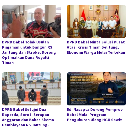
DPRD Babel Tolak Usulan
DPRD Babel Minta Solusi Pusat
Pinjaman untuk Bangun RS
Atasi Krisis Timah Belitung,
Jantung dan Stroke, Dorong
Ekonomi Warga Mulai Tertekan
Optimalkan Dana Royalti
Timah
DPRD Babel Setujui Dua
Edi Nasapta Dorong Pemprov
Raperda, Soroti Serapan
Babel Mulai Program
Anggaran dan Bahas Skema
Pengukuran Ulang HGU Sawit
Pembiayaan RS Jantung-