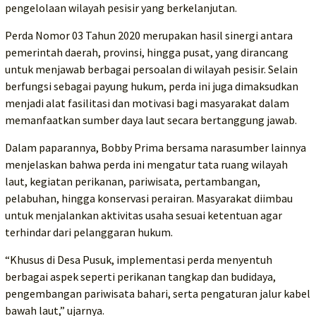
pengelolaan wilayah pesisir yang berkelanjutan.
Perda Nomor 03 Tahun 2020 merupakan hasil sinergi antara
pemerintah daerah, provinsi, hingga pusat, yang dirancang
untuk menjawab berbagai persoalan di wilayah pesisir. Selain
berfungsi sebagai payung hukum, perda ini juga dimaksudkan
menjadi alat fasilitasi dan motivasi bagi masyarakat dalam
memanfaatkan sumber daya laut secara bertanggung jawab.
Dalam paparannya, Bobby Prima bersama narasumber lainnya
menjelaskan bahwa perda ini mengatur tata ruang wilayah
laut, kegiatan perikanan, pariwisata, pertambangan,
pelabuhan, hingga konservasi perairan. Masyarakat diimbau
untuk menjalankan aktivitas usaha sesuai ketentuan agar
terhindar dari pelanggaran hukum.
“Khusus di Desa Pusuk, implementasi perda menyentuh
berbagai aspek seperti perikanan tangkap dan budidaya,
pengembangan pariwisata bahari, serta pengaturan jalur kabel
bawah laut,” ujarnya.