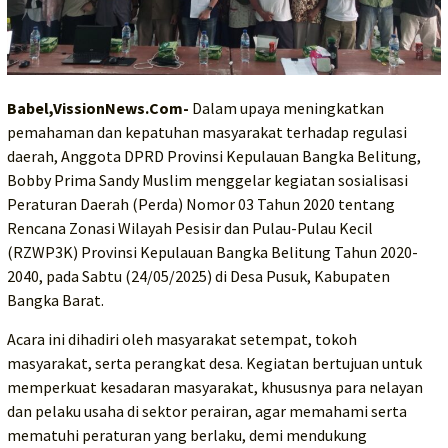
Babel,VissionNews.Com-
Dalam upaya meningkatkan
pemahaman dan kepatuhan masyarakat terhadap regulasi
daerah, Anggota DPRD Provinsi Kepulauan Bangka Belitung,
Bobby Prima Sandy Muslim menggelar kegiatan sosialisasi
Peraturan Daerah (Perda) Nomor 03 Tahun 2020 tentang
Rencana Zonasi Wilayah Pesisir dan Pulau-Pulau Kecil
(RZWP3K) Provinsi Kepulauan Bangka Belitung Tahun 2020-
2040, pada Sabtu (24/05/2025) di Desa Pusuk, Kabupaten
Bangka Barat.
Acara ini dihadiri oleh masyarakat setempat, tokoh
masyarakat, serta perangkat desa. Kegiatan bertujuan untuk
memperkuat kesadaran masyarakat, khususnya para nelayan
dan pelaku usaha di sektor perairan, agar memahami serta
mematuhi peraturan yang berlaku, demi mendukung