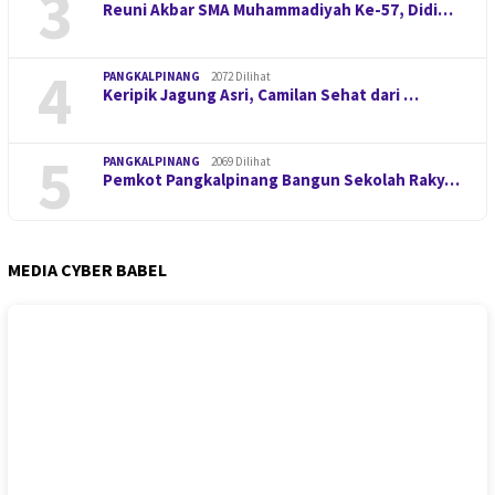
3
Reuni Akbar SMA Muhammadiyah Ke-57, Didi…
4
PANGKALPINANG
2072 Dilihat
Keripik Jagung Asri, Camilan Sehat dari …
5
PANGKALPINANG
2069 Dilihat
Pemkot Pangkalpinang Bangun Sekolah Raky…
MEDIA CYBER BABEL