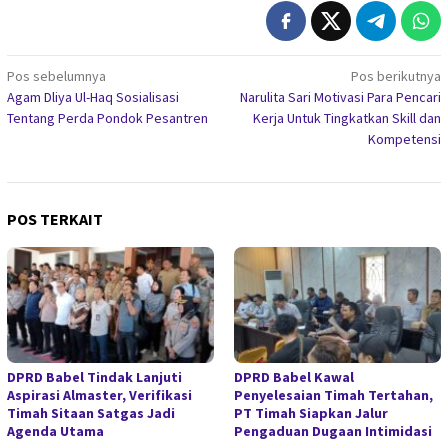
Navigasi
Pos sebelumnya
Pos berikutnya
Agam Dliya Ul-Haq Sosialisasi
Narulita Sari Motivasi Para Pencari
pos
Tentang Perda Pondok Pesantren
Kerja Untuk Tingkatkan Skill dan
Kompetensi
POS TERKAIT
DPRD Babel Tindak Lanjuti
DPRD Babel Kawal
Aspirasi Almaster, Verifikasi
Penyelesaian Timah Tertahan,
Timah Sitaan Satgas Jadi
PT Timah Siapkan Jalur
Agenda Utama
Pengaduan Dugaan Intimidasi