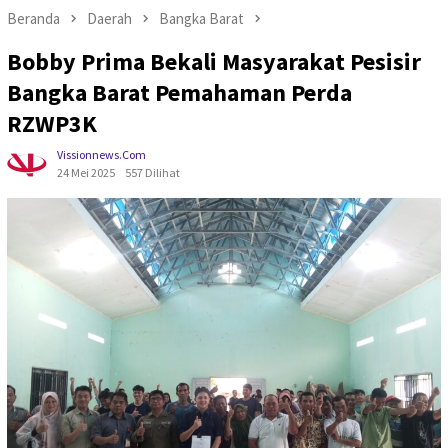
Beranda
Daerah
Bangka Barat
Bobby Prima Bekali Masyarakat Pesisir
Bangka Barat Pemahaman Perda
RZWP3K
Vissionnews.com
24 Mei 2025
557 Dilihat