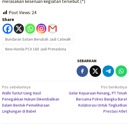
merasakan keseruan kegiatan tersebut.(*)
Post Views:
24
Share
Bundaran Satam Berubah Jadi Catwalk
New Honda PCX 160 Jadi Primadona
SEBARKAN
Navigasi
Pos sebelumnya
Pos berikutnya
Walhi Tuntut Uang Hasil
Gelar Kejuaraan Renang, PT Timah
pos
Penegakkan Hukum Dikembalikan
Bersama Polres Bangka Barat
Dalam Bentuk Pemeliharaan
Kolaborasi Untuk Tingkatkan
Lingkungan di Babel
Prestasi Atlet