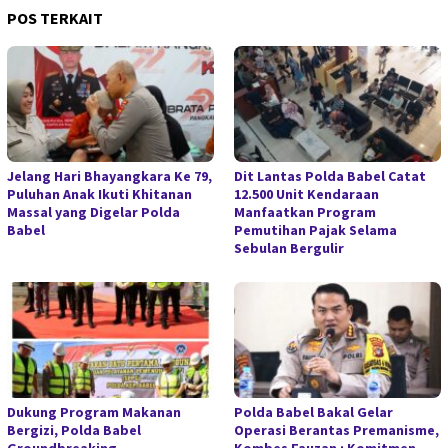
POS TERKAIT
Jelang Hari Bhayangkara Ke 79,
Dit Lantas Polda Babel Catat
Puluhan Anak Ikuti Khitanan
12.500 Unit Kendaraan
Massal yang Digelar Polda
Manfaatkan Program
Babel
Pemutihan Pajak Selama
Sebulan Bergulir
Dukung Program Makanan
Polda Babel Bakal Gelar
Bergizi, Polda Babel
Operasi Berantas Premanisme,