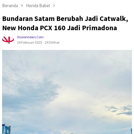
Beranda
Honda Babel
Bundaran Satam Berubah Jadi Catwalk,
New Honda PCX 160 Jadi Primadona
Vissionnews.com
24 Februari 2025
24 Dilihat