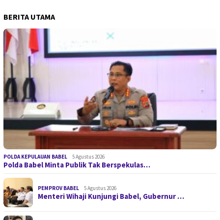
BERITA UTAMA
POLDA KEPULAUAN BABEL
5 Agustus 2026
Polda Babel Minta Publik Tak Berspekulas…
PEMPROV BABEL
5 Agustus 2026
Menteri Wihaji Kunjungi Babel, Gubernur …