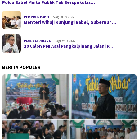
Polda Babel Minta Publik Tak Berspekulas…
PEMPROV BABEL
5 Agustus 2026
Menteri Wihaji Kunjungi Babel, Gubernur …
PANGKALPINANG
5 Agustus 2026
20 Calon PMI Asal Pangkalpinang Jalani P…
BERITA POPULER