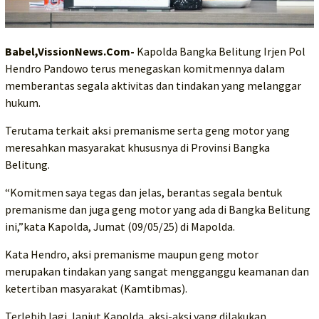
Babel,VissionNews.Com-
Kapolda Bangka Belitung Irjen Pol
Hendro Pandowo terus menegaskan komitmennya dalam
memberantas segala aktivitas dan tindakan yang melanggar
hukum.
Terutama terkait aksi premanisme serta geng motor yang
meresahkan masyarakat khususnya di Provinsi Bangka
Belitung.
“Komitmen saya tegas dan jelas, berantas segala bentuk
premanisme dan juga geng motor yang ada di Bangka Belitung
ini,”kata Kapolda, Jumat (09/05/25) di Mapolda.
Kata Hendro, aksi premanisme maupun geng motor
merupakan tindakan yang sangat mengganggu keamanan dan
ketertiban masyarakat (Kamtibmas).
Terlebih lagi, lanjut Kapolda, aksi-aksi yang dilakukan