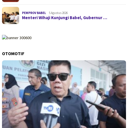
PEMPROV BABEL
5 Agustus 2026
Menteri Wihaji Kunjungi Babel, Gubernur …
OTOMOTIF