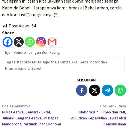
“Langkah ini telah kita lakukan sejak Saya menjabat sebagai
Kapolda Babel. Harapannya kamtibmas di Babel aman, tertib
dan kondusif,”pungkasnya.(*)
Post Views:
64
Share
Irjen Hendro : Jangan Beri Ruang
Tegas! Kapolda Minta Jajaran Berantas Aksi Geng Motor dan
Premanisme di Babel
SEBARKAN
Navigasi
Pos sebelumnya
Pos berikutnya
Buka Festival Semarak Ekraf,
Kolaborasi PT Timah dan PMI,
pos
Juhaini: Dengan Festival ini Dapat
Wujudkan Kepedulian Lewat Aksi
Mendorong Pertumbuhan Ekonomi
Kemanusiaan