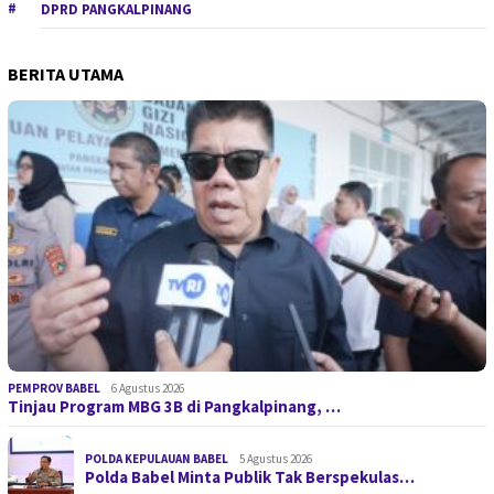
DPRD PANGKALPINANG
BERITA UTAMA
PEMPROV BABEL
6 Agustus 2026
Tinjau Program MBG 3B di Pangkalpinang, …
POLDA KEPULAUAN BABEL
5 Agustus 2026
Polda Babel Minta Publik Tak Berspekulas…