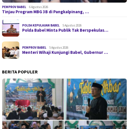
PEMPROV BABEL
6 Agustus 2026
Tinjau Program MBG 3B di Pangkalpinang, …
POLDA KEPULAUAN BABEL
5 Agustus 2026
Polda Babel Minta Publik Tak Berspekulas…
PEMPROV BABEL
5 Agustus 2026
Menteri Wihaji Kunjungi Babel, Gubernur …
BERITA POPULER