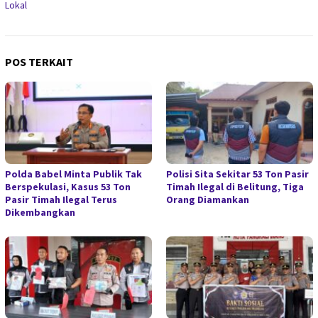
Lokal
POS TERKAIT
Polda Babel Minta Publik Tak
Polisi Sita Sekitar 53 Ton Pasir
Berspekulasi, Kasus 53 Ton
Timah Ilegal di Belitung, Tiga
Pasir Timah Ilegal Terus
Orang Diamankan
Dikembangkan