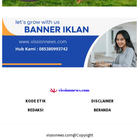
KODE ETIK
DISCLAIMER
REDAKSI
BERANDA
vissionews.com@Copyright