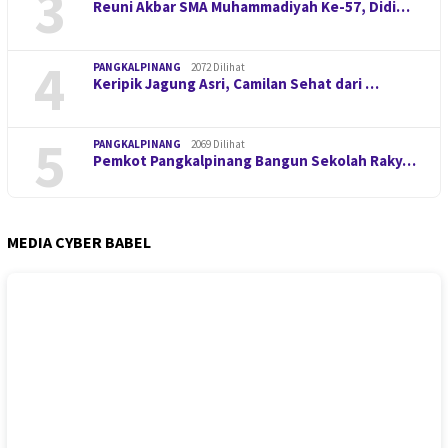
3
Reuni Akbar SMA Muhammadiyah Ke-57, Didi…
4
PANGKALPINANG
2072 Dilihat
Keripik Jagung Asri, Camilan Sehat dari …
5
PANGKALPINANG
2069 Dilihat
Pemkot Pangkalpinang Bangun Sekolah Raky…
MEDIA CYBER BABEL