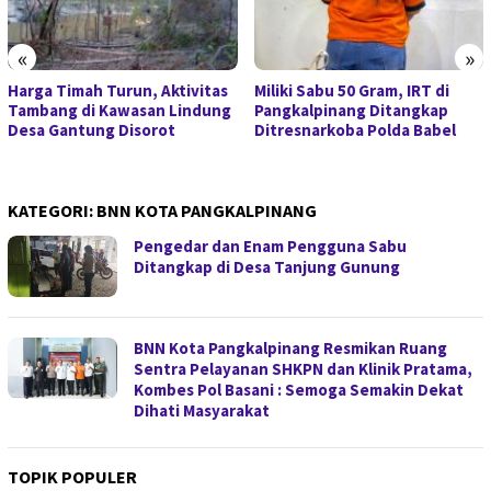
«
»
Harga Timah Turun, Aktivitas
Miliki Sabu 50 Gram, IRT di
Tambang di Kawasan Lindung
Pangkalpinang Ditangkap
Desa Gantung Disorot
Ditresnarkoba Polda Babel
KATEGORI:
BNN KOTA PANGKALPINANG
Pengedar dan Enam Pengguna Sabu
Ditangkap di Desa Tanjung Gunung
BNN Kota Pangkalpinang Resmikan Ruang
Sentra Pelayanan SHKPN dan Klinik Pratama,
Kombes Pol Basani : Semoga Semakin Dekat
Dihati Masyarakat
TOPIK POPULER