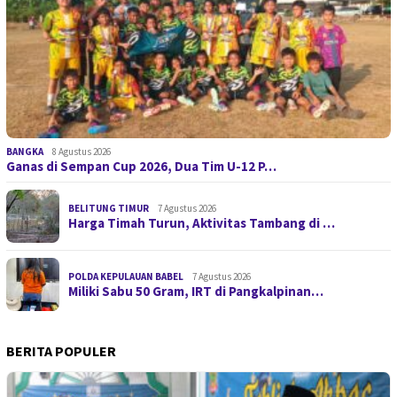
BANGKA
8 Agustus 2026
Ganas di Sempan Cup 2026, Dua Tim U-12 P…
BELITUNG TIMUR
7 Agustus 2026
Harga Timah Turun, Aktivitas Tambang di …
POLDA KEPULAUAN BABEL
7 Agustus 2026
Miliki Sabu 50 Gram, IRT di Pangkalpinan…
BERITA POPULER