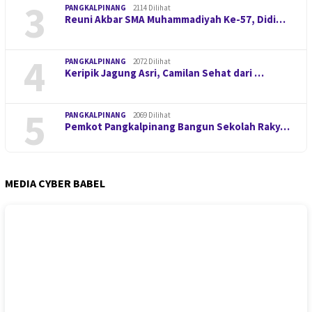
3
PANGKALPINANG
2114 Dilihat
Reuni Akbar SMA Muhammadiyah Ke-57, Didi…
4
PANGKALPINANG
2072 Dilihat
Keripik Jagung Asri, Camilan Sehat dari …
5
PANGKALPINANG
2069 Dilihat
Pemkot Pangkalpinang Bangun Sekolah Raky…
MEDIA CYBER BABEL