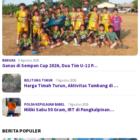
BANGKA
8 Agustus 2026
Ganas di Sempan Cup 2026, Dua Tim U-12 P…
BELITUNG TIMUR
7 Agustus 2026
Harga Timah Turun, Aktivitas Tambang di …
POLDA KEPULAUAN BABEL
7 Agustus 2026
Miliki Sabu 50 Gram, IRT di Pangkalpinan…
BERITA POPULER