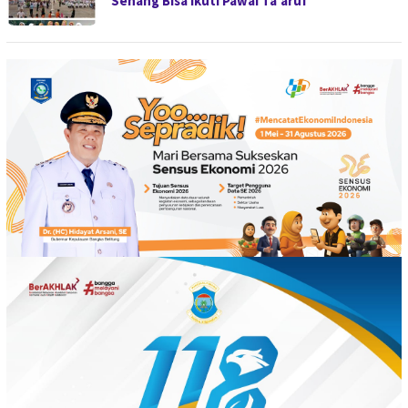
Senang Bisa Ikuti Pawai Ta’aruf