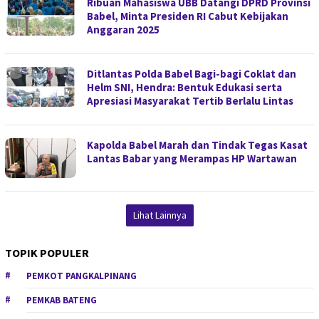
Ribuan Mahasiswa UBB Datangi DPRD Provinsi
Babel, Minta Presiden RI Cabut Kebijakan
Anggaran 2025
Ditlantas Polda Babel Bagi-bagi Coklat dan
Helm SNI, Hendra: Bentuk Edukasi serta
Apresiasi Masyarakat Tertib Berlalu Lintas
Kapolda Babel Marah dan Tindak Tegas Kasat
Lantas Babar yang Merampas HP Wartawan
Lihat Lainnya
TOPIK POPULER
PEMKOT PANGKALPINANG
PEMKAB BATENG