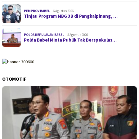
PEMPROV BABEL
6 Agustus 2026
Tinjau Program MBG 3B di Pangkalpinang, …
POLDA KEPULAUAN BABEL
5 Agustus 2026
Polda Babel Minta Publik Tak Berspekulas…
OTOMOTIF