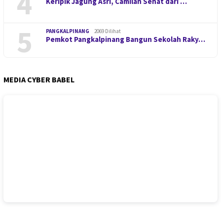
4
Keripik Jagung Asri, Camilan Sehat dari …
5
PANGKALPINANG
2069 Dilihat
Pemkot Pangkalpinang Bangun Sekolah Raky…
MEDIA CYBER BABEL