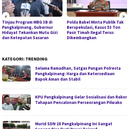
«
»
Tinjau Program MBG 3B di
Polda Babel Minta Publik Tak
Pangkalpinang, Gubernur
Berspekulasi, Kasus 53 Ton
Hidayat Tekankan Mutu Gizi
Pasir Timah Ilegal Terus
dan Ketepatan Sasaran
Dikembangkan
KATEGORI:
TRENDING
Selama Ramadhan, Satgas Pangan Polresta
Pangkalpinang: Harga dan Ketersediaan
Bapok Aman dan Stabil
KPU Pangkalpinang Gelar Sosialisasi dan Rakor
Tahapan Pencalonan Perseorangan Pilwako
Murid SDN 28 Pangkalpinang Ini Sangat