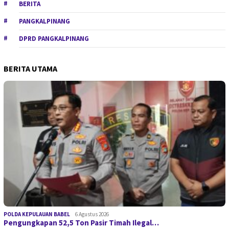
BERITA
PANGKALPINANG
DPRD PANGKALPINANG
BERITA UTAMA
POLDA KEPULAUAN BABEL
6 Agustus 2026
Pengungkapan 52,5 Ton Pasir Timah Ilegal…