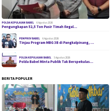
POLDA KEPULAUAN BABEL
6 Agustus 2026
Pengungkapan 52,5 Ton Pasir Timah Ilegal…
PEMPROV BABEL
6 Agustus 2026
Tinjau Program MBG 3B di Pangkalpinang, …
POLDA KEPULAUAN BABEL
5 Agustus 2026
Polda Babel Minta Publik Tak Berspekulas…
BERITA POPULER