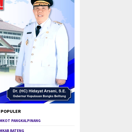
 POPULER
MKOT PANGKALPINANG
MKAB BATENG