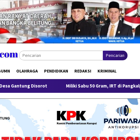
Pencarian
BUMN
OLAHRAGA
PENDIDIKAN
REDAKSI
KRIMINAL
Miliki Sabu 50 Gram, IRT di Pangkalpinang Ditangkap Ditre