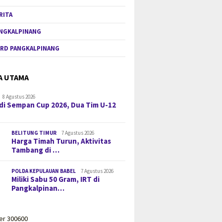
RITA
NGKALPINANG
RD PANGKALPINANG
A UTAMA
8 Agustus 2026
di Sempan Cup 2026, Dua Tim U-12
BELITUNG TIMUR
7 Agustus 2026
Harga Timah Turun, Aktivitas
Tambang di …
POLDA KEPULAUAN BABEL
7 Agustus 2026
Miliki Sabu 50 Gram, IRT di
Pangkalpinan…