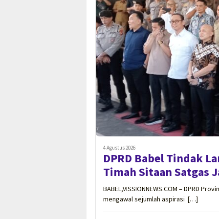
4 Agustus 2026
DPRD Babel Tindak Lanj
Timah Sitaan Satgas 
BABEL,VISSIONNEWS.COM – DPRD Provins
mengawal sejumlah aspirasi […]