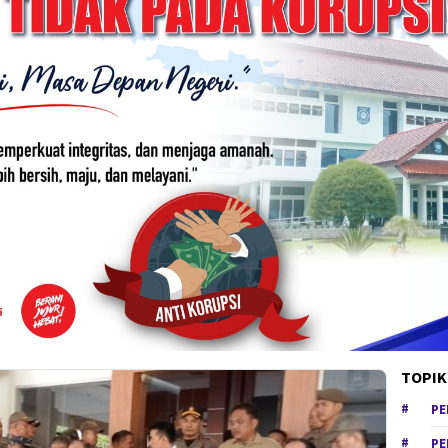
TOPIK
PE
PE